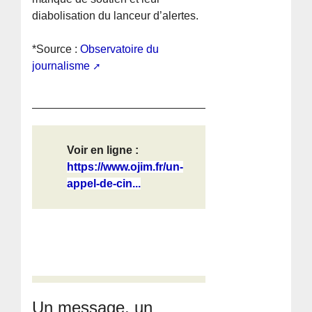
diabolisation du lanceur d’alertes.
*Source :
Observatoire du
journalisme
Voir en ligne :
https://www.ojim.fr/un-
appel-de-cin...
Un message, un