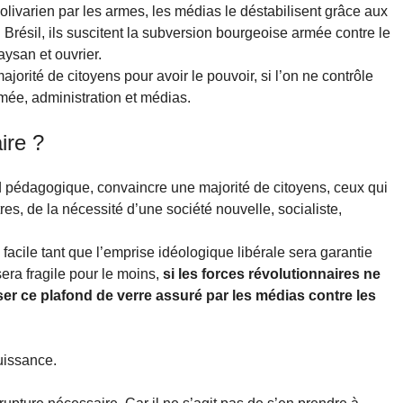
olivarien par les armes, les médias le déstabilisent grâce aux
 Brésil, ils suscitent la subversion bourgeoise armée contre le
aysan et ouvrier.
majorité de citoyens pour avoir le pouvoir, si l’on ne contrôle
rmée, administration et médias.
ire ?
ord pédagogique, convaincre une majorité de citoyens, ceux qui
tres, de la nécessité d’une société nouvelle, socialiste,
facile tant que l’emprise idéologique libérale sera garantie
sera fragile pour le moins,
si les forces révolutionnaires ne
iser ce plafond de verre assuré par les médias contre les
uissance.