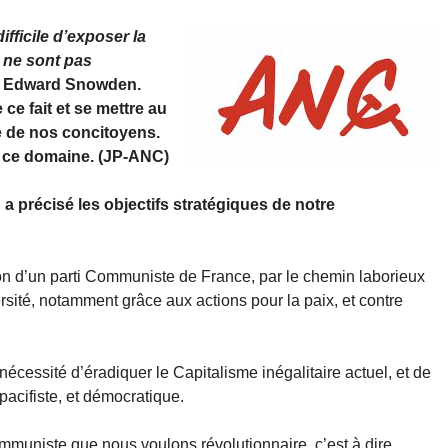
ifficile d’exposer la
 ne sont pas
Edward Snowden.
ce fait et se mettre au
 de nos concitoyens.
s ce domaine. (JP-ANC)
 précisé les objectifs stratégiques de notre
ion d’un parti Communiste de France, par le chemin laborieux
rsité, notamment grâce aux actions pour la paix, et contre
nécessité d’éradiquer le Capitalisme inégalitaire actuel, et de
 pacifiste, et démocratique.
ommuniste que nous voulons révolutionnaire, c’est à dire