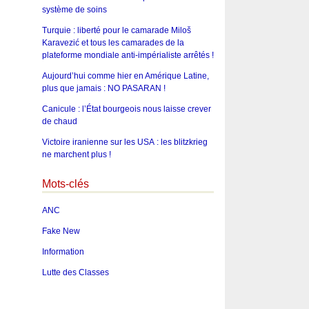
système de soins
Turquie : liberté pour le camarade Miloš
Karavezić et tous les camarades de la
plateforme mondiale anti-impérialiste arrêtés !
Aujourd’hui comme hier en Amérique Latine,
plus que jamais : NO PASARAN !
Canicule : l’État bourgeois nous laisse crever
de chaud
Victoire iranienne sur les USA : les blitzkrieg
ne marchent plus !
Mots-clés
ANC
Fake New
Information
Lutte des Classes