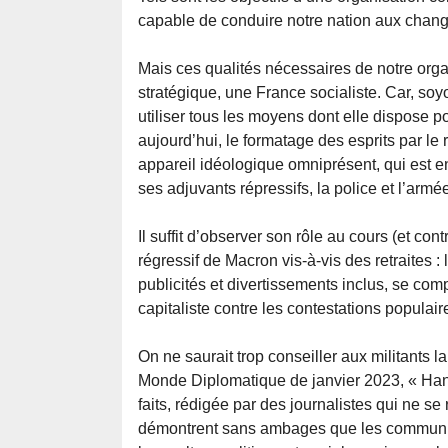
capable de conduire notre nation aux chan
Mais ces qualités nécessaires de notre organ
stratégique, une France socialiste. Car, so
utiliser tous les moyens dont elle dispose 
aujourd’hui, le formatage des esprits par le
appareil idéologique omniprésent, qui est e
ses adjuvants répressifs, la police et l’armé
Il suffit d’observer son rôle au cours (et co
régressif de Macron vis-à-vis des retraites : 
publicités et divertissements inclus, se com
capitaliste contre les contestations populaire
On ne saurait trop conseiller aux militants l
Monde Diplomatique de janvier 2023, « Hano
faits, rédigée par des journalistes qui ne s
démontrent sans ambages que les communiqu