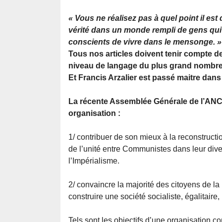
« Vous ne réalisez pas à quel point il est d
vérité dans un monde rempli de gens qui
conscients de vivre dans le mensonge. »
Tous nos articles doivent tenir compte de 
niveau de langage du plus grand nombre
Et Francis Arzalier est passé maitre dan
La récente Assemblée Générale de l’ANC a
organisation :
1/ contribuer de son mieux à la reconstruct
de l’unité entre Communistes dans leur dive
l’Impérialisme.
2/ convaincre la majorité des citoyens de la 
construire une société socialiste, égalitaire,
Tels sont les objectifs d’une organisation c