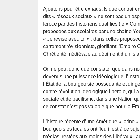
Ajoutons pour être exhaustifs que contraire
dits « réseaux sociaux » ne sont pas un esp
féroce par des historiens qualifiés (le « Co
proposées aux scolaires par une chaîne You
« Je révise avec toi » : dans celles proposée
carrément révisionniste, glorifiant l’Empire 
Chrétienté médiévale au détriment d’un Islam
On ne peut donc que constater que dans nos 
devenus une puissance idéologique, l’instru
l’État de la bourgeoisie possédante et dirige
contre-révolution idéologique libérale, qui a
sociale et de pacifisme, dans une Nation qui
ce constat n’est pas valable que pour la Fran
L’histoire récente d’une Amérique « latine » 
bourgeoisies locales ont fleuri, est à ce suj
médias, restées aux mains des Libéraux : au