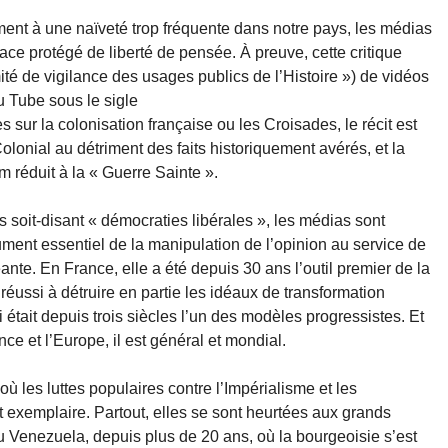
ment à une naïveté trop fréquente dans notre pays, les médias
ace protégé de liberté de pensée. À preuve, cette critique
mité de vigilance des usages publics de l’Histoire ») de vidéos
 Tube sous le sigle
s sur la colonisation française ou les Croisades, le récit est
Colonial au détriment des faits historiquement avérés, et la
 réduit à la « Guerre Sainte ».
soit-disant « démocraties libérales », les médias sont
ment essentiel de la manipulation de l’opinion au service de
ante. En France, elle a été depuis 30 ans l’outil premier de la
 réussi à détruire en partie les idéaux de transformation
 était depuis trois siècles l’un des modèles progressistes. Et
ce et l’Europe, il est général et mondial.
où les luttes populaires contre l’Impérialisme et les
et exemplaire. Partout, elles se sont heurtées aux grands
 Venezuela, depuis plus de 20 ans, où la bourgeoisie s’est