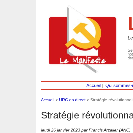
Le
Seu
not
des
Accueil
|
Qui sommes-
Accueil
>
URC en direct
>
Stratégie révolutionna
Stratégie révolutionn
jeudi 26 janvier 2023
par Francis Arzalier (ANC)