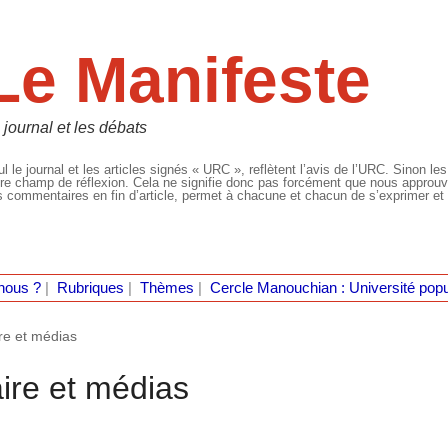
Le Manifeste
 journal et les débats
l le journal et les articles signés « URC », reflètent l’avis de l’URC. Sinon les
re champ de réflexion. Cela ne signifie donc pas forcément que nous approuvio
 commentaires en fin d’article, permet à chacune et chacun de s’exprimer et 
nous ?
|
Rubriques
|
Thèmes
|
Cercle Manouchian : Université popu
ire et médias
aire et médias