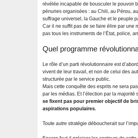
révélée incapable de bousculer le pouvoir b
pénuries organisées : au Chili, au Pérou, au
suffrage universel, la Gauche et le peuple p
Car il ne suffit pas de se faire élire par une 
pas tous les instruments de l’État, police, a
Quel programme révolutionna
Le rôle d’un parti révolutionnaire est d’ab
vivent de leur travail, et non de celui des au
structurée par le service public.
Mais cette conquête des esprits ne sera pas 
par les médias. Et l’élection par la majorité 
se fixent pas pour premier objectif de br
aspirations populaires.
Toute autre stratégie déboucherait sur l’imp