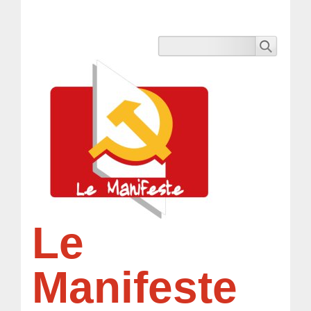
Le
Manifeste