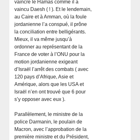
vaincre le Hamas comme il a
vaincu Daesh ( ! ). Et le lendemain,
au Caire et à Amman, où la foule
jordanienne l’a conspué, il prône
la conciliation entre belligérants.
Mieux, il va même jusqu’à
ordonner au représentant de la
France de voter à l’ONU pour la
motion jordanienne exigeant
d’Israël l’arrêt des combats ( avec
120 pays d’Afrique, Asie et
Amérique, alors que les USA et
Israël n’en ont trouvé que 6 pour
s’y opposer avec eux ).
Parallèlement, le ministre de la
police Darmanin, le poulain de
Macron, avec l’approbation de la
première ministre et du Président,