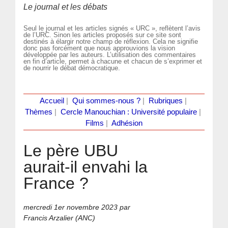
Le journal et les débats
Seul le journal et les articles signés « URC », reflètent l’avis
de l’URC. Sinon les articles proposés sur ce site sont
destinés à élargir notre champ de réflexion. Cela ne signifie
donc pas forcément que nous approuvions la vision
développée par les auteurs. L’utilisation des commentaires
en fin d’article, permet à chacune et chacun de s’exprimer et
de nourrir le débat démocratique.
Accueil
|
Qui sommes-nous ?
|
Rubriques
|
Thèmes
|
Cercle Manouchian : Université populaire
|
Films
|
Adhésion
Le père UBU
aurait-il envahi la
France ?
mercredi 1er novembre 2023
par
Francis Arzalier (ANC)