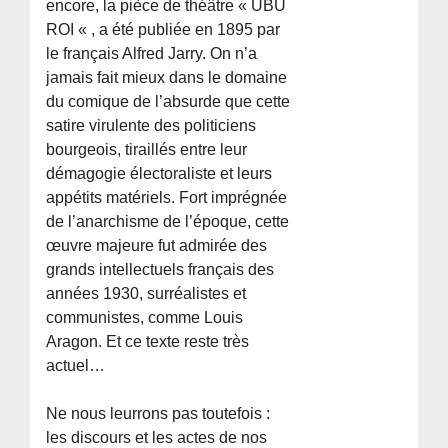
encore, la pièce de théâtre « UBU
ROI « , a été publiée en 1895 par
le français Alfred Jarry. On n’a
jamais fait mieux dans le domaine
du comique de l’absurde que cette
satire virulente des politiciens
bourgeois, tiraillés entre leur
démagogie électoraliste et leurs
appétits matériels. Fort imprégnée
de l’anarchisme de l’époque, cette
œuvre majeure fut admirée des
grands intellectuels français des
années 1930, surréalistes et
communistes, comme Louis
Aragon. Et ce texte reste très
actuel…
Ne nous leurrons pas toutefois :
les discours et les actes de nos