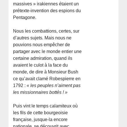
massives » irakiennes étaient un
prétexte-invention des espions du
Pentagone.
Nous les combattions, certes, sur
d’autres sujets. Mais nous ne
pouvions nous empêcher de
partager avec le monde entier une
certaine admiration, quand ils
avaient le culot à la face du
monde, de dire à Monsieur Bush
ce qu’avait clamé Robespierre en
1792 :
« les peuples n’aiment pas
les missionnaires bottés ! »
Puis vint le temps calamiteux où
les fils de cette bourgeoisie
française, jusque-la encore
nationale, se découvrit avec