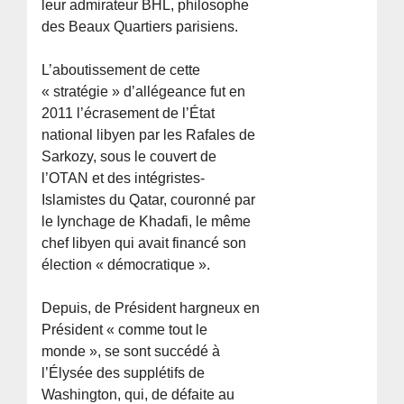
leur admirateur BHL, philosophe
des Beaux Quartiers parisiens.
L’aboutissement de cette
« stratégie » d’allégeance fut en
2011 l’écrasement de l’État
national libyen par les Rafales de
Sarkozy, sous le couvert de
l’OTAN et des intégristes-
Islamistes du Qatar, couronné par
le lynchage de Khadafi, le même
chef libyen qui avait financé son
élection « démocratique ».
Depuis, de Président hargneux en
Président « comme tout le
monde », se sont succédé à
l’Élysée des supplétifs de
Washington, qui, de défaite au