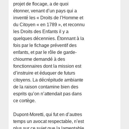
projet de flocage, a de quoi
étonner, venant d’un pays qui a
inventé les « Droits de l’Homme et
du Citoyen « en 1789 », et reconnu
les Droits des Enfants il y a
quelques décennies. Étonnant à la
fois par le fichage préventif des
enfants, et par le rôle de garde-
chiourme demandé à des
fonctionnaires dont la mission est
d’instruire et éduquer de futurs
citoyens. La décrépitude ambiante
de la raison contamine bien des
esprits qu’on n’attendait pas dans
ce cortège.
Dupont-Moretti, qui fut en d’autres
temps un avocat respectable, n’est
plus sur ce sujet que la lamentable