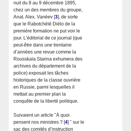
nuit du 8 au 9 décembre 1895,
chez un des membres du groupe,
Anat. Alex. Vanéev
[
3
]
, de sorte
que le Rabotchéïé Diélo de la
première formation ne put voir le
jour. L’éditorial de ce journal (que
peut-être dans une trentaine
d’années une revue comme la
Rousskaïa Starina exhumera des
archives du département de la
police) exposait les tâches
historiques de la classe ouvrière
en Russie, parmi lesquelles il
mettait au premier plan la
conquête de la liberté politique.
Suivaient un article "À quoi
pensent nos ministres ?
[
4
]
" sur le
sac des comités d’instruction