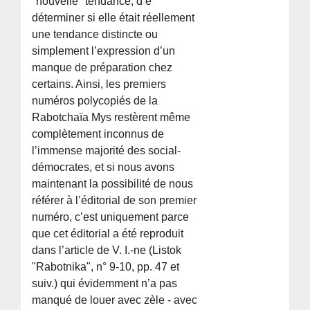
"nouvelle" tendance, d’e
déterminer si elle était réellement
une tendance distincte ou
simplement l’expression d’un
manque de préparation chez
certains. Ainsi, les premiers
numéros polycopiés de la
Rabotchaïa Mys restèrent même
complètement inconnus de
l’immense majorité des social-
démocrates, et si nous avons
maintenant la possibilité de nous
référer à l’éditorial de son premier
numéro, c’est uniquement parce
que cet éditorial a été reproduit
dans l’article de V. I.-ne (Listok
"Rabotnika", n° 9-10, pp. 47 et
suiv.) qui évidemment n’a pas
manqué de louer avec zèle - avec