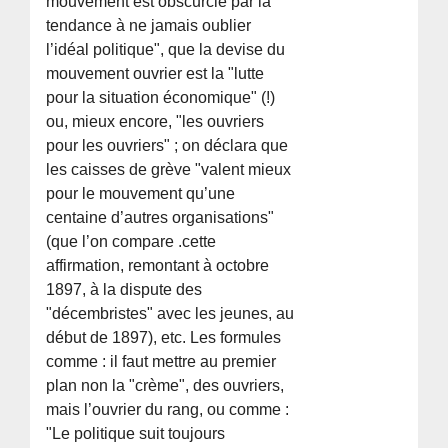
mouvement est obscurcie par la
tendance à ne jamais oublier
l’idéal politique", que la devise du
mouvement ouvrier est la "lutte
pour la situation économique" (!)
ou, mieux encore, "les ouvriers
pour les ouvriers" ; on déclara que
les caisses de grève "valent mieux
pour le mouvement qu’une
centaine d’autres organisations"
(que l’on compare .cette
affirmation, remontant à octobre
1897, à la dispute des
"décembristes" avec les jeunes, au
début de 1897), etc. Les formules
comme : il faut mettre au premier
plan non la "crème", des ouvriers,
mais l’ouvrier du rang, ou comme :
"Le politique suit toujours