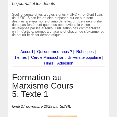
Le journal et les débats
Seul le journal et les articles signés « URC », reflètent l’avis
de l’URC. Sinon les articles proposés sur ce site sont
destinés à élargir notre champ de réflexion. Cela ne signifie
donc pas forcément que nous approuvions la vision
développée par les auteurs. L’utilisation des commentaires
en fin d’article, permet à chacune et chacun de s’exprimer et
de nourrir le débat démocratique.
Accueil
|
Qui sommes-nous ?
|
Rubriques
|
Thèmes
|
Cercle Manouchian : Université populaire
|
Films
|
Adhésion
Formation au
Marxisme Cours
5, Texte 1
lundi 27 novembre 2023
par SB/VIL