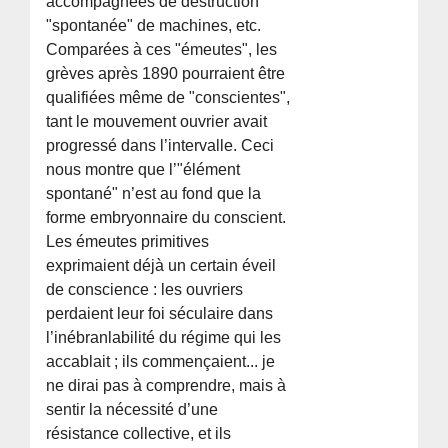
accompagnées de destruction
"spontanée" de machines, etc.
Comparées à ces "émeutes", les
grèves après 1890 pourraient être
qualifiées même de "conscientes",
tant le mouvement ouvrier avait
progressé dans l’intervalle. Ceci
nous montre que l’"élément
spontané" n’est au fond que la
forme embryonnaire du conscient.
Les émeutes primitives
exprimaient déjà un certain éveil
de conscience : les ouvriers
perdaient leur foi séculaire dans
l’inébranlabilité du régime qui les
accablait ; ils commençaient... je
ne dirai pas à comprendre, mais à
sentir la nécessité d’une
résistance collective, et ils