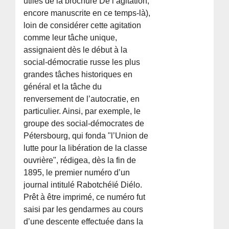
utiles de la brochure De l’agitation,
encore manuscrite en ce temps-là),
loin de considérer cette agitation
comme leur tâche unique,
assignaient dès le début à la
social-démocratie russe les plus
grandes tâches historiques en
général et la tâche du
renversement de l’autocratie, en
particulier. Ainsi, par exemple, le
groupe des social-démocrates de
Pétersbourg, qui fonda "l’Union de
lutte pour la libération de la classe
ouvrière", rédigea, dès la fin de
1895, le premier numéro d’un
journal intitulé Rabotchéïé Diélo.
Prêt à être imprimé, ce numéro fut
saisi par les gendarmes au cours
d’une descente effectuée dans la