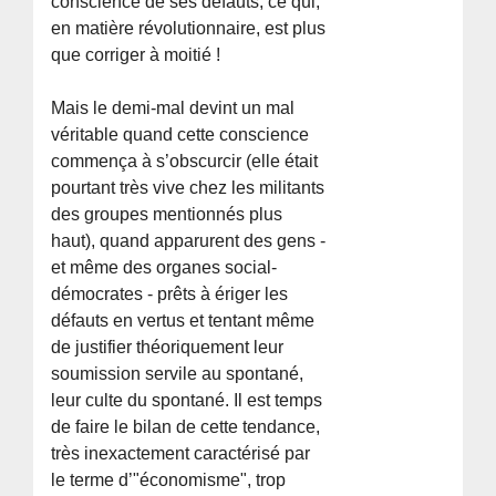
conscience de ses défauts, ce qui,
en matière révolutionnaire, est plus
que corriger à moitié !
Mais le demi-mal devint un mal
véritable quand cette conscience
commença à s’obscurcir (elle était
pourtant très vive chez les militants
des groupes mentionnés plus
haut), quand apparurent des gens -
et même des organes social-
démocrates - prêts à ériger les
défauts en vertus et tentant même
de justifier théoriquement leur
soumission servile au spontané,
leur culte du spontané. Il est temps
de faire le bilan de cette tendance,
très inexactement caractérisé par
le terme d’"économisme", trop