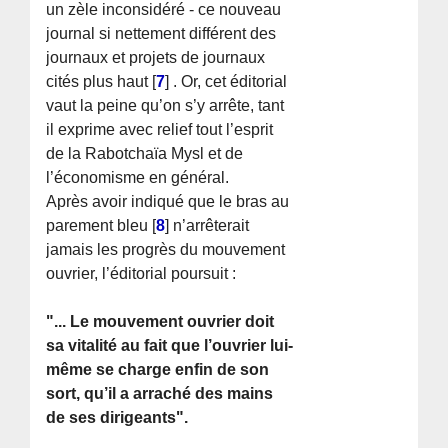
un zèle inconsidéré - ce nouveau
journal si nettement différent des
journaux et projets de journaux
cités plus haut
[
7
]
. Or, cet éditorial
vaut la peine qu’on s’y arrête, tant
il exprime avec relief tout l’esprit
de la Rabotchaïa Mysl et de
l’économisme en général.
Après avoir indiqué que le bras au
parement bleu
[
8
]
n’arrêterait
jamais les progrès du mouvement
ouvrier, l’éditorial poursuit :
"... Le mouvement ouvrier doit
sa vitalité au fait que l’ouvrier lui-
même se charge enfin de son
sort, qu’il a arraché des mains
de ses dirigeants".