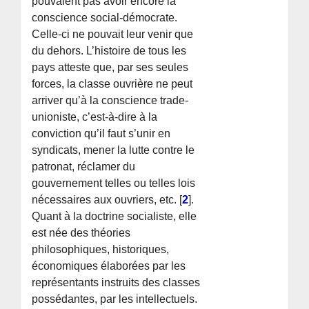
pouvaient pas avoir encore la
conscience social-démocrate.
Celle-ci ne pouvait leur venir que
du dehors. L’histoire de tous les
pays atteste que, par ses seules
forces, la classe ouvrière ne peut
arriver qu’à la conscience trade-
unioniste, c’est-à-dire à la
conviction qu’il faut s’unir en
syndicats, mener la lutte contre le
patronat, réclamer du
gouvernement telles ou telles lois
nécessaires aux ouvriers, etc.
[
2
]
.
Quant à la doctrine socialiste, elle
est née des théories
philosophiques, historiques,
économiques élaborées par les
représentants instruits des classes
possédantes, par les intellectuels.