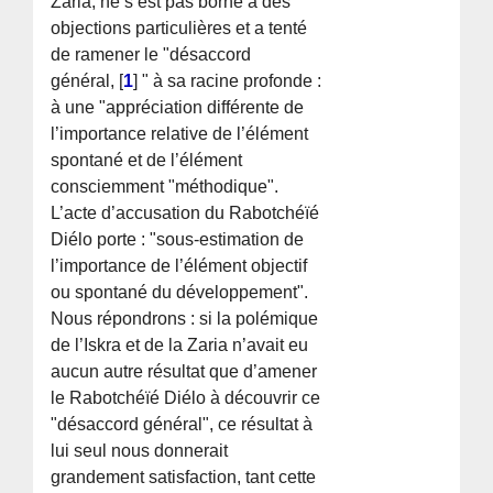
Zaria, ne s’est pas borné à des
objections particulières et a tenté
de ramener le "désaccord
général,
[
1
]
" à sa racine profonde :
à une "appréciation différente de
l’importance relative de l’élément
spontané et de l’élément
consciemment "méthodique".
L’acte d’accusation du Rabotchéïé
Diélo porte : "sous-estimation de
l’importance de l’élément objectif
ou spontané du développement".
Nous répondrons : si la polémique
de l’Iskra et de la Zaria n’avait eu
aucun autre résultat que d’amener
le Rabotchéïé Diélo à découvrir ce
"désaccord général", ce résultat à
lui seul nous donnerait
grandement satisfaction, tant cette