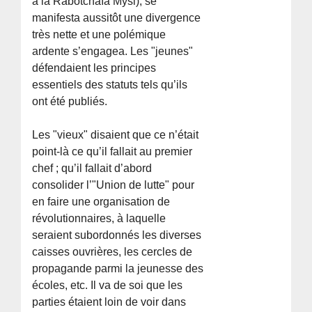
à la Rabotchaïa Mysl), se
manifesta aussitôt une divergence
très nette et une polémique
ardente s’engagea. Les "jeunes"
défendaient les principes
essentiels des statuts tels qu’ils
ont été publiés.
Les "vieux" disaient que ce n’était
point-là ce qu’il fallait au premier
chef ; qu’il fallait d’abord
consolider l’"Union de lutte" pour
en faire une organisation de
révolutionnaires, à laquelle
seraient subordonnés les diverses
caisses ouvrières, les cercles de
propagande parmi la jeunesse des
écoles, etc. Il va de soi que les
parties étaient loin de voir dans