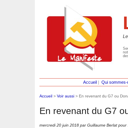
Le
Seu
not
des
Accueil
|
Qui sommes-
Accueil
>
Voir aussi
>
En revenant du G7 ou Donal
En revenant du G7 ou 
mercredi 20 juin 2018
par Guillaume Berlat pou