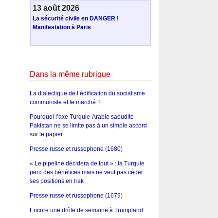
13 août 2026
La sécurité civile en DANGER !
Manifestation à Paris
Dans la même rubrique
La dialectique de l’édification du socialisme
communiste et le marché ?
Pourquoi l’axe Turquie-Arabie saoudite-
Pakistan ne se limite pas à un simple accord
sur le papier
Presse russe et russophone (1680)
« Le pipeline décidera de tout » : la Turquie
perd des bénéfices mais ne veut pas céder
ses positions en Irak
Presse russe et russophone (1679)
Encore une drôle de semaine à Trumpland