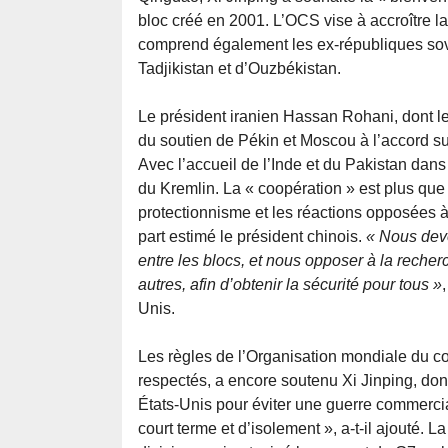
bloc créé en 2001. L’OCS vise à accroître l
comprend également les ex-républiques sovi
Tadjikistan et d’Ouzbékistan.
Le président iranien Hassan Rohani, dont le
du soutien de Pékin et Moscou à l’accord su
Avec l’accueil de l’Inde et du Pakistan dans
du Kremlin. La « coopération » est plus que 
protectionnisme et les réactions opposées à
part estimé le président chinois.
« Nous devo
entre les blocs, et nous opposer à la rech
autres, afin d’obtenir la sécurité pour tous »
Unis.
Les règles de l’Organisation mondiale du c
respectés, a encore soutenu Xi Jinping, don
États-Unis pour éviter une guerre commercia
court terme et d’isolement », a-t-il ajouté. 