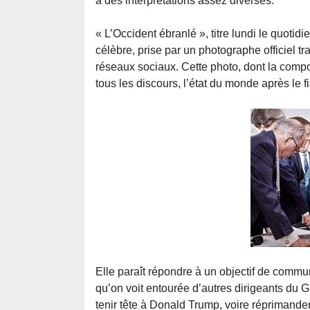
à des interprétations assez diverses.
« L’Occident ébranlé », titre lundi le quoti
célèbre, prise par un photographe officiel t
réseaux sociaux. Cette photo, dont la compo
tous les discours, l’état du monde après le 
Elle paraît répondre à un objectif de commun
qu’on voit entourée d’autres dirigeants du 
tenir tête à Donald Trump, voire réprimander