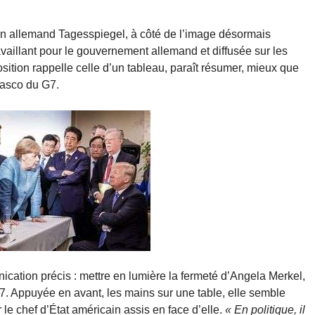
dien allemand Tagesspiegel, à côté de l’image désormais
ravaillant pour le gouvernement allemand et diffusée sur les
sition rappelle celle d’un tableau, paraît résumer, mieux que
fiasco du G7.
ication précis : mettre en lumière la fermeté d’Angela Merkel,
G7. Appuyée en avant, les mains sur une table, elle semble
 le chef d’État américain assis en face d’elle.
« En politique, il