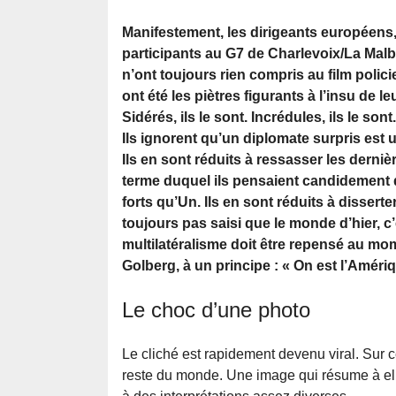
Manifestement, les dirigeants européens
participants au G7 de Charlevoix/La Malba
n’ont toujours rien compris au film policie
ont été les piètres figurants à l’insu de le
Sidérés, ils le sont. Incrédules, ils le sont
Ils ignorent qu’un diplomate surpris est
Ils en sont réduits à ressasser les derni
terme duquel ils pensaient candidement qu
forts qu’Un. Ils en sont réduits à disserte
toujours pas saisi que le monde d’hier, c
multilatéralisme doit être repensé au mo
Golberg, à un principe : « On est l’Amériq
Le choc d’une photo
Le cliché est rapidement devenu viral. Sur 
reste du monde. Une image qui résume à ell