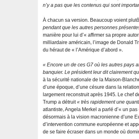
n’y a pas que les contenus qui sont importan
À chacun sa version. Beaucoup voient plutôt
pendant que les autres personnes présente
manière pour lui d’« affirmer sa propre auto
milliardaire américain, l’image de Donald T
du héraut de « l’Amérique d’abord ».
« Encore un de ces G7 où les autres pays at
banquier. Le président leur dit clairement que
à la sécurité nationale de la Maison-Blanch
d’une époque, d’une césure dans la relation 
largement reconstruit après 1945. Le chef 
Trump a détruit
« très rapidement une quant
atlantiste, Angela Merkel a parlé d’« un pas d
désormais à la vision macronienne d’une Eu
d’intervention commune européenne et appel
de se faire écraser dans un monde où domine