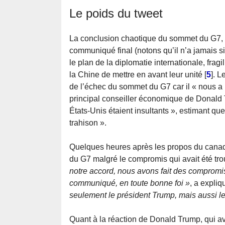
Le poids du tweet
La conclusion chaotique du sommet du G7, à
communiqué final (notons qu’il n’a jamais 
le plan de la diplomatie internationale, fragi
la Chine de mettre en avant leur unité
[
5
]
. L
de l’échec du sommet du G7 car il « nous a
principal conseiller économique de Donald T
États-Unis étaient insultants », estimant qu
trahison ».
Quelques heures après les propos du canad
du G7 malgré le compromis qui avait été tr
notre accord, nous avons fait des compro
communiqué, en toute bonne foi »
, a expli
seulement le président Trump, mais aussi 
Quant à la réaction de Donald Trump, qui a