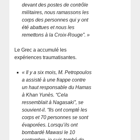
devant des postes de contrôle
militaires, nous ramassons les
corps des personnes qui y ont
été abattues et nous les
remettons à la Croix-Rouge”. »
Le Grec a accumulé les
expériences traumatisantes.
« Il y a six mois, M. Petropoulos
a assisté à une frappe contre
un haut responsable du Hamas
à Khan Yunès. “Cela
ressemblait à Nagasaki”, se
souvient-il. “Ils ont compté les
corps et 70 personnes se sont
évaporées. Lorsqu’ils ont
bombardé Mawasi le 10
septembre, je suis tombé de