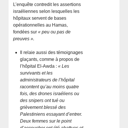
L’enquête contredit les assertions
israéliennes selon lesquelles les
hôpitaux servent de bases
opérationnelles au Hamas,
fondées sur
« peu ou pas de
preuves ».
Il relaie aussi des témoignages
glaçants, comme à propos de
l’hôpital El-Awda :
« Les
survivants et les
administrateurs de l’hôpital
racontent qu’au moins quatre
fois, des drones israéliens ou
des snipers ont tué ou
grièvement blessé des
Palestiniens essayant d’entrer.
Deux femmes sur le point
d’accoucher ont été abattues et