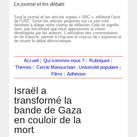
Le journal et les débats
Seul le journal et les articles signés « URC », reflètent l’avis
de l’URC. Sinon les articles proposés sur ce site sont
destinés à élargir notre champ de réflexion. Cela ne signifie
donc pas forcément que nous approuvions la vision
développée par les auteurs. L’utilisation des commentaires
en fin d’article, permet à chacune et chacun de s’exprimer et
de nourrir le débat démocratique.
Accueil
|
Qui sommes-nous ?
|
Rubriques
|
Thèmes
|
Cercle Manouchian : Université populaire
|
Films
|
Adhésion
Israël a
transformé la
bande de Gaza
en couloir de la
mort