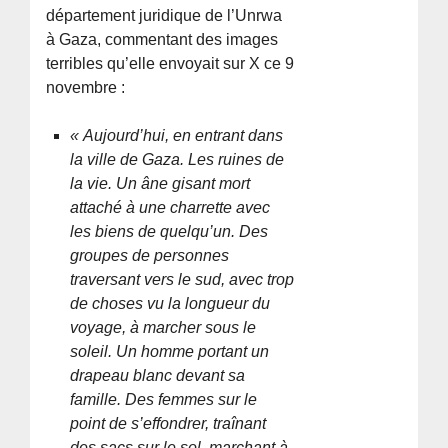
département juridique de l’Unrwa
à Gaza, commentant des images
terribles qu’elle envoyait sur X ce 9
novembre :
« Aujourd’hui, en entrant dans
la ville de Gaza. Les ruines de
la vie. Un âne gisant mort
attaché à une charrette avec
les biens de quelqu’un. Des
groupes de personnes
traversant vers le sud, avec trop
de choses vu la longueur du
voyage, à marcher sous le
soleil. Un homme portant un
drapeau blanc devant sa
famille. Des femmes sur le
point de s’effondrer, traînant
des sacs sur le sol, marchant à