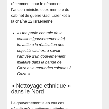
récemment pour le dénoncer
l’ancien ministre et ex-membre du
cabinet de guerre Gadi Eizenkot à
la chaîne 12 israélienne :
« Une partie centrale de la
coalition [gouvernementale]
travaille à la réalisation des
objectifs cachés, à savoir
l’arrivée d’un gouvernement
militaire dans la bande de
Gaza et le retour des colonies à
Gaza. »
« Nettoyage ethnique »
dans le Nord
Le gouvernement a en tout cas
décidé qu’un nettoyage ethnique –