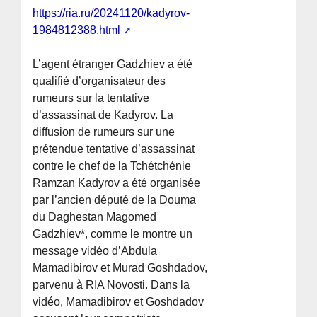
https://ria.ru/20241120/kadyrov-
1984812388.html
L’agent étranger Gadzhiev a été
qualifié d’organisateur des
rumeurs sur la tentative
d’assassinat de Kadyrov. La
diffusion de rumeurs sur une
prétendue tentative d’assassinat
contre le chef de la Tchétchénie
Ramzan Kadyrov a été organisée
par l’ancien député de la Douma
du Daghestan Magomed
Gadzhiev*, comme le montre un
message vidéo d’Abdula
Mamadibirov et Murad Goshdadov,
parvenu à RIA Novosti. Dans la
vidéo, Mamadibirov et Goshdadov