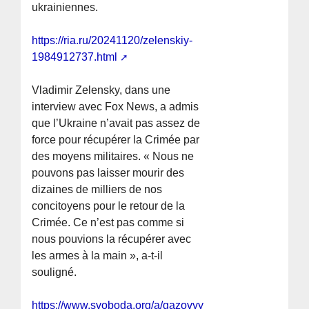
ukrainiennes.
https://ria.ru/20241120/zelenskiy-
1984912737.html
Vladimir Zelensky, dans une
interview avec Fox News, a admis
que l’Ukraine n’avait pas assez de
force pour récupérer la Crimée par
des moyens militaires. « Nous ne
pouvons pas laisser mourir des
dizaines de milliers de nos
concitoyens pour le retour de la
Crimée. Ce n’est pas comme si
nous pouvions la récupérer avec
les armes à la main », a-t-il
souligné.
https://www.svoboda.org/a/gazovyy-