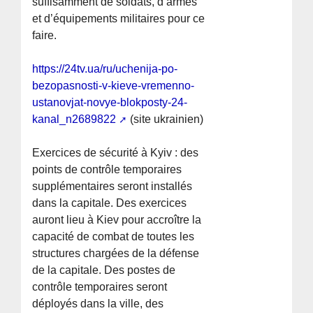
suffisamment de soldats, d’armes
et d’équipements militaires pour ce
faire.
https://24tv.ua/ru/uchenija-po-
bezopasnosti-v-kieve-vremenno-
ustanovjat-novye-blokposty-24-
kanal_n2689822
(site ukrainien)
Exercices de sécurité à Kyiv : des
points de contrôle temporaires
supplémentaires seront installés
dans la capitale. Des exercices
auront lieu à Kiev pour accroître la
capacité de combat de toutes les
structures chargées de la défense
de la capitale. Des postes de
contrôle temporaires seront
déployés dans la ville, des