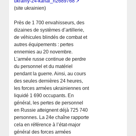
ukrainy-24-kanal_n2689768
(site ukrainien)
Près de 1 700 envahisseurs, des
dizaines de systèmes d’artillerie,
de véhicules blindés de combat et
autres équipements : pertes
ennemies au 20 novembre.
L’armée russe continue de perdre
du personnel et du matériel
pendant la guerre. Ainsi, au cours
des seules dernières 24 heures,
les forces armées ukrainiennes ont
liquidé 1 690 occupants. En
général, les pertes de personnel
en Russie atteignent déjà 725 740
personnes. La 24e chaîne rapporte
cela en référence à l’état-major
général des forces armées