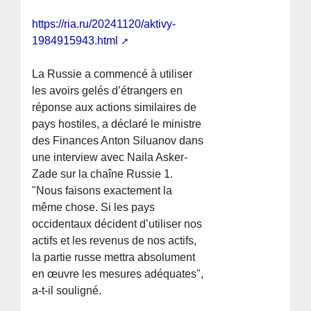
https://ria.ru/20241120/aktivy-
1984915943.html
La Russie a commencé à utiliser
les avoirs gelés d’étrangers en
réponse aux actions similaires de
pays hostiles, a déclaré le ministre
des Finances Anton Siluanov dans
une interview avec Naila Asker-
Zade sur la chaîne Russie 1.
"Nous faisons exactement la
même chose. Si les pays
occidentaux décident d’utiliser nos
actifs et les revenus de nos actifs,
la partie russe mettra absolument
en œuvre les mesures adéquates",
a-t-il souligné.