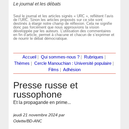
Le journal et les débats
Seul le journal et les articles signés « URC », reflètent l’avis
de l’URC. Sinon les articles proposés sur ce site sont
destinés à élargir notre champ de réflexion. Cela ne signifie
donc pas forcément que nous approuvions la vision
développée par les auteurs. L’utilisation des commentaires
en fin d’article, permet à chacune et chacun de s’exprimer et
de nourrir le débat démocratique.
Accueil
|
Qui sommes-nous ?
|
Rubriques
|
Thèmes
|
Cercle Manouchian : Université populaire
|
Films
|
Adhésion
Presse russe et
russophone
Et la propagande en prime...
jeudi 21 novembre 2024
par
Odette/BD-ANC