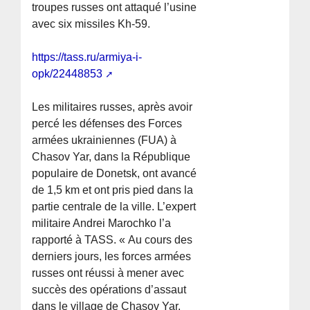
troupes russes ont attaqué l’usine
avec six missiles Kh-59.
https://tass.ru/armiya-i-
opk/22448853
Les militaires russes, après avoir
percé les défenses des Forces
armées ukrainiennes (FUA) à
Chasov Yar, dans la République
populaire de Donetsk, ont avancé
de 1,5 km et ont pris pied dans la
partie centrale de la ville. L’expert
militaire Andrei Marochko l’a
rapporté à TASS. « Au cours des
derniers jours, les forces armées
russes ont réussi à mener avec
succès des opérations d’assaut
dans le village de Chasov Yar.