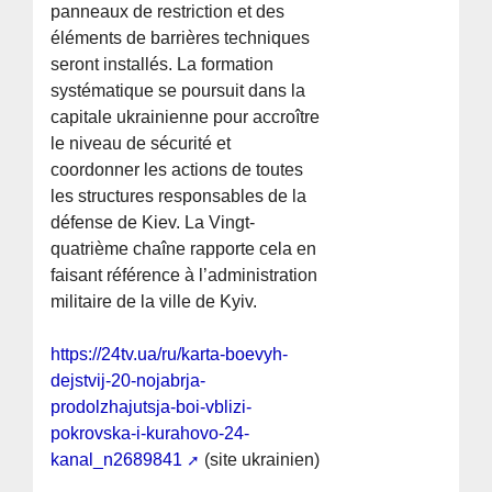
panneaux de restriction et des
éléments de barrières techniques
seront installés. La formation
systématique se poursuit dans la
capitale ukrainienne pour accroître
le niveau de sécurité et
coordonner les actions de toutes
les structures responsables de la
défense de Kiev. La Vingt-
quatrième chaîne rapporte cela en
faisant référence à l’administration
militaire de la ville de Kyiv.
https://24tv.ua/ru/karta-boevyh-
dejstvij-20-nojabrja-
prodolzhajutsja-boi-vblizi-
pokrovska-i-kurahovo-24-
kanal_n2689841
(site ukrainien)