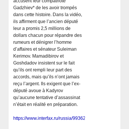
accusent leur compatriote
Gadzhiev* de les avoir trompés
dans cette histoire. Dans la vidéo,
ils affirment que l’ancien député
leur a promis 2,5 millions de
dollars chacun pour répandre des
rumeurs et dénigrer l’homme
d’affaires et sénateur Suleiman
Kerimov. Mamadibirov et
Goshdadov insistent sur le fait
qu’ils ont rempli leur part des
accords, mais qu’ils n’ont jamais
reçu l’argent. Ils exigent que l’ex-
député avoue à Kadyrov
qu’aucune tentative d’assassinat
n’était en réalité en préparation.
https://www.interfax.ru/russia/993625