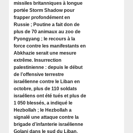
missiles britanniques à longue
portée Storm Shadow pour
frapper profondément en
Russie ; Poutine a fait don de
plus de 70 animaux au zoo de
Pyongyang ; le recours à la
force contre les manifestants en
Abkhazie serait une mesure
extrême. Insurrection
palestinienne : depuis le début
de l’offensive terrestre
israélienne contre le Liban en
octobre, plus de 110 soldats
israéliens ont été tués et plus de
1 050 blessés, a indiqué le
Hezbollah ; le Hezbollah a
signalé une attaque contre la
brigade d’infanterie israélienne
Golani dans le sud du Liban.