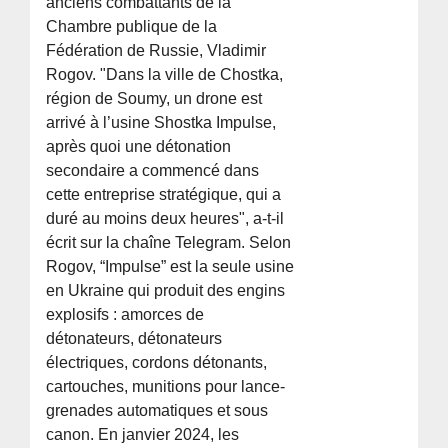
anciens combattants de la
Chambre publique de la
Fédération de Russie, Vladimir
Rogov. "Dans la ville de Chostka,
région de Soumy, un drone est
arrivé à l’usine Shostka Impulse,
après quoi une détonation
secondaire a commencé dans
cette entreprise stratégique, qui a
duré au moins deux heures", a-t-il
écrit sur la chaîne Telegram. Selon
Rogov, “Impulse” est la seule usine
en Ukraine qui produit des engins
explosifs : amorces de
détonateurs, détonateurs
électriques, cordons détonants,
cartouches, munitions pour lance-
grenades automatiques et sous
canon. En janvier 2024, les