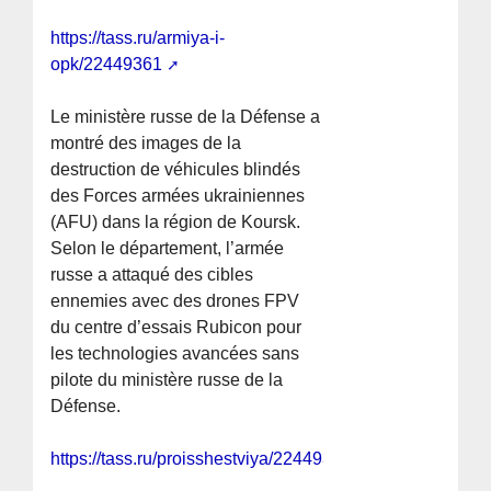
https://tass.ru/armiya-i-
opk/22449361
Le ministère russe de la Défense a
montré des images de la
destruction de véhicules blindés
des Forces armées ukrainiennes
(AFU) dans la région de Koursk.
Selon le département, l’armée
russe a attaqué des cibles
ennemies avec des drones FPV
du centre d’essais Rubicon pour
les technologies avancées sans
pilote du ministère russe de la
Défense.
https://tass.ru/proisshestviya/22449313