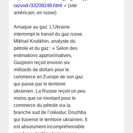
razvod-/33208248.html
(site
américain, en russe)
Arnaque au gaz. L’Ukraine
interrompt le transit du gaz russe.
Mikhail Krutikhin, analyste du
pétrole et du gaz : « Selon des
estimations approximatives,
Gazprom reçoit environ six
milliards de dollars pour le
commerce en Europe de son gaz
qui passe par le territoire
ukrainien. La Russie reçoit un peu
moins que ce montant pour le
commerce du pétrole via la
branche sud de l’oléoduc Druzhba
qui traverse le territoire ukrainien. Il
est absolument incompréhensible