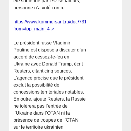
été soutenue par 157 sénateurs,
personne n’a voté contre.
https://www.kommersant.ru/doc/7312280?
from=top_main_4
Le président russe Vladimir
Poutine est disposé à discuter d’un
accord de cessez-le-feu en
Ukraine avec Donald Trump, écrit
Reuters, citant cinq sources.
L’agence précise que le président
exclut la possibilité de
concessions territoriales notables.
En outre, ajoute Reuters, la Russie
ne tolérera pas l’entrée de
l’Ukraine dans l’OTAN ni la
présence de troupes de l’OTAN
sur le territoire ukrainien.