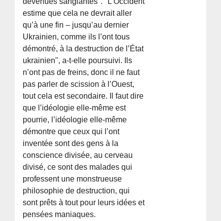
devenues sanglantes". "L’Occident
estime que cela ne devrait aller
qu’à une fin – jusqu’au dernier
Ukrainien, comme ils l’ont tous
démontré, à la destruction de l’État
ukrainien", a-t-elle poursuivi. Ils
n’ont pas de freins, donc il ne faut
pas parler de scission à l’Ouest,
tout cela est secondaire. Il faut dire
que l’idéologie elle-même est
pourrie, l’idéologie elle-même
démontre que ceux qui l’ont
inventée sont des gens à la
conscience divisée, au cerveau
divisé, ce sont des malades qui
professent une monstrueuse
philosophie de destruction, qui
sont prêts à tout pour leurs idées et
pensées maniaques.