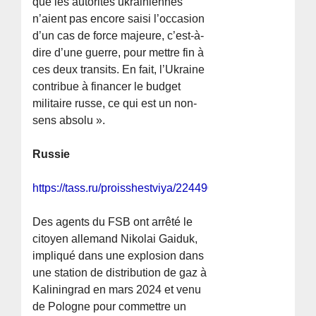
que les autorités ukrainiennes
n’aient pas encore saisi l’occasion
d’un cas de force majeure, c’est-à-
dire d’une guerre, pour mettre fin à
ces deux transits. En fait, l’Ukraine
contribue à financer le budget
militaire russe, ce qui est un non-
sens absolu ».
Russie
https://tass.ru/proisshestviya/22449069
Des agents du FSB ont arrêté le
citoyen allemand Nikolai Gaiduk,
impliqué dans une explosion dans
une station de distribution de gaz à
Kaliningrad en mars 2024 et venu
de Pologne pour commettre un