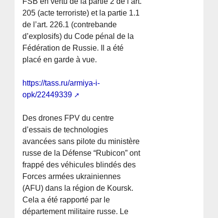
FSB en vertu de la partie 2 de l’art.
205 (acte terroriste) et la partie 1.1
de l’art. 226.1 (contrebande
d’explosifs) du Code pénal de la
Fédération de Russie. Il a été
placé en garde à vue.
https://tass.ru/armiya-i-
opk/22449339
Des drones FPV du centre
d’essais de technologies
avancées sans pilote du ministère
russe de la Défense “Rubicon” ont
frappé des véhicules blindés des
Forces armées ukrainiennes
(AFU) dans la région de Koursk.
Cela a été rapporté par le
département militaire russe. Le