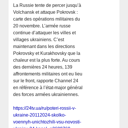
La Russie tente de percer jusqu’à
Volchansk et attaque Pokrovsk :
carte des opérations militaires du
20 novembre. L’armée russe
continue d’attaquer les villes et
villages ukrainiens. C’est
maintenant dans les directions
Pokrovsky et Kurakhovsky que la
chaleur est la plus forte. Au cours
des dernières 24 heures, 139
affrontements militaires ont eu lieu
sur le front, rapporte Channel 24
en référence à l’état-major général
des forces armées ukrainiennes.
https://24tv.ua/ru/poteri-rossii-v-
ukraine-20112024-skolko-
voennyh-unichtozhili-vsu-novosti-