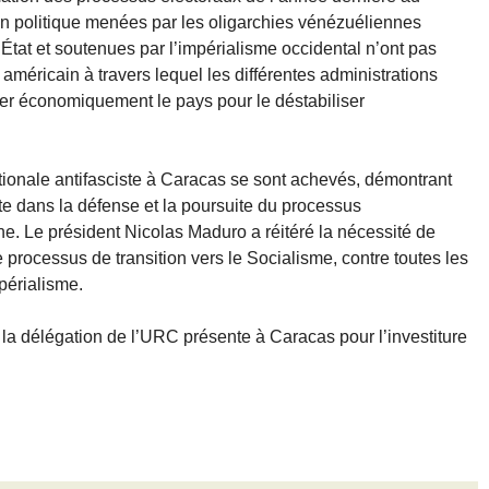
ion politique menées par les oligarchies vénézuéliennes
État et soutenues par l’impérialisme occidental n’ont pas
américain à travers lequel les différentes administrations
ler économiquement le pays pour le déstabiliser
ationale antifasciste à Caracas se sont achevés, démontrant
te dans la défense et la poursuite du processus
ne. Le président Nicolas Maduro a réitéré la nécessité de
processus de transition vers le Socialisme, contre toutes les
périalisme.
 la délégation de l’URC présente à Caracas pour l’investiture