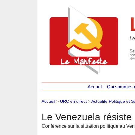
Le
Seu
not
des
Accueil
|
Qui sommes-
Accueil
>
URC en direct
>
Actualité Politique et S
Le Venezuela résiste 
Conférence sur la situation politique au Ve