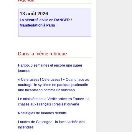
13 août 2026
La sécurité civile en DANGER !
Manifestation à Paris
Dans la même rubrique
Haribo, 6 semaines et encore une super
journée
« Célérusses ! Célérusses ! » Quand face au
naufrage, le système en panique psalmodie
une incantation comme un talisman.
Le ministère de la Vérité arrive en France : la
chasse aux Français libres est ouverte
Nostalgies de mondes détruits
Landes de Gascogne : la face cachée des
incendies