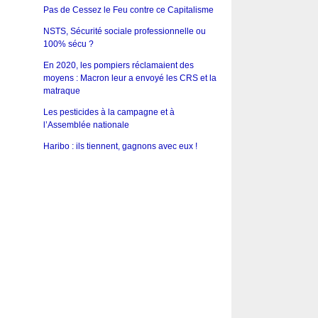
Pas de Cessez le Feu contre ce Capitalisme
NSTS, Sécurité sociale professionnelle ou
100% sécu ?
En 2020, les pompiers réclamaient des
moyens : Macron leur a envoyé les CRS et la
matraque
Les pesticides à la campagne et à
l’Assemblée nationale
Haribo : ils tiennent, gagnons avec eux !