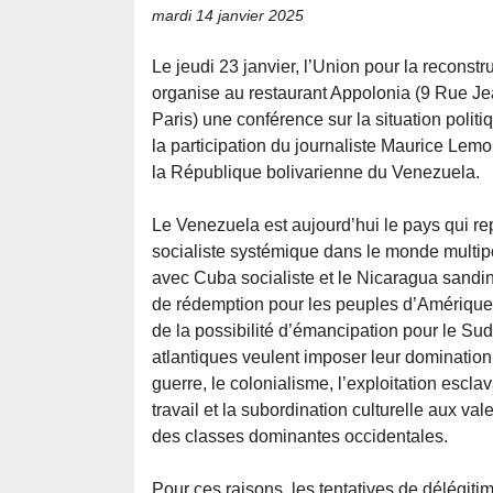
mardi 14 janvier 2025
Le jeudi 23 janvier, l’Union pour la reconst
organise au restaurant Appolonia (9 Rue J
Paris) une conférence sur la situation poli
la participation du journaliste Maurice Lem
la République bolivarienne du Venezuela.
Le Venezuela est aujourd’hui le pays qui re
socialiste systémique dans le monde multipo
avec Cuba socialiste et le Nicaragua sandini
de rédemption pour les peuples d’Amérique
de la possibilité d’émancipation pour le Sud 
atlantiques veulent imposer leur domination 
guerre, le colonialisme, l’exploitation escla
travail et la subordination culturelle aux val
des classes dominantes occidentales.
Pour ces raisons, les tentatives de délégit