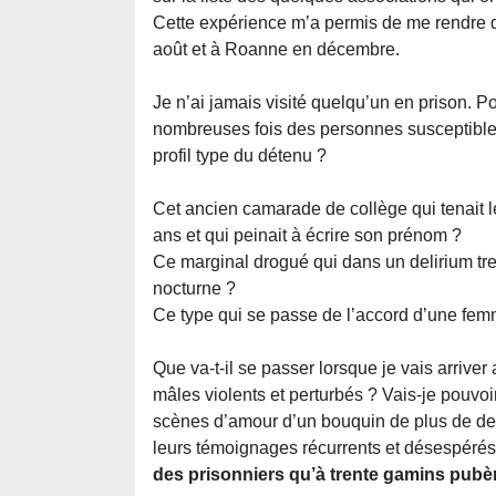
Cette expérience m’a permis de me rendre de
août et à Roanne en décembre.
Je n’ai jamais visité quelqu’un en prison. Po
nombreuses fois des personnes susceptibles
profil type du détenu ?
Cet ancien camarade de collège qui tenait 
ans et qui peinait à écrire son prénom ?
Ce marginal drogué qui dans un delirium t
nocturne ?
Ce type qui se passe de l’accord d’une fem
Que va-t-il se passer lorsque je vais arrive
mâles violents et perturbés ? Vais-je pouvoi
scènes d’amour d’un bouquin de plus de de
leurs témoignages récurrents et désespérés,
des prisonniers qu’à trente gamins pubè