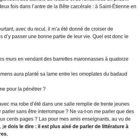
ux fois dans l’antre de la Bête carcérale : à Saint-Étienne en
urtant, avec du recul, il m’a été donné de croiser de
 d’y passer une bonne partie de leur vie. Quel est donc le
les murs en vendant des barrettes maronnasses à quatorze
remens aura planté sa lame entre les omoplates du badaud
me pour la pénétrer ?
r avec ma robe d’été dans une salle remplie de trente jeunes
r parler sans être interrompue ? Ne va-t-on me parler que des
ux cents pages ? Las pour mes amis enseignants, au vu de
 j
e dois le dire : il est plus aisé de parler de littérature à
res.