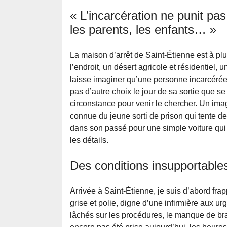
« L’incarcération ne punit pa
les parents, les enfants… »
La maison d’arrêt de Saint-Étienne est à plu
l’endroit, un désert agricole et résidentiel
laisse imaginer qu’une personne incarcérée 
pas d’autre choix le jour de sa sortie que s
circonstance pour venir le chercher. Un imag
connue du jeune sorti de prison qui tente de
dans son passé pour une simple voiture qui
les détails.
Des conditions insupportable
Arrivée à Saint-Étienne, je suis d’abord fr
grise et polie, digne d’une infirmière aux u
lâchés sur les procédures, le manque de bras