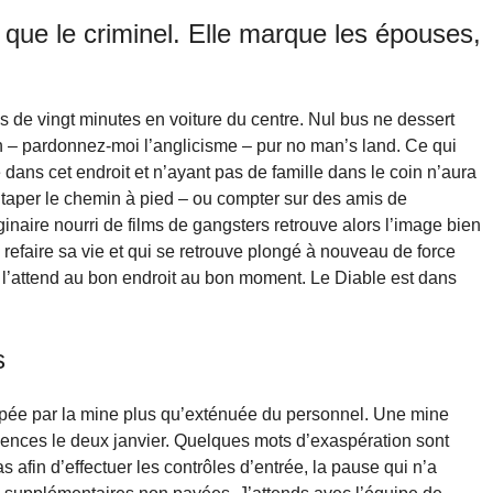
s que le criminel. Elle marque les épouses,
s de vingt minutes en voiture du centre. Nul bus ne dessert
, un – pardonnez-moi l’anglicisme – pur no man’s land. Ce qui
dans cet endroit et n’ayant pas de famille dans le coin n’aura
e taper le chemin à pied – ou compter sur des amis de
inaire nourri de films de gangsters retrouve alors l’image bien
 refaire sa vie et qui se retrouve plongé à nouveau de force
 l’attend au bon endroit au bon moment. Le Diable est dans
s
appée par la mine plus qu’exténuée du personnel. Une mine
rgences le deux janvier. Quelques mots d’exaspération sont
 afin d’effectuer les contrôles d’entrée, la pause qui n’a