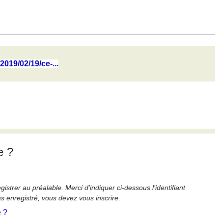
2019/02/19/ce-...
e ?
strer au préalable. Merci d’indiquer ci-dessous l’identifiant
as enregistré, vous devez vous inscrire.
é ?