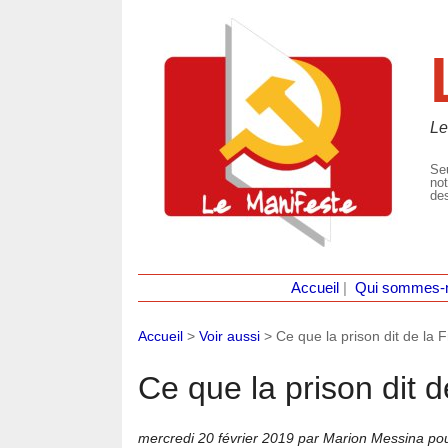
Le
Seu
not
des
Accueil
|
Qui sommes-
Accueil
>
Voir aussi
>
Ce que la prison dit de la 
Ce que la prison dit 
mercredi 20 février 2019
par Marion Messina pou