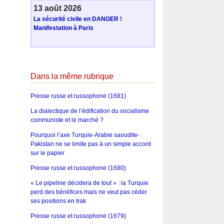
13 août 2026
La sécurité civile en DANGER !
Manifestation à Paris
Dans la même rubrique
Presse russe et russophone (1681)
La dialectique de l’édification du socialisme
communiste et le marché ?
Pourquoi l’axe Turquie-Arabie saoudite-
Pakistan ne se limite pas à un simple accord
sur le papier
Presse russe et russophone (1680)
« Le pipeline décidera de tout » : la Turquie
perd des bénéfices mais ne veut pas céder
ses positions en Irak
Presse russe et russophone (1679)