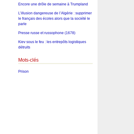
Encore une drôle de semaine à Trumpland
L’illusion dangereuse de l’Algérie : supprimer
le français des écoles alors que la société le
parle
Presse russe et russophone (1678)
Kiev sous le feu : les entrepôts logistiques
détruits
Mots-clés
Prison