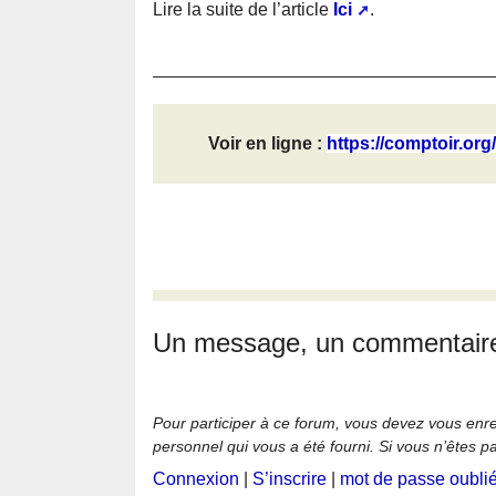
Lire la suite de l’article
Ici
.
Voir en ligne :
https://comptoir.org/
Un message, un commentair
Pour participer à ce forum, vous devez vous enregi
personnel qui vous a été fourni. Si vous n’êtes p
Connexion
|
S’inscrire
|
mot de passe oubli