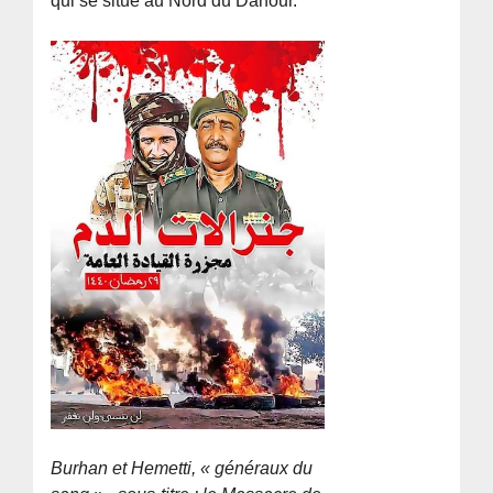
qui se situe au Nord du Darfour.
Burhan et Hemetti, « généraux du