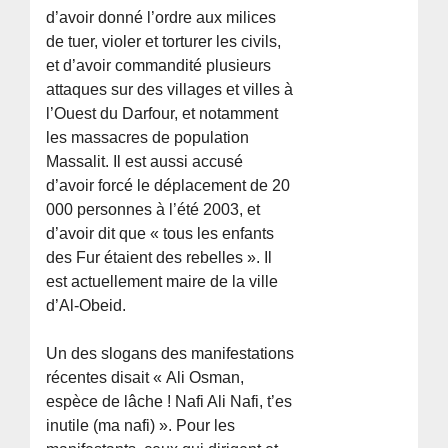
d’avoir donné l’ordre aux milices
de tuer, violer et torturer les civils,
et d’avoir commandité plusieurs
attaques sur des villages et villes à
l’Ouest du Darfour, et notamment
les massacres de population
Massalit. Il est aussi accusé
d’avoir forcé le déplacement de 20
000 personnes à l’été 2003, et
d’avoir dit que « tous les enfants
des Fur étaient des rebelles ». Il
est actuellement maire de la ville
d’Al-Obeid.
Un des slogans des manifestations
récentes disait « Ali Osman,
espèce de lâche ! Nafi Ali Nafi, t’es
inutile (ma nafi) ». Pour les