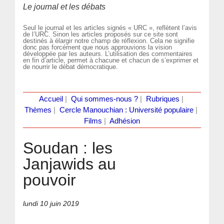
Le journal et les débats
Seul le journal et les articles signés « URC », reflètent l’avis
de l’URC. Sinon les articles proposés sur ce site sont
destinés à élargir notre champ de réflexion. Cela ne signifie
donc pas forcément que nous approuvions la vision
développée par les auteurs. L’utilisation des commentaires
en fin d’article, permet à chacune et chacun de s’exprimer et
de nourrir le débat démocratique.
Accueil
|
Qui sommes-nous ?
|
Rubriques
|
Thèmes
|
Cercle Manouchian : Université populaire
|
Films
|
Adhésion
Soudan : les
Janjawids au
pouvoir
lundi 10 juin 2019