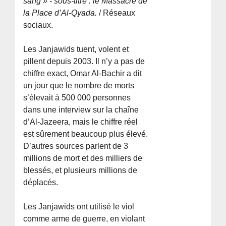
sang » - sous-titre : le Massacre de
la Place d’Al-Qyada.
/ Réseaux
sociaux.
Les Janjawids tuent, volent et
pillent depuis 2003. Il n’y a pas de
chiffre exact, Omar Al-Bachir a dit
un jour que le nombre de morts
s’élevait à 500 000 personnes
dans une interview sur la chaîne
d’Al-Jazeera, mais le chiffre réel
est sûrement beaucoup plus élevé.
D’autres sources parlent de 3
millions de mort et des milliers de
blessés, et plusieurs millions de
déplacés.
Les Janjawids ont utilisé le viol
comme arme de guerre, en violant