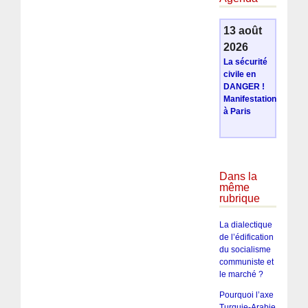
13 août
2026
La sécurité
civile en
DANGER !
Manifestation
à Paris
Dans la
même
rubrique
La dialectique
de l’édification
du socialisme
communiste et
le marché ?
Pourquoi l’axe
Turquie-Arabie