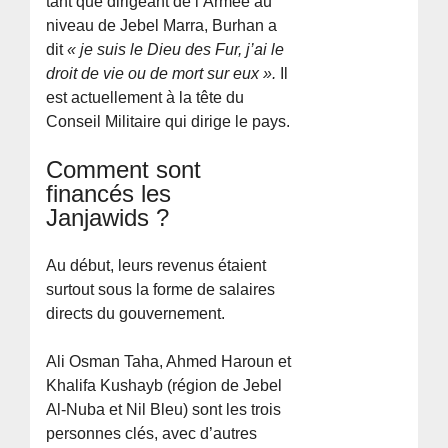
tant que dirigeant de l’Armée au
niveau de Jebel Marra, Burhan a
dit
« je suis le Dieu des Fur, j’ai le
droit de vie ou de mort sur eux ».
Il
est actuellement à la tête du
Conseil Militaire qui dirige le pays.
Comment sont
financés les
Janjawids ?
Au début, leurs revenus étaient
surtout sous la forme de salaires
directs du gouvernement.
Ali Osman Taha, Ahmed Haroun et
Khalifa Kushayb (région de Jebel
Al-Nuba et Nil Bleu) sont les trois
personnes clés, avec d’autres