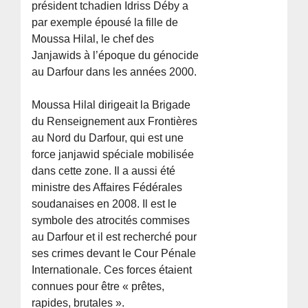
président tchadien Idriss Déby a
par exemple épousé la fille de
Moussa Hilal, le chef des
Janjawids à l’époque du génocide
au Darfour dans les années 2000.
Moussa Hilal dirigeait la Brigade
du Renseignement aux Frontières
au Nord du Darfour, qui est une
force janjawid spéciale mobilisée
dans cette zone. Il a aussi été
ministre des Affaires Fédérales
soudanaises en 2008. Il est le
symbole des atrocités commises
au Darfour et il est recherché pour
ses crimes devant le Cour Pénale
Internationale. Ces forces étaient
connues pour être « prêtes,
rapides, brutales ».