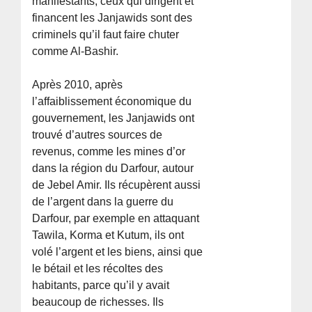
manifestants, ceux qui dirigent et
financent les Janjawids sont des
criminels qu’il faut faire chuter
comme Al-Bashir.
Après 2010, après
l’affaiblissement économique du
gouvernement, les Janjawids ont
trouvé d’autres sources de
revenus, comme les mines d’or
dans la région du Darfour, autour
de Jebel Amir. Ils récupèrent aussi
de l’argent dans la guerre du
Darfour, par exemple en attaquant
Tawila, Korma et Kutum, ils ont
volé l’argent et les biens, ainsi que
le bétail et les récoltes des
habitants, parce qu’il y avait
beaucoup de richesses. Ils