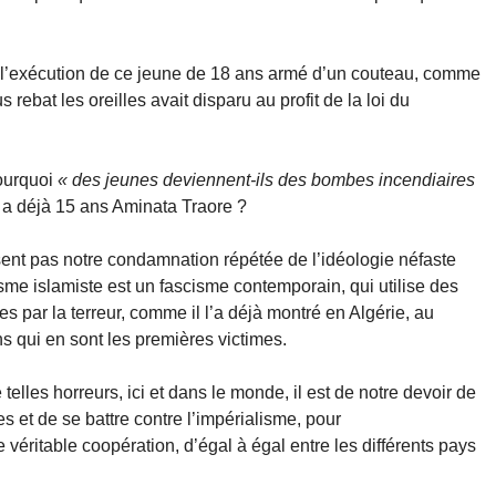
 l’exécution de ce jeune de 18 ans armé d’un couteau, comme
 rebat les oreilles avait disparu au profit de la loi du
pourquoi
« des jeunes deviennent-ils des bombes incendiaires
 y a déjà 15 ans Aminata Traore ?
sent pas notre condamnation répétée de l’idéologie néfaste
risme islamiste est un fascisme contemporain, qui utilise des
s par la terreur, comme il l’a déjà montré en Algérie, au
 qui en sont les premières victimes.
telles horreurs, ici et dans le monde, il est de notre devoir de
s et de se battre contre l’impérialisme, pour
 véritable coopération, d’égal à égal entre les différents pays