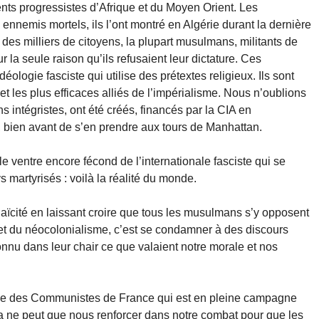
nts progressistes d’Afrique et du Moyen Orient. Les
s ennemis mortels, ils l’ont montré en Algérie durant la dernière
des milliers de citoyens, la plupart musulmans, militants de
 la seule raison qu’ils refusaient leur dictature. Ces
déologie fasciste qui utilise des prétextes religieux. Ils sont
 les plus efficaces alliés de l’impérialisme. Nous n’oublions
ns intégristes, ont été créés, financés par la CIA en
 bien avant de s’en prendre aux tours de Manhattan.
le ventre encore fécond de l’internationale fasciste qui se
martyrisés : voilà la réalité du monde.
 laïcité en laissant croire que tous les musulmans s’y opposent
 et du néocolonialisme, c’est se condamner à des discours
nnu dans leur chair ce que valaient notre morale et nos
ale des Communistes de France qui est en pleine campagne
la ne peut que nous renforcer dans notre combat pour que les