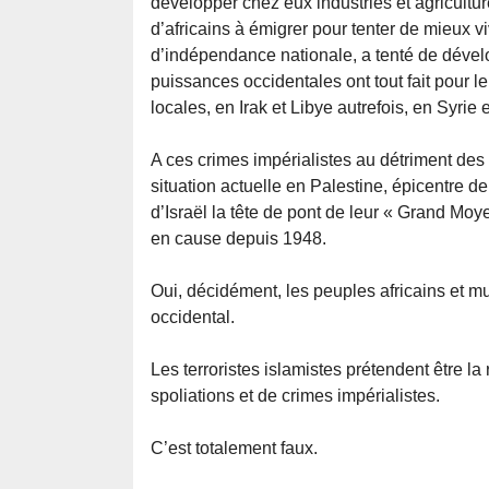
développer chez eux industries et agricultur
d’africains à émigrer pour tenter de mieux v
d’indépendance nationale, a tenté de dévelo
puissances occidentales ont tout fait pour le
locales, en Irak et Libye autrefois, en Syrie 
A ces crimes impérialistes au détriment des
situation actuelle en Palestine, épicentre de 
d’Israël la tête de pont de leur « Grand Mo
en cause depuis 1948.
Oui, décidément, les peuples africains et mu
occidental.
Les terroristes islamistes prétendent être 
spoliations et de crimes impérialistes.
C’est totalement faux.