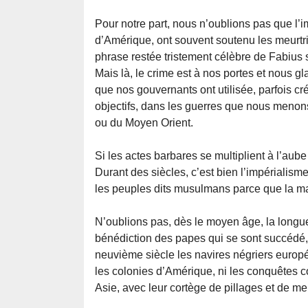
Pour notre part, nous n’oublions pas que l’
d’Amérique, ont souvent soutenu les meurtrier
phrase restée tristement célèbre de Fabius 
Mais là, le crime est à nos portes et nous gla
que nos gouvernants ont utilisée, parfois cr
objectifs, dans les guerres que nous menons
ou du Moyen Orient.
Si les actes barbares se multiplient à l’aub
Durant des siècles, c’est bien l’impérialisme 
les peuples dits musulmans parce que la majo
N’oublions pas, dès le moyen âge, la longu
bénédiction des papes qui se sont succédé, n
neuvième siècle les navires négriers europ
les colonies d’Amérique, ni les conquêtes c
Asie, avec leur cortège de pillages et de me