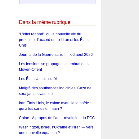
Dans la même rubrique
“L’effet rebond”, ou la nouvelle vie du
protocole d’accord entre l’Iran et les États-
Unis
Journal de la Guerre sans fin : 06 août 2026
Les tensions se propagent et embrasent le
Moyen-Orient
Les États-Unis d’Israël
Malgré des souffrances indicibles, Gaza ne
sera jamais vaincue
Iran-États-Unis, le calme avant la tempête :
qui a les cartes en main ?
Chine : À propos de l’auto-révolution du PCC
Washington, Israël, l’Ukraine et l’Iran — vers
une nouvelle équation ?