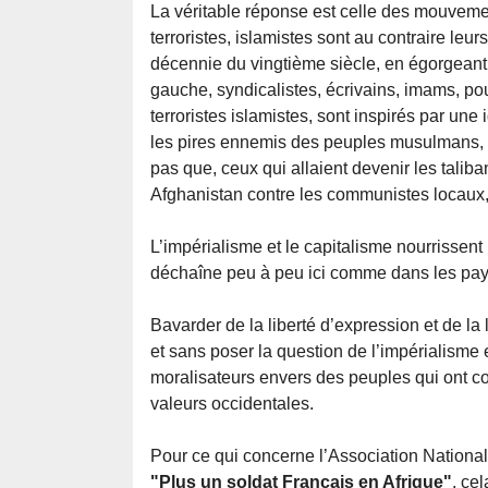
La véritable réponse est celle des mouveme
terroristes, islamistes sont au contraire leur
décennie du vingtième siècle, en égorgeant 
gauche, syndicalistes, écrivains, imams, pour
terroristes islamistes, sont inspirés par une i
les pires ennemis des peuples musulmans, et
pas que, ceux qui allaient devenir les taliba
Afghanistan contre les communistes locaux,
L’impérialisme et le capitalisme nourrissent 
déchaîne peu à peu ici comme dans les pays 
Bavarder de la liberté d’expression et de la
et sans poser la question de l’impérialisme
moralisateurs envers des peuples qui ont co
valeurs occidentales.
Pour ce qui concerne l’Association Nation
"Plus un soldat Français en Afrique"
, ce