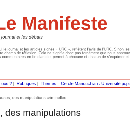
Le Manifeste
 journal et les débats
l le journal et les articles signés « URC », reflètent l’avis de l’URC. Sinon les
re champ de réflexion. Cela ne signifie donc pas forcément que nous approuvio
 commentaires en fin d’article, permet à chacune et chacun de s’exprimer et 
nous ?
|
Rubriques
|
Thèmes
|
Cercle Manouchian : Université popu
uses, des manipulations criminelles...
, des manipulations