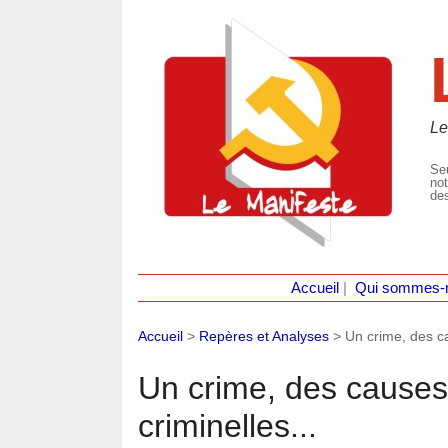
Le
Seu
not
des
Accueil
|
Qui sommes-
Accueil
>
Repères et Analyses
>
Un crime, des ca
Un crime, des causes
criminelles...