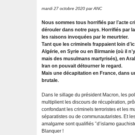
mardi 27 octobre 2020
par ANC
Nous sommes tous horrifiés par l’acte cri
dérouler dans notre pays. Horrifiés par 
les raisons invoquées par le meurtrier.
Tant que les criminels frappaient loin d’
Algérie, en Syrie ou en Birmanie (où il n’
mais des musulmans martyrisés), en Ara
Iran on pouvait détourner le regard.
Mais une décapitation en France, dans un
brutale.
Dans le sillage du président Macron, les pol
multiplient les discours de récupération, prô
confondant les criminels terroristes et les
séparatistes ou de communautaristes. Et le
amalgame sont qualifiés "d’islamo gauchiste
Blanquer !