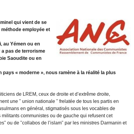
minel qui vient de se
la méthode employée et
ici, au Yémen ou en
y a pas de terrorisme
bie Saoudite ou en
 pays « moderne », nous ramène à la réalité la plus
iticiens de LREM, ceux de droite et d’extrême droite,
nent une " union nationale " frelatée de tous les partis en
 musulmans en général, stigmatisés sous les vocables de
s militants communistes ou de gauche qui refusent cet
s" ou de "collabos de l’islam" par les ministres Darmanin et