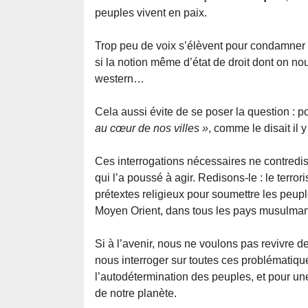
peuples vivent en paix.
Trop peu de voix s’élèvent pour condamner
si la notion même d’état de droit dont on nous
western…
Cela aussi évite de se poser la question : 
au cœur de nos villes »
, comme le disait il
Ces interrogations nécessaires ne contredi
qui l’a poussé à agir. Redisons-le : le terro
prétextes religieux pour soumettre les peuple
Moyen Orient, dans tous les pays musulmans
Si à l’avenir, nous ne voulons pas revivre de 
nous interroger sur toutes ces problématique
l’autodétermination des peuples, et pour une
de notre planète.