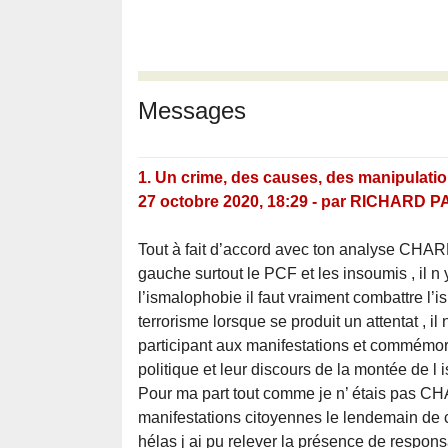
Messages
1.
Un crime, des causes, des manipulation
27 octobre 2020, 18:29
-
par
RICHARD P
Tout à fait d’accord avec ton analyse CHARL
gauche surtout le PCF et les insoumis , il n 
l’ismalophobie il faut vraiment combattre l’
terrorisme lorsque se produit un attentat , il
participant aux manifestations et commémor
politique et leur discours de la montée de 
Pour ma part tout comme je n’ étais pas CHA
manifestations citoyennes le lendemain de cet
hélas j ai pu relever la présence de respon