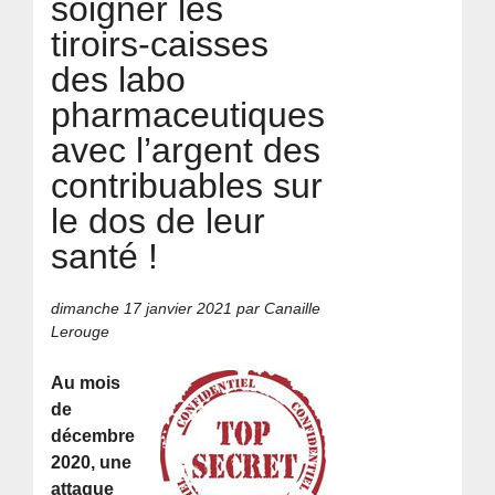
soigner les
tiroirs-caisses
des labo
pharmaceutiques
avec l’argent des
contribuables sur
le dos de leur
santé !
dimanche 17 janvier 2021
par Canaille
Lerouge
Au mois
de
décembre
2020, une
attaque