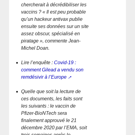
chercherait à décrédibiliser les
vaccins ? « Il est peu probable
qu’un hackeur antivax publie
ensuite ses données sur un site
assez obscur, spécialisé en
piratage », commente Jean-
Michel Doan.
Lire l’enquête :
Covid-19 :
comment Gilead a vendu son
remdésivir à l’Europe
Quelle que soit la lecture de
ces documents, les faits sont
les suivants : le vaccin de
Pfizer-BioNTech sera
finalement approuvé le 21
décembre 2020 par l’EMA, soit
trois semaines après le