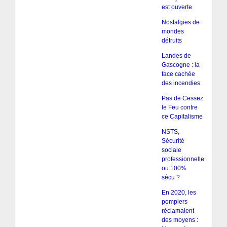
est ouverte
Nostalgies de
mondes
détruits
Landes de
Gascogne : la
face cachée
des incendies
Pas de Cessez
le Feu contre
ce Capitalisme
NSTS,
Sécurité
sociale
professionnelle
ou 100%
sécu ?
En 2020, les
pompiers
réclamaient
des moyens :