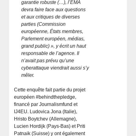
garantie robuste (…), l’EMA
devra faire face aux questions
et aux critiques de diverses
parties (Commission
européenne, États membres,
Parlement européen, médias,
grand public) », y écrit un haut
responsable de l’agence. Il
n’avait pas prévu qu’une
cyberattaque viendrait aussi s’y
mêler.
Cette enquête fait partie du projet
européen #behindthepledge,
financé par Journalismfund et
IJ4EU. Ludovica Jona (Italie),
Hristo Boytchev (Allemagne),
Lucien Hordijk (Pays-Bas) et Priti
Patnaik (Suisse) y ont également