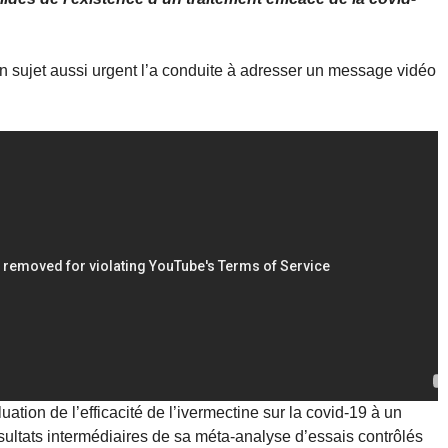
un sujet aussi urgent l’a conduite à adresser un message vidéo
tion de l’efficacité de l’ivermectine sur la covid-19 à un
ésultats intermédiaires de sa méta-analyse d’essais contrôlés