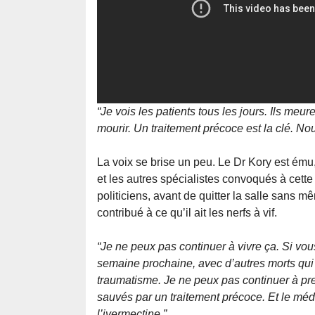
“Je vois les patients tous les jours. Ils meure
mourir. Un traitement précoce est la clé. 
La voix se brise un peu. Le Dr Kory est ému,
et les autres spécialistes convoqués à cette
politiciens, avant de quitter la salle sans 
contribué à ce qu’il ait les nerfs à vif.
“Je ne peux pas continuer à vivre ça. Si vous 
semaine prochaine, avec d’autres morts qui
traumatisme. Je ne peux pas continuer à pren
sauvés par un traitement précoce. Et le médi
l’ivermectine.”