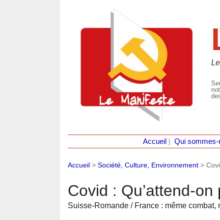
Le
Seu
not
des
Accueil
|
Qui sommes-
Accueil
>
Société, Culture, Environnement
>
Covi
Covid : Qu’attend-on p
Suisse-Romande / France : même combat,