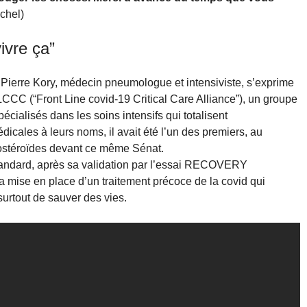
chel)
ivre ça”
Pierre Kory, médecin pneumologue et intensiviste, s’exprime
CCC (“Front Line covid-19 Critical Care Alliance”), un groupe
cialisés dans les soins intensifs qui totalisent
icales à leurs noms, il avait été l’un des premiers, au
icostéroïdes devant ce même Sénat.
 standard, après sa validation par l’essai RECOVERY
 la mise en place d’un traitement précoce de la covid qui
surtout de sauver des vies.