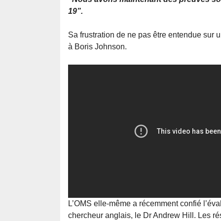
19”.
Sa frustration de ne pas être entendue sur 
à Boris Johnson.
L’OMS elle-même a récemment confié l’évalua
chercheur anglais, le Dr Andrew Hill. Les r