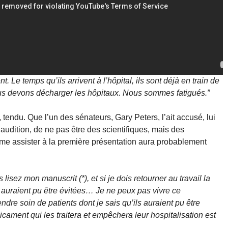
nt. Le temps qu’ils arrivent à l’hôpital, ils sont déjà en train de
Nous devons décharger les hôpitaux. Nous sommes fatigués.”
 tendu. Que l’un des sénateurs, Gary Peters, l’ait accusé, lui
 audition, de ne pas être des scientifiques, mais des
même assister à la première présentation aura probablement
lisez mon manuscrit (*), et si je dois retourner au travail la
 auraient pu être évitées… Je ne peux pas vivre ce
dre soin de patients dont je sais qu’ils auraient pu être
cament qui les traitera et empêchera leur hospitalisation est