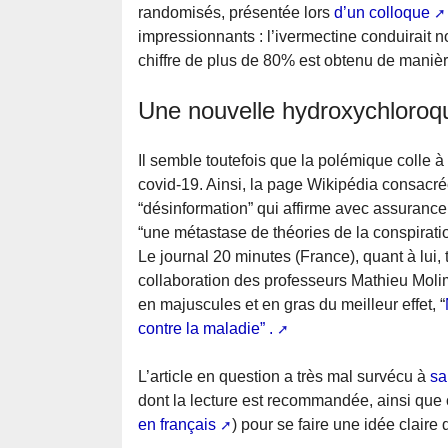
randomisés, présentée lors
d’un colloque
impressionnants : l’ivermectine conduirait
chiffre de plus de 80% est obtenu de maniè
Une nouvelle hydroxychloroq
Il semble toutefois que la polémique colle 
covid-19. Ainsi, la page Wikipédia consacr
“désinformation” qui affirme avec assurance
“une métastase de théories de la conspiratio
Le journal 20 minutes (France), quant à lui, t
collaboration des professeurs Mathieu Mol
en majuscules et en gras du meilleur effet, “
contre la maladie” .
L’article en question a très mal survécu à
sa
dont la lecture est recommandée, ainsi que 
en français
) pour se faire une idée claire 