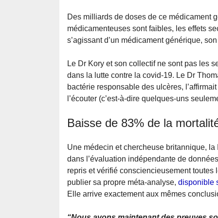
Des milliards de doses de ce médicament gén
médicamenteuses sont faibles, les effets s
s’agissant d’un médicament générique, son p
Le Dr Kory et son collectif ne sont pas les 
dans la lutte contre la covid-19. Le Dr Thoma
bactérie responsable des ulcères, l’affirmai
l’écouter (c’est-à-dire quelques-uns seuleme
Baisse de 83% de la mortalit
Une médecin et chercheuse britannique, la D
dans l’évaluation indépendante de données
repris et vérifié consciencieusement toutes
publier sa propre méta-analyse,
disponible 
Elle arrive exactement aux mêmes conclusi
“Nous avons maintenant des preuves solid