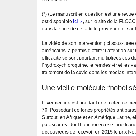
(*) (Le manuscrit en question est une revue 
est disponible
ici
, sur le site de la FLCCC
dans la suite de cet article proviennent, sau
La vidéo de son intervention (ici sous-titrée 
américains, a permis d’attirer l’attention s
efficacité se sont pourtant multipliées ces d
l’hydroxychloroquine, le remdesivir et les v
traitement de la covid dans les médias inter
Une vieille molécule “nobélis
L’ivermectine est pourtant une molécule bi
70. Possédant de fortes propriétés antiparasi
Surtout, en Afrique et en Amérique Latine, e
parasitaires, dont l’onchocercose, une filari
découvreurs de recevoir en 2015 le prix No