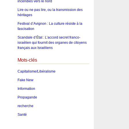
incendies vers le nord
Lire ou ne pas lire, ou la transmission des
héritages
Festival d’Avignon : La culture résiste à la
fascisation
Scandale d’État : L’accord secret franco-
israélien qui fournit des organes de citoyens
français aux Israéliens
Mots-clés
Capitalisme/Libéralisme
Fake New
Information
Propagande
recherche
Santé