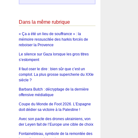
Dans la même rubrique
« Ça a été un lieu de souffrance » : la
mémoire ressuscitée des harkis forcés de
reboiser la Provence
Le silence sur Gaza lorsque les gros titres
s’estompent
Il faut oser le dire : bien sûr que c’est un
complot. La plus grosse supercherie du XXIe
siècle ?
Barbara Butch : décryptage de la dernière
offensive médiatique
Coupe du Monde de Foot 2026. L’Espagne
doit dédier sa victoire à la Palestine !
Avec son pacte des drones ukrainiens, von
der Leyen fait de l’Europe une cible de choix
Fontainebleau, symbole de la remontée des