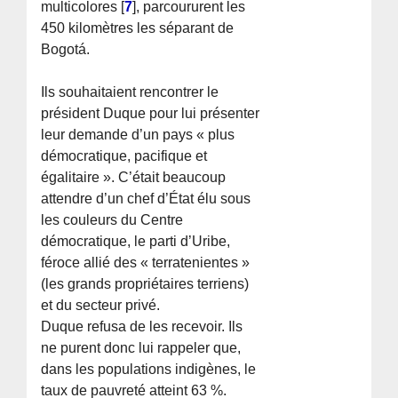
multicolores
[
7
]
, parcoururent les
450 kilomètres les séparant de
Bogotá.
Ils souhaitaient rencontrer le
président Duque pour lui présenter
leur demande d’un pays « plus
démocratique, pacifique et
égalitaire ». C’était beaucoup
attendre d’un chef d’État élu sous
les couleurs du Centre
démocratique, le parti d’Uribe,
féroce allié des « terratenientes »
(les grands propriétaires terriens)
et du secteur privé.
Duque refusa de les recevoir. Ils
ne purent donc lui rappeler que,
dans les populations indigènes, le
taux de pauvreté atteint 63 %.