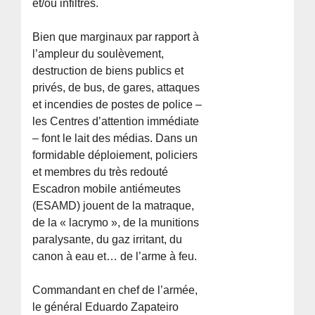
et/ou infiltrés.
Bien que marginaux par rapport à
l’ampleur du soulèvement,
destruction de biens publics et
privés, de bus, de gares, attaques
et incendies de postes de police –
les Centres d’attention immédiate
– font le lait des médias. Dans un
formidable déploiement, policiers
et membres du très redouté
Escadron mobile antiémeutes
(ESAMD) jouent de la matraque,
de la « lacrymo », de la munitions
paralysante, du gaz irritant, du
canon à eau et… de l’arme à feu.
Commandant en chef de l’armée,
le général Eduardo Zapateiro