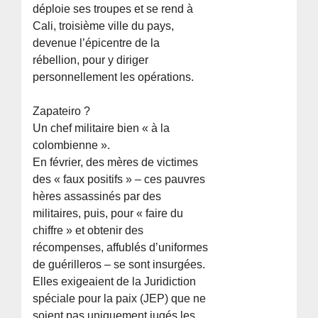
déploie ses troupes et se rend à
Cali, troisième ville du pays,
devenue l’épicentre de la
rébellion, pour y diriger
personnellement les opérations.
Zapateiro ?
Un chef militaire bien « à la
colombienne ».
En février, des mères de victimes
des « faux positifs » – ces pauvres
hères assassinés par des
militaires, puis, pour « faire du
chiffre » et obtenir des
récompenses, affublés d’uniformes
de guérilleros – se sont insurgées.
Elles exigeaient de la Juridiction
spéciale pour la paix (JEP) que ne
soient pas uniquement jugés les