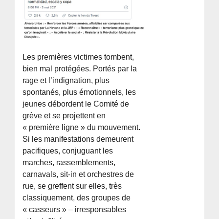
Les premières victimes tombent,
bien mal protégées. Portés par la
rage et l’indignation, plus
spontanés, plus émotionnels, les
jeunes débordent le Comité de
grève et se projettent en
« première ligne » du mouvement.
Si les manifestations demeurent
pacifiques, conjuguant les
marches, rassemblements,
carnavals, sit-in et orchestres de
rue, se greffent sur elles, très
classiquement, des groupes de
« casseurs » – irresponsables