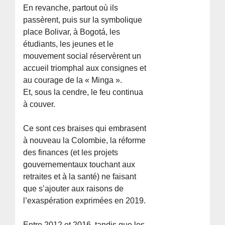
En revanche, partout où ils
passèrent, puis sur la symbolique
place Bolivar, à Bogotá, les
étudiants, les jeunes et le
mouvement social réservèrent un
accueil triomphal aux consignes et
au courage de la « Minga ».
Et, sous la cendre, le feu continua
à couver.
Ce sont ces braises qui embrasent
à nouveau la Colombie, la réforme
des finances (et les projets
gouvernementaux touchant aux
retraites et à la santé) ne faisant
que s’ajouter aux raisons de
l’exaspération exprimées en 2019.
Entre 2012 et 2016, tandis que les