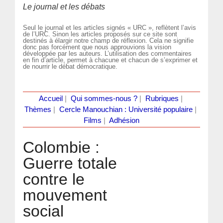
Le journal et les débats
Seul le journal et les articles signés « URC », reflètent l’avis
de l’URC. Sinon les articles proposés sur ce site sont
destinés à élargir notre champ de réflexion. Cela ne signifie
donc pas forcément que nous approuvions la vision
développée par les auteurs. L’utilisation des commentaires
en fin d’article, permet à chacune et chacun de s’exprimer et
de nourrir le débat démocratique.
Accueil
|
Qui sommes-nous ?
|
Rubriques
|
Thèmes
|
Cercle Manouchian : Université populaire
|
Films
|
Adhésion
Colombie :
Guerre totale
contre le
mouvement
social