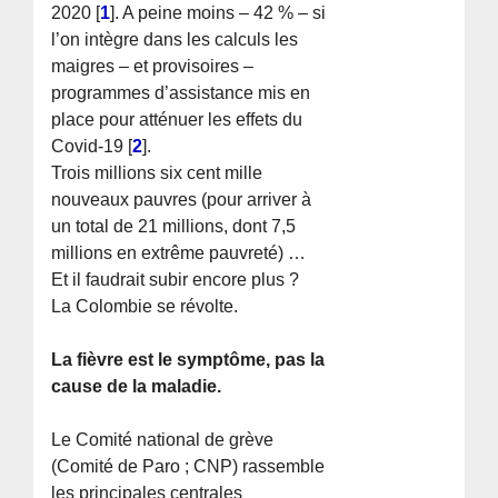
2020
[
1
]
. A peine moins – 42 % – si
l’on intègre dans les calculs les
maigres – et provisoires –
programmes d’assistance mis en
place pour atténuer les effets du
Covid-19
[
2
]
.
Trois millions six cent mille
nouveaux pauvres (pour arriver à
un total de 21 millions, dont 7,5
millions en extrême pauvreté) …
Et il faudrait subir encore plus ?
La Colombie se révolte.
La fièvre est le symptôme, pas la
cause de la maladie.
Le Comité national de grève
(Comité de Paro ; CNP) rassemble
les principales centrales