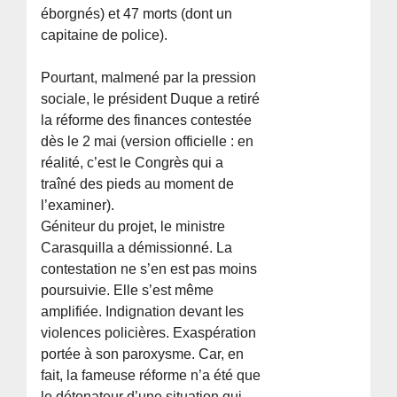
éborgnés) et 47 morts (dont un
capitaine de police).
Pourtant, malmené par la pression
sociale, le président Duque a retiré
la réforme des finances contestée
dès le 2 mai (version officielle : en
réalité, c’est le Congrès qui a
traîné des pieds au moment de
l’examiner).
Géniteur du projet, le ministre
Carasquilla a démissionné. La
contestation ne s’en est pas moins
poursuivie. Elle s’est même
amplifiée. Indignation devant les
violences policières. Exaspération
portée à son paroxysme. Car, en
fait, la fameuse réforme n’a été que
le détonateur d’une situation qui