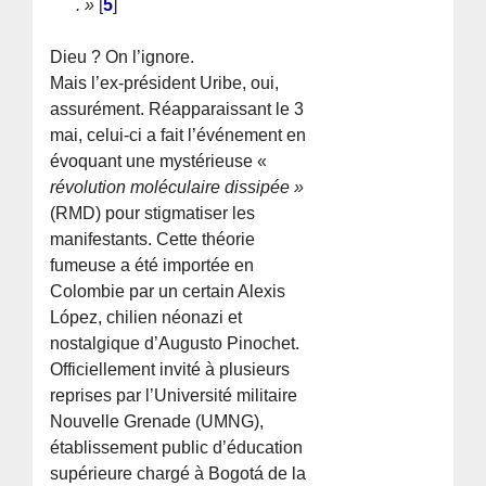
. »
[
5
]
Dieu ? On l’ignore.
Mais l’ex-président Uribe, oui,
assurément. Réapparaissant le 3
mai, celui-ci a fait l’événement en
évoquant une mystérieuse «
révolution moléculaire dissipée »
(RMD) pour stigmatiser les
manifestants. Cette théorie
fumeuse a été importée en
Colombie par un certain Alexis
López, chilien néonazi et
nostalgique d’Augusto Pinochet.
Officiellement invité à plusieurs
reprises par l’Université militaire
Nouvelle Grenade (UMNG),
établissement public d’éducation
supérieure chargé à Bogotá de la