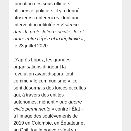
formation des sous-officiers,
officiers et policiers, il y a donné
plusieurs conférences, dont une
intervention intitulée
« Violence
dans la protestation sociale : loi et
ordre entre l’épée et la légitimité »
,
le 23 juillet 2020.
D’après López, les grandes
organisations dirigeant la
révolution ayant disparu, tout
comme « le communisme », ce
sont désormais des forces occultes
qui, à travers des entités
autonomes, mènent
« une guerre
civile permanente »
contre l’État –
à l’image des soulèvements de
2019 en Colombie, en Équateur et
au Chili (ou le pouvoir s’est vu