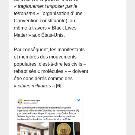
« tragiquement imposer par le
terrorisme »
l’organisation d’une
Convention constituante), ou
même à travers « Black Lives
Matter » aux États-Unis.
Par conséquent, les manifestants
et membres des mouvements
populaires, c’est-à-dire les civils –
rebaptisés « molécules » – doivent
être considérés comme des
« cibles militaires »
[
6
]
.