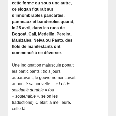
cette forme ou sous une autre,
ce slogan figurait sur
d’innombrables pancartes,
panneaux et banderoles quand,
le 28 avril, dans les rues de
Bogotá, Cali, Medellín, Pereira,
Manizales, Neiva ou Pasto, des
flots de manifestants ont
commencé à se déverser.
Une indignation majuscule portait
les participants : trois jours
auparavant, le gouvernement avait
annoncé sa nouvelle…
« Loi de
solidarité durable »
(ou
« soutenable »
, selon les
traductions). C’était la meilleure,
celle-là !