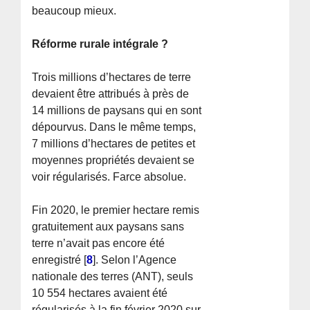
beaucoup mieux.
Réforme rurale intégrale ?
Trois millions d’hectares de terre
devaient être attribués à près de
14 millions de paysans qui en sont
dépourvus. Dans le même temps,
7 millions d’hectares de petites et
moyennes propriétés devaient se
voir régularisés. Farce absolue.
Fin 2020, le premier hectare remis
gratuitement aux paysans sans
terre n’avait pas encore été
enregistré
[
8
]
. Selon l’Agence
nationale des terres (ANT), seuls
10 554 hectares avaient été
régularisés à la fin février 2020 sur