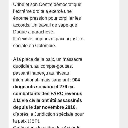
Uribe et son Centre démocratique,
l’extrême droite a exercé une
énorme pression pour torpiller les
accords. Un travail de sape que
Duque a parachevé.
Il n’existe toujours ni paix ni justice
sociale en Colombie.
A la place de la paix, un massacre
quotidien, au compte-gouttes,
passant inaperçu au niveau
international, mais sanglant :
904
dirigeants sociaux et 276 ex-
combattants des FARC revenus
à la vie civile ont été assassinés
depuis le 1er novembre 2016,
d’après la Juridiction spéciale pour
la paix (JEP).
Créée dans le cadre des Accords,