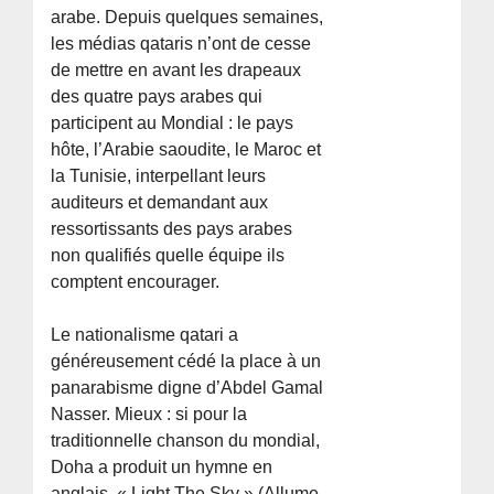
arabe. Depuis quelques semaines,
les médias qataris n’ont de cesse
de mettre en avant les drapeaux
des quatre pays arabes qui
participent au Mondial : le pays
hôte, l’Arabie saoudite, le Maroc et
la Tunisie, interpellant leurs
auditeurs et demandant aux
ressortissants des pays arabes
non qualifiés quelle équipe ils
comptent encourager.
Le nationalisme qatari a
généreusement cédé la place à un
panarabisme digne d’Abdel Gamal
Nasser. Mieux : si pour la
traditionnelle chanson du mondial,
Doha a produit un hymne en
anglais, « Light The Sky » (Allume