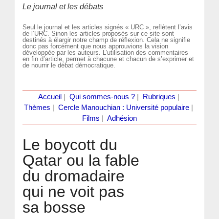
Le journal et les débats
Seul le journal et les articles signés « URC », reflètent l’avis
de l’URC. Sinon les articles proposés sur ce site sont
destinés à élargir notre champ de réflexion. Cela ne signifie
donc pas forcément que nous approuvions la vision
développée par les auteurs. L’utilisation des commentaires
en fin d’article, permet à chacune et chacun de s’exprimer et
de nourrir le débat démocratique.
Accueil
|
Qui sommes-nous ?
|
Rubriques
|
Thèmes
|
Cercle Manouchian : Université populaire
|
Films
|
Adhésion
Le boycott du
Qatar ou la fable
du dromadaire
qui ne voit pas
sa bosse