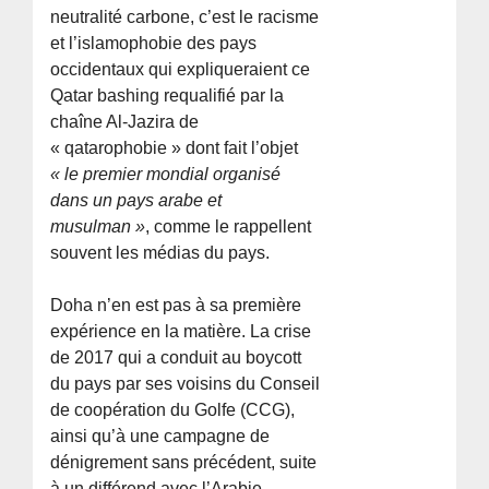
neutralité carbone, c’est le racisme
et l’islamophobie des pays
occidentaux qui expliqueraient ce
Qatar bashing requalifié par la
chaîne Al-Jazira de
« qatarophobie » dont fait l’objet
« le premier mondial organisé
dans un pays arabe et
musulman »
, comme le rappellent
souvent les médias du pays.
Doha n’en est pas à sa première
expérience en la matière. La crise
de 2017 qui a conduit au boycott
du pays par ses voisins du Conseil
de coopération du Golfe (CCG),
ainsi qu’à une campagne de
dénigrement sans précédent, suite
à un différend avec l’Arabie