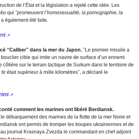
tion de l’État et la législation a rejeté cette idée. Les
déo qui
"promeuvent l’homosexualité, la pornographie, la
n a également été faite.
tml
é “Caliber” dans la mer du Japon.
"Le premier missile a
bouclier cible qui imite un navire de surface d’un ennemi
 côtière sur le terrain tactique de Surkum dans le territoire de
r était supérieur à mille kilomètres", a déclaré le
html
conté comment les marines ont libéré Berdiansk.
t le débarquement des marines de la flotte de la mer Noire et
Berdiansk ont permis de tromper les troupes ukrainiennes et de
iew au journal Krasnaya Zvezda le commandant en chef adjoint