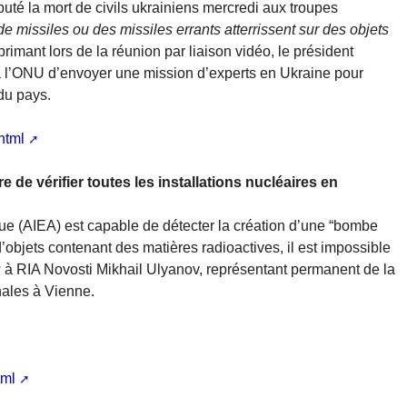
puté la mort de civils ukrainiens mercredi aux troupes
e missiles ou des missiles errants atterrissent sur des objets
primant lors de la réunion par liaison vidéo, le président
l’ONU d’envoyer une mission d’experts en Ukraine pour
 du pays.
html
 de vérifier toutes les installations nucléaires en
ue (AIEA) est capable de détecter la création d’une “bombe
d’objets contenant des matières radioactives, il est impossible
ew à RIA Novosti Mikhail Ulyanov, représentant permanent de la
nales à Vienne.
tml