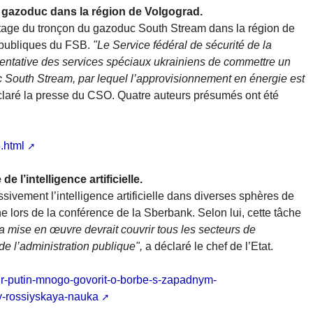
gazoduc dans la région de Volgograd.
otage du tronçon du gazoduc South Stream dans la région de
s publiques du FSB.
"Le Service fédéral de sécurité de la
entative des services spéciaux ukrainiens de commettre un
uc South Stream, par lequel l’approvisionnement en énergie est
claré la presse du CSO. Quatre auteurs présumés ont été
.html
 l’intelligence artificielle.
ssivement l’intelligence artificielle dans diverses sphères de
ne lors de la conférence de la Sberbank. Selon lui, cette tâche
a mise en œuvre devrait couvrir tous les secteurs de
de l’administration publique",
a déclaré le chef de l’Etat.
mir-putin-mnogo-govorit-o-borbe-s-zapadnym-
y-rossiyskaya-nauka