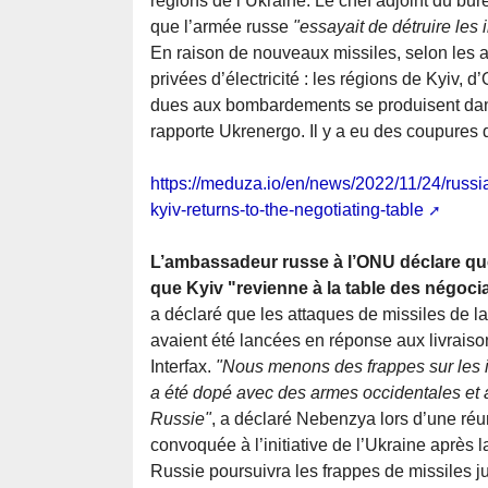
régions de l’Ukraine. Le chef adjoint du bu
que l’armée russe
"essayait de détruire les
En raison de nouveaux missiles, selon les a
privées d’électricité : les régions de Kyiv,
dues aux bombardements se produisent dans 
rapporte Ukrenergo. Il y a eu des coupures d
https://meduza.io/en/news/2022/11/24/russi
kyiv-returns-to-the-negotiating-table
L’ambassadeur russe à l’ONU déclare que
que Kyiv "revienne à la table des négoci
a déclaré que les attaques de missiles de la
avaient été lancées en réponse aux livraiso
Interfax.
"Nous menons des frappes sur les i
a été dopé avec des armes occidentales et au
Russie"
, a déclaré Nebenzya lors d’une réu
convoquée à l’initiative de l’Ukraine après 
Russie poursuivra les frappes de missiles ju