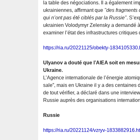
la table des négociations. Il a également im
ukrainiennes, affirmant que
"des fragments d
qui n’ont pas été ciblés par la Russie"
. S’ex
ukrainien Volodymyr Zelensky a demandé à 
examiner l’état des infrastructures critiques
https://ria.ru/20221125/obekty-1834105330.
Ulyanov a douté que l’AIEA soit en mesure
Ukraine.
L’Agence internationale de l’énergie atomiq
sale”, mais en Ukraine il y a des centaines 
de tout vérifier, a déclaré dans une intervi
Russie auprès des organisations internatio
Russie
https://ria.ru/20221124/vzryv-1833882916.h