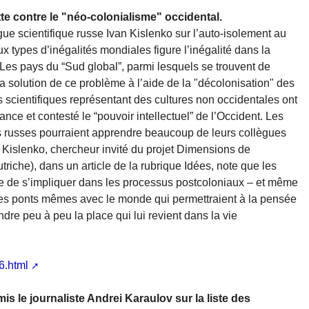
te contre le "néo-colonialisme" occidental.
ogue scientifique russe Ivan Kislenko sur l’auto-isolement au
x types d’inégalités mondiales figure l’inégalité dans la
Les pays du “Sud global”, parmi lesquels se trouvent de
 solution de ce problème à l’aide de la "décolonisation" des
s scientifiques représentant des cultures non occidentales ont
e et contesté le “pouvoir intellectuel” de l’Occident. Les
ues russes pourraient apprendre beaucoup de leurs collègues
 Kislenko, chercheur invité du projet Dimensions de
triche), dans un article de la rubrique Idées, note que les
hée de s’impliquer dans les processus postcoloniaux – et même
nt les ponts mêmes avec le monde qui permettraient à la pensée
dre peu à peu la place qui lui revient dans la vie
6.html
mis le journaliste Andrei Karaulov sur la liste des