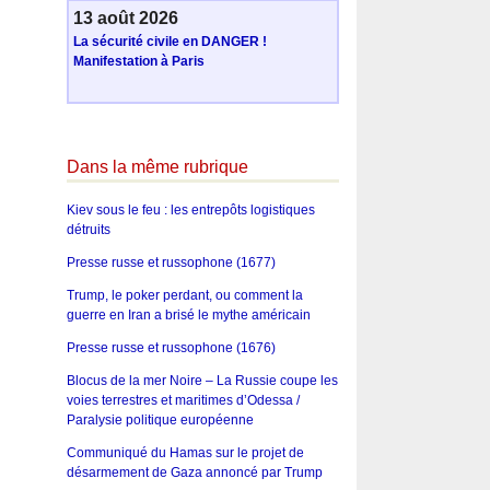
13 août 2026
La sécurité civile en DANGER !
Manifestation à Paris
Dans la même rubrique
Kiev sous le feu : les entrepôts logistiques
détruits
Presse russe et russophone (1677)
Trump, le poker perdant, ou comment la
guerre en Iran a brisé le mythe américain
Presse russe et russophone (1676)
Blocus de la mer Noire – La Russie coupe les
voies terrestres et maritimes d’Odessa /
Paralysie politique européenne
Communiqué du Hamas sur le projet de
désarmement de Gaza annoncé par Trump