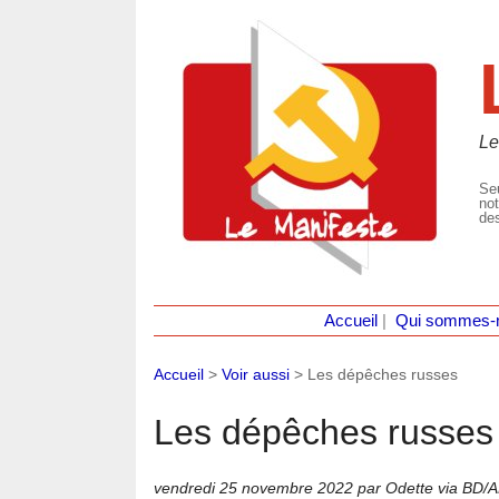
Le
Seu
not
des
Accueil
|
Qui sommes-
Accueil
>
Voir aussi
>
Les dépêches russes
Les dépêches russes
vendredi 25 novembre 2022
par Odette via BD/