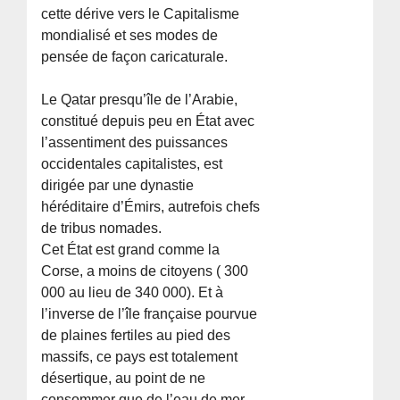
cette dérive vers le Capitalisme
mondialisé et ses modes de
pensée de façon caricaturale.
Le Qatar presqu’île de l’Arabie,
constitué depuis peu en État avec
l’assentiment des puissances
occidentales capitalistes, est
dirigée par une dynastie
héréditaire d’Émirs, autrefois chefs
de tribus nomades.
Cet État est grand comme la
Corse, a moins de citoyens ( 300
000 au lieu de 340 000). Et à
l’inverse de l’île française pourvue
de plaines fertiles au pied des
massifs, ce pays est totalement
désertique, au point de ne
consommer que de l’eau de mer