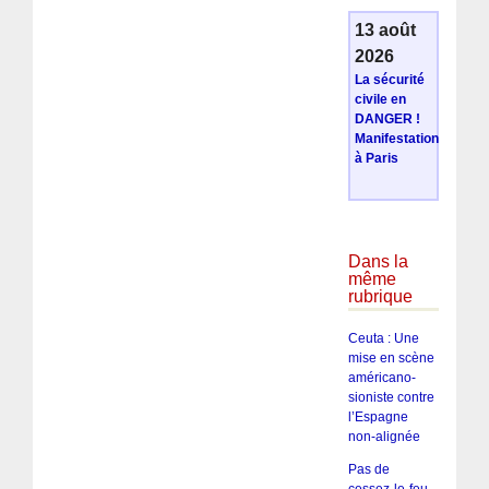
13 août
2026
La sécurité
civile en
DANGER !
Manifestation
à Paris
Dans la
même
rubrique
Ceuta : Une
mise en scène
américano-
sioniste contre
l’Espagne
non-alignée
Pas de
cessez-le-feu