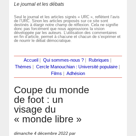
Le journal et les débats
Seul le journal et les articles signés « URC », reflètent l’avis
de l’URC. Sinon les articles proposés sur ce site sont
destinés à élargir notre champ de réflexion. Cela ne signifie
donc pas forcément que nous approuvions la vision
développée par les auteurs. L’utilisation des commentaires
en fin d’article, permet à chacune et chacun de s’exprimer et
de nourrir le débat démocratique.
Accueil
|
Qui sommes-nous ?
|
Rubriques
|
Thèmes
|
Cercle Manouchian : Université populaire
|
Films
|
Adhésion
Coupe du monde
de foot : un
visage du
« monde libre »
dimanche 4 décembre 2022
par