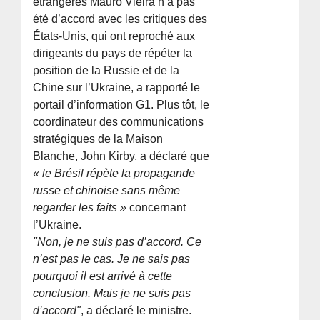
étrangères Mauro Vieira n’a pas
été d’accord avec les critiques des
États-Unis, qui ont reproché aux
dirigeants du pays de répéter la
position de la Russie et de la
Chine sur l’Ukraine, a rapporté le
portail d’information G1. Plus tôt, le
coordinateur des communications
stratégiques de la Maison
Blanche, John Kirby, a déclaré que
« le Brésil répète la propagande
russe et chinoise sans même
regarder les faits »
concernant
l’Ukraine.
"Non, je ne suis pas d’accord. Ce
n’est pas le cas. Je ne sais pas
pourquoi il est arrivé à cette
conclusion. Mais je ne suis pas
d’accord"
, a déclaré le ministre.