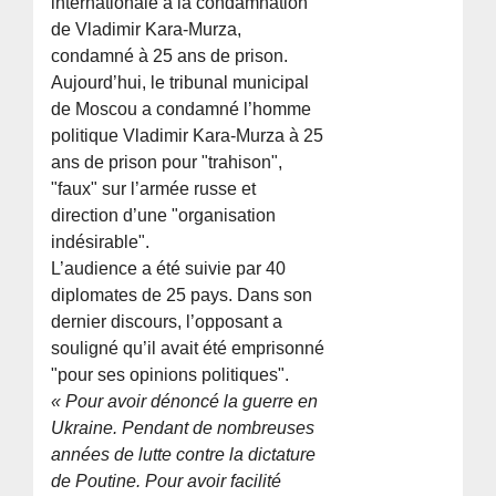
internationale à la condamnation
de Vladimir Kara-Murza,
condamné à 25 ans de prison.
Aujourd’hui, le tribunal municipal
de Moscou a condamné l’homme
politique Vladimir Kara-Murza à 25
ans de prison pour "trahison",
"faux" sur l’armée russe et
direction d’une "organisation
indésirable".
L’audience a été suivie par 40
diplomates de 25 pays. Dans son
dernier discours, l’opposant a
souligné qu’il avait été emprisonné
"pour ses opinions politiques".
« Pour avoir dénoncé la guerre en
Ukraine. Pendant de nombreuses
années de lutte contre la dictature
de Poutine. Pour avoir facilité