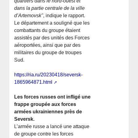
quartiers dans le nord-ouest et
dans la partie centrale de la ville
d’Artemovsk"
, indique le rapport.
Le département a souligné que les
combattants du groupe étaient
assistés par des unités des Forces
aéroportées, ainsi que par des
militaires du groupe de troupes
Sud.
https://ria.ru/20230418/seversk-
1865964871.html
Les forces russes ont infligé une
frappe groupée aux forces
armées ukrainiennes près de
Seversk.
L’armée russe a lancé une attaque
de groupe contre les forces