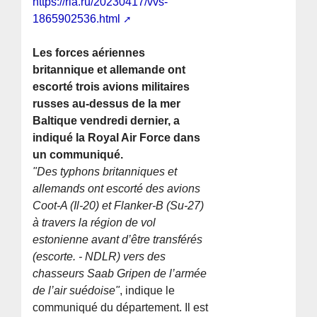
https://ria.ru/20230417/vvs-
1865902536.html
Les forces aériennes
britannique et allemande ont
escorté trois avions militaires
russes au-dessus de la mer
Baltique vendredi dernier, a
indiqué la Royal Air Force dans
un communiqué.
"Des typhons britanniques et
allemands ont escorté des avions
Coot-A (Il-20) et Flanker-B (Su-27)
à travers la région de vol
estonienne avant d’être transférés
(escorte. - NDLR) vers des
chasseurs Saab Gripen de l’armée
de l’air suédoise"
, indique le
communiqué du département. Il est