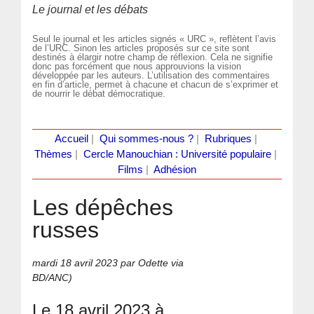
Le journal et les débats
Seul le journal et les articles signés « URC », reflètent l’avis
de l’URC. Sinon les articles proposés sur ce site sont
destinés à élargir notre champ de réflexion. Cela ne signifie
donc pas forcément que nous approuvions la vision
développée par les auteurs. L’utilisation des commentaires
en fin d’article, permet à chacune et chacun de s’exprimer et
de nourrir le débat démocratique.
Accueil
|
Qui sommes-nous ?
|
Rubriques
|
Thèmes
|
Cercle Manouchian : Université populaire
|
Films
|
Adhésion
Les dépêches
russes
mardi 18 avril 2023
par Odette via
BD/ANC)
Le 18 avril 2023 à