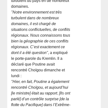
turbulent du pays en de nombreux
domaines.
"Notre environnement est très
turbulent dans de nombreux
domaines, il est chargé de
situations conflictuelles, de conflits
régionaux. Nous connaissons tous
bien la géographie de ces conflits
régionaux. C’est exactement ce
dont il a été question"
, a expliqué
le porte-parole du Kremlin. Il a
déclaré que Poutine avait
rencontré Choïgou dimanche et
lundi :
"Hier, en fait, Poutine a également
rencontré Choïgou, et aujourd’hui
[le ministre] était au rapport. [Ils ont
parlé] d’un contrôle surprise [de la
flotte du Pacifique] dans l’Extrême-