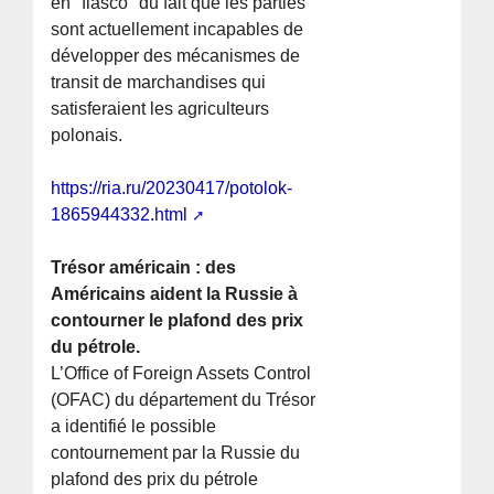
en "fiasco" du fait que les parties
sont actuellement incapables de
développer des mécanismes de
transit de marchandises qui
satisferaient les agriculteurs
polonais.
https://ria.ru/20230417/potolok-
1865944332.html
Trésor américain : des
Américains aident la Russie à
contourner le plafond des prix
du pétrole.
L’Office of Foreign Assets Control
(OFAC) du département du Trésor
a identifié le possible
contournement par la Russie du
plafond des prix du pétrole