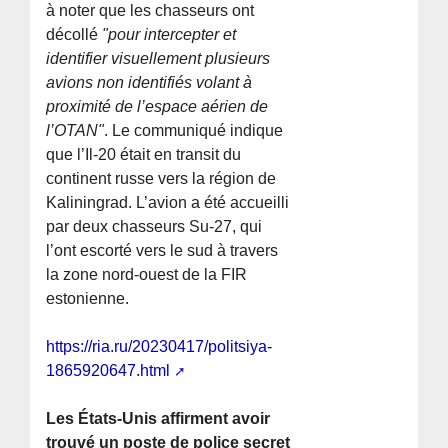
à noter que les chasseurs ont
décollé
"pour intercepter et
identifier visuellement plusieurs
avions non identifiés volant à
proximité de l’espace aérien de
l’OTAN"
. Le communiqué indique
que l’Il-20 était en transit du
continent russe vers la région de
Kaliningrad. L’avion a été accueilli
par deux chasseurs Su-27, qui
l’ont escorté vers le sud à travers
la zone nord-ouest de la FIR
estonienne.
https://ria.ru/20230417/politsiya-
1865920647.html
Les États-Unis affirment avoir
trouvé un poste de police secret