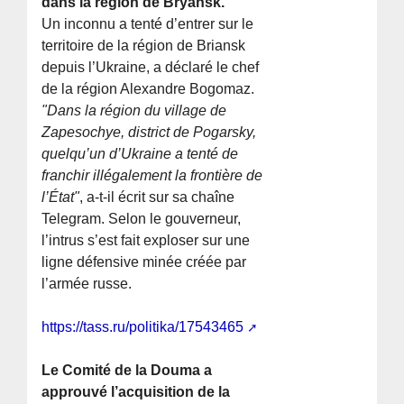
dans la région de Bryansk.
Un inconnu a tenté d’entrer sur le
territoire de la région de Briansk
depuis l’Ukraine, a déclaré le chef
de la région Alexandre Bogomaz.
"Dans la région du village de
Zapesochye, district de Pogarsky,
quelqu’un d’Ukraine a tenté de
franchir illégalement la frontière de
l’État"
, a-t-il écrit sur sa chaîne
Telegram. Selon le gouverneur,
l’intrus s’est fait exploser sur une
ligne défensive minée créée par
l’armée russe.
https://tass.ru/politika/17543465
Le Comité de la Douma a
approuvé l’acquisition de la