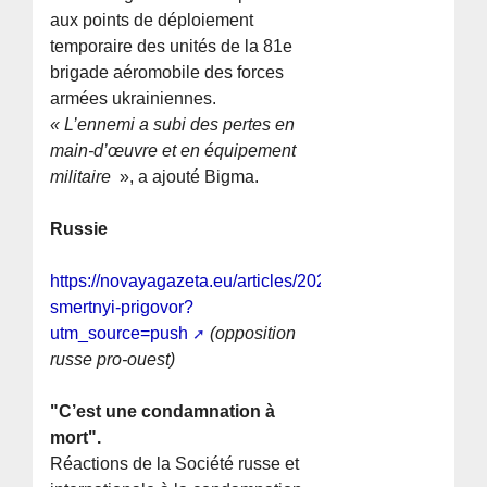
aux points de déploiement
temporaire des unités de la 81e
brigade aéromobile des forces
armées ukrainiennes.
« L’ennemi a subi des pertes en
main-d’œuvre et en équipement
militaire
», a ajouté Bigma.
Russie
https://novayagazeta.eu/articles/2023/04/17/eto-
smertnyi-prigovor?
utm_source=push
(opposition
russe pro-ouest)
"C’est une condamnation à
mort".
Réactions de la Société russe et