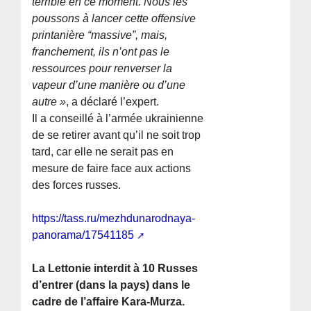
terrible en ce moment. Nous les
poussons à lancer cette offensive
printanière “massive”, mais,
franchement, ils n’ont pas le
ressources pour renverser la
vapeur d’une manière ou d’une
autre »
, a déclaré l’expert.
Il a conseillé à l’armée ukrainienne
de se retirer avant qu’il ne soit trop
tard, car elle ne serait pas en
mesure de faire face aux actions
des forces russes.
https://tass.ru/mezhdunarodnaya-
panorama/17541185
La Lettonie interdit à 10 Russes
d’entrer (dans la pays) dans le
cadre de l’affaire Kara-Murza.