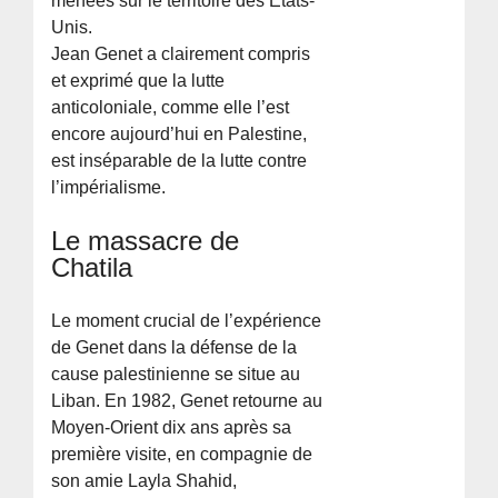
menées sur le territoire des États-
Unis.
Jean Genet a clairement compris
et exprimé que la lutte
anticoloniale, comme elle l’est
encore aujourd’hui en Palestine,
est inséparable de la lutte contre
l’impérialisme.
Le massacre de
Chatila
Le moment crucial de l’expérience
de Genet dans la défense de la
cause palestinienne se situe au
Liban. En 1982, Genet retourne au
Moyen-Orient dix ans après sa
première visite, en compagnie de
son amie Layla Shahid,