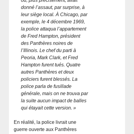
ou, plus précisément, avait
donné l’assaut, par surprise, à
leur siège local. À Chicago, par
exemple, le 4 décembre 1969,
la police attaqua l’appartement
de Fred Hampton, président
des Panthères noires de
l’Illinois. Le chef du parti à
Peoria, Mark Clark, et Fred
Hampton furent tués. Quatre
autres Panthères et deux
policiers furent blessés. La
police parla de fusillade
générale, mais on ne trouva par
la suite aucun impact de balles
qui étayait cette version. »
En réalité, la police livrait une
guerre ouverte aux Panthères