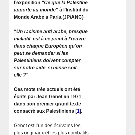
l’exposition
"Ce que la Palestine
apporte au monde"
à l’Institut du
Monde Arabe à Paris.(JP/ANC)
"Un racisme anti-arabe, presque
maladif, est à ce point à l’œuvre
dans chaque Européen qu’on
peut se demander si les
Palestiniens doivent compter
sur notre aide, si mince soit-
elle ?"
Ces mots très actuels ont été
écrits par Jean Genet en 1971,
dans son premier grand texte
consacré aux Palestiniens
[
1
]
.
Genet est l’un des écrivains les
plus originaux et les plus combatifs