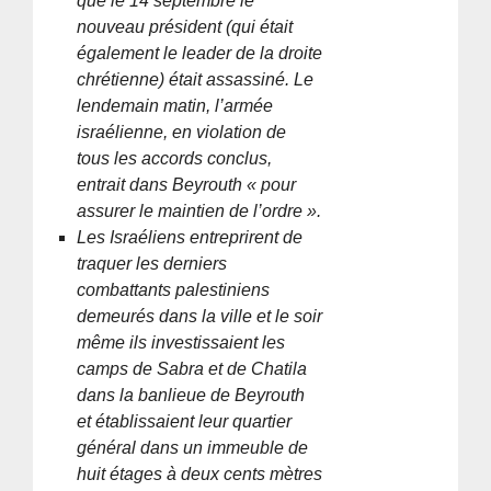
que le 14 septembre le
nouveau président (qui était
également le leader de la droite
chrétienne) était assassiné. Le
lendemain matin, l’armée
israélienne, en violation de
tous les accords conclus,
entrait dans Beyrouth « pour
assurer le maintien de l’ordre ».
Les Israéliens entreprirent de
traquer les derniers
combattants palestiniens
demeurés dans la ville et le soir
même ils investissaient les
camps de Sabra et de Chatila
dans la banlieue de Beyrouth
et établissaient leur quartier
général dans un immeuble de
huit étages à deux cents mètres