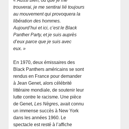
« Aussi bien, où que je me
trouverai, je me sentirai lié toujours
au mouvement qui provoquera la
libération des hommes.
Aujourd’hui et ici, c’est le Black
Panther Party, et je suis auprès
d’eux parce que je suis avec
eux. »
En 1970, deux émissaires des
Black Panthers américains se sont
rendus en France pour demander
à Jean Genet, alors célébrité
littéraire mondiale, de soutenir leur
lutte contre le racisme. Une pièce
de Genet,
Les Nègres
, avait connu
un immense succès à New York
dans les années 1960. Le
spectacle est resté à l’affiche