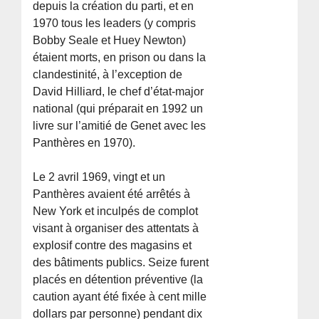
depuis la création du parti, et en
1970 tous les leaders (y compris
Bobby Seale et Huey Newton)
étaient morts, en prison ou dans la
clandestinité, à l’exception de
David Hilliard, le chef d’état-major
national (qui préparait en 1992 un
livre sur l’amitié de Genet avec les
Panthères en 1970).
Le 2 avril 1969, vingt et un
Panthères avaient été arrêtés à
New York et inculpés de complot
visant à organiser des attentats à
explosif contre des magasins et
des bâtiments publics. Seize furent
placés en détention préventive (la
caution ayant été fixée à cent mille
dollars par personne) pendant dix