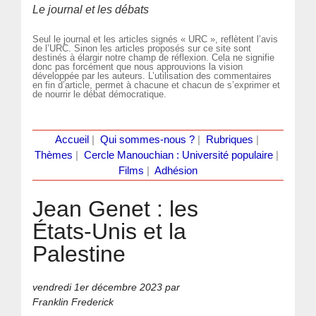
Le journal et les débats
Seul le journal et les articles signés « URC », reflètent l’avis
de l’URC. Sinon les articles proposés sur ce site sont
destinés à élargir notre champ de réflexion. Cela ne signifie
donc pas forcément que nous approuvions la vision
développée par les auteurs. L’utilisation des commentaires
en fin d’article, permet à chacune et chacun de s’exprimer et
de nourrir le débat démocratique.
Accueil
|
Qui sommes-nous ?
|
Rubriques
|
Thèmes
|
Cercle Manouchian : Université populaire
|
Films
|
Adhésion
Jean Genet : les
États-Unis et la
Palestine
vendredi 1er décembre 2023
par
Franklin Frederick