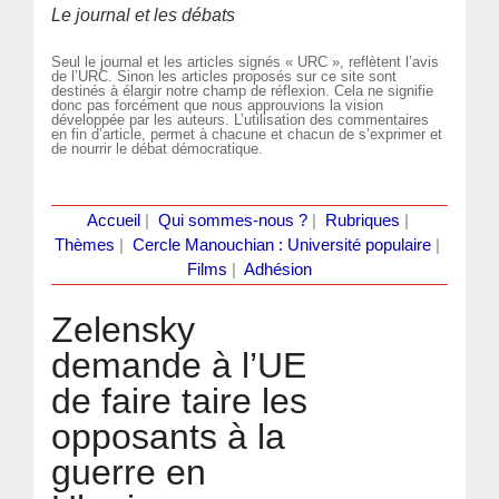
Le journal et les débats
Seul le journal et les articles signés « URC », reflètent l’avis
de l’URC. Sinon les articles proposés sur ce site sont
destinés à élargir notre champ de réflexion. Cela ne signifie
donc pas forcément que nous approuvions la vision
développée par les auteurs. L’utilisation des commentaires
en fin d’article, permet à chacune et chacun de s’exprimer et
de nourrir le débat démocratique.
Accueil
|
Qui sommes-nous ?
|
Rubriques
|
Thèmes
|
Cercle Manouchian : Université populaire
|
Films
|
Adhésion
Zelensky
demande à l’UE
de faire taire les
opposants à la
guerre en