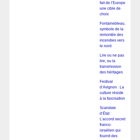
fait de l’Europe
une cible de
choix
Fontainebleau,
symbole de la
remontée des
incendies vers
le nord
Lire ou ne pas
lire, ou la
transmission
des héritages
Festival
d’Avignon : La
culture résiste
à la fascisation
Scandale
d’État :
L’accord secret
franco-
israélien qui
fournit des