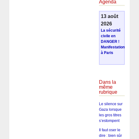
Agenda
13 août
2026
La sécurité
civile en
DANGER !
Manifestation
à Paris
Dans la
même
rubrique
Le silence sur
Gaza lorsque
les gros titres
s’estompent
Il faut oser le
dire : bien sûr