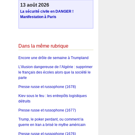
13 août 2026
La sécurité civile en DANGER !
Manifestation à Paris
Dans la même rubrique
Encore une drôle de semaine à Trumpland
L’illusion dangereuse de l’Algérie : supprimer
le français des écoles alors que la société le
parle
Presse russe et russophone (1678)
Kiev sous le feu : les entrepôts logistiques
détruits
Presse russe et russophone (1677)
Trump, le poker perdant, ou comment la
guerre en Iran a brisé le mythe américain
Presse russe et russophone (1676)