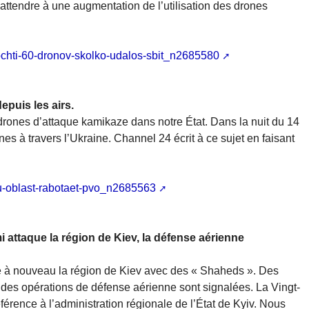
s’attendre à une augmentation de l’utilisation des drones
-pochti-60-dronov-skolko-udalos-sbit_n2685580
epuis les airs.
 drones d’attaque kamikaze dans notre État. Dans la nuit du 14
s à travers l’Ukraine. Channel 24 écrit à ce sujet en faisant
uju-oblast-rabotaet-pvo_n2685563
 attaque la région de Kiev, la défense aérienne
e à nouveau la région de Kiev avec des « Shaheds ». Des
 des opérations de défense aérienne sont signalées. La Vingt-
férence à l’administration régionale de l’État de Kyiv. Nous