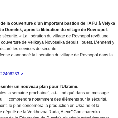
de la couverture d’un important bastion de l’AFU à Velyka
e Donetsk, après la libération du village de Rovnopol.
 sécurité. « La libération du village de Rovnopol revêt une
a couverture de Velikaya Novoselka depuis l’ouest. L’ennemi y
déclaré les services de sécurité.
fense a annoncé la libération du village de Rovnopol dans la
a/22406233
présenter un nouveau plan pour l’Ukraine.
sentés la semaine prochaine", a-t-il indiqué dans un message
lui, il comprendra notamment des éléments sur la sécurité,
ent, le plan concernera la production en Ukraine et la
 le député de la Verkhovna Rada, Alexeï Gontcharenko