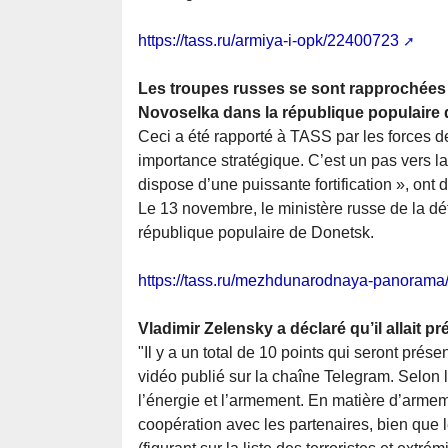
https://tass.ru/armiya-i-opk/22400723
Les troupes russes se sont rapprochées 
Novoselka dans la république populaire d
Ceci a été rapporté à TASS par les forces de
importance stratégique. C’est un pas vers l
dispose d’une puissante fortification », ont 
Le 13 novembre, le ministère russe de la dé
république populaire de Donetsk.
https://tass.ru/mezhdunarodnaya-panoram
Vladimir Zelensky a déclaré qu’il allait 
"Il y a un total de 10 points qui seront pré
vidéo publié sur la chaîne Telegram. Selon 
l’énergie et l’armement. En matière d’armem
coopération avec les partenaires, bien que