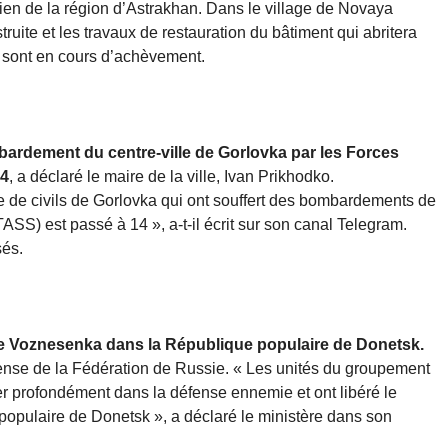
ien de la région d’Astrakhan. Dans le village de Novaya
ruite et les travaux de restauration du bâtiment qui abritera
te sont en cours d’achèvement.
bardement du centre-ville de Gorlovka par les Forces
14
, a déclaré le maire de la ville, Ivan Prikhodko.
 de civils de Gorlovka qui ont souffert des bombardements de
SS) est passé à 14 », a-t-il écrit sur son canal Telegram.
sés.
 de Voznesenka dans la République populaire de Donetsk.
fense de la Fédération de Russie. « Les unités du groupement
er profondément dans la défense ennemie et ont libéré le
opulaire de Donetsk », a déclaré le ministère dans son