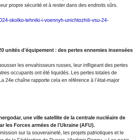
eur propre sécurité et à rester dans des endroits sûrs.
12024-skolko-tehniki-i-voennyh-unichtozhili-vsu-24-
20 unités d’équipement : des pertes ennemies insensées
ousser les envahisseurs russes, leur infligeant des pertes
tres occupants ont été liquidés. Les pertes totales de
 24e chaîne rapporte cela en référence à l’état-major
rgodar, une ville satellite de la centrale nucléaire de
e par les Forces armées de l’Ukraine (AFU).
ission sur la souveraineté, les projets patriotiques et le