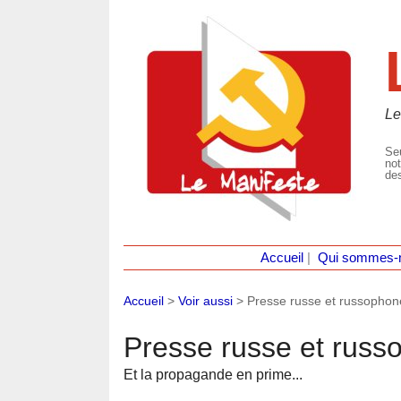
Le
Seu
not
des
Accueil
|
Qui sommes-
Accueil
>
Voir aussi
>
Presse russe et russophon
Presse russe et russ
Et la propagande en prime...