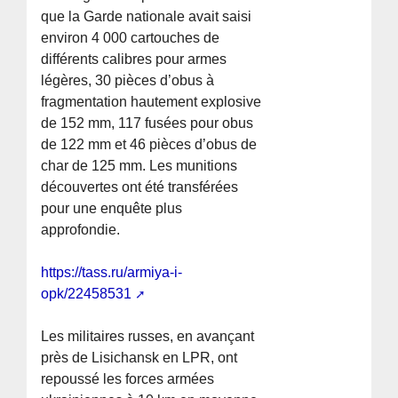
que la Garde nationale avait saisi
environ 4 000 cartouches de
différents calibres pour armes
légères, 30 pièces d’obus à
fragmentation hautement explosive
de 152 mm, 117 fusées pour obus
de 122 mm et 46 pièces d’obus de
char de 125 mm. Les munitions
découvertes ont été transférées
pour une enquête plus
approfondie.
https://tass.ru/armiya-i-
opk/22458531
Les militaires russes, en avançant
près de Lisichansk en LPR, ont
repoussé les forces armées