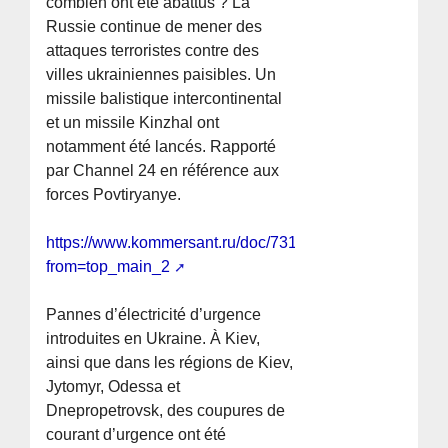
combien ont été abattus ? La
Russie continue de mener des
attaques terroristes contre des
villes ukrainiennes paisibles. Un
missile balistique intercontinental
et un missile Kinzhal ont
notamment été lancés. Rapporté
par Channel 24 en référence aux
forces Povtiryanye.
https://www.kommersant.ru/doc/7313092?
from=top_main_2
Pannes d’électricité d’urgence
introduites en Ukraine. À Kiev,
ainsi que dans les régions de Kiev,
Jytomyr, Odessa et
Dnepropetrovsk, des coupures de
courant d’urgence ont été