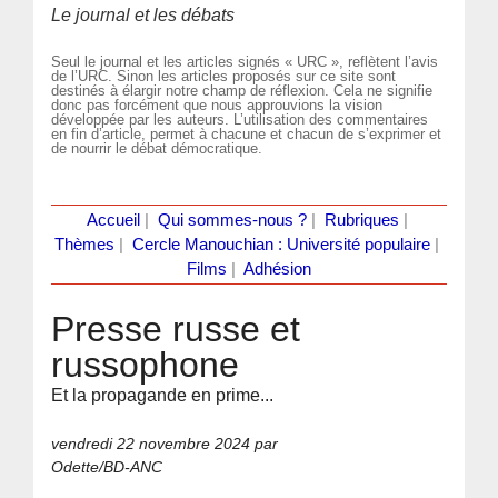
Le journal et les débats
Seul le journal et les articles signés « URC », reflètent l’avis
de l’URC. Sinon les articles proposés sur ce site sont
destinés à élargir notre champ de réflexion. Cela ne signifie
donc pas forcément que nous approuvions la vision
développée par les auteurs. L’utilisation des commentaires
en fin d’article, permet à chacune et chacun de s’exprimer et
de nourrir le débat démocratique.
Accueil
|
Qui sommes-nous ?
|
Rubriques
|
Thèmes
|
Cercle Manouchian : Université populaire
|
Films
|
Adhésion
Presse russe et
russophone
Et la propagande en prime...
vendredi 22 novembre 2024
par
Odette/BD-ANC