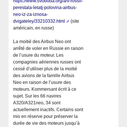
https://www.svoboda.org/a/v-rossii-
perestala-letatj-polovina-airbus-
neo-iz-za-iznosa-
dvigateley/33210332.html
(site
américain, en russe)
La moitié des Airbus Neo ont
arrêté de voler en Russie en raison
de l’usure du moteur. Les
compagnies aériennes russes ont
cessé d’utiliser plus de la moitié
des avions de la famille Airbus
Neo en raison de l’usure des
moteurs. Kommersant écrit à ce
sujet. Sur les 66 navires
A320/A321neo, 34 sont
actuellement inactifs. Certains sont
mis en réserve pour préserver la
durée de vie des moteurs jusqu’à