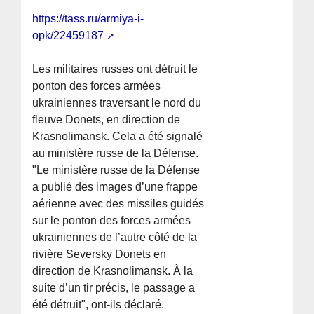
https://tass.ru/armiya-i-
opk/22459187
Les militaires russes ont détruit le
ponton des forces armées
ukrainiennes traversant le nord du
fleuve Donets, en direction de
Krasnolimansk. Cela a été signalé
au ministère russe de la Défense.
"Le ministère russe de la Défense
a publié des images d’une frappe
aérienne avec des missiles guidés
sur le ponton des forces armées
ukrainiennes de l’autre côté de la
rivière Seversky Donets en
direction de Krasnolimansk. À la
suite d’un tir précis, le passage a
été détruit", ont-ils déclaré.