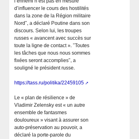
l’ennemi n’est pas en mesure
d’influencer le cours des hostilités
dans la zone de la Région militaire
Nord", a déclaré Poutine dans son
discours. Selon lui, les troupes
russes « avancent avec succès sur
toute la ligne de contact ». "Toutes
les tâches que nous nous sommes
fixées seront accomplies", a
souligné le président russe.
https://tass.ru/politika/22459105
Le « plan de résilience » de
Vladimir Zelensky est « un autre
ensemble de fantasmes
douloureux » visant à assurer son
auto-préservation au pouvoir, a
déclaré la porte-parole du