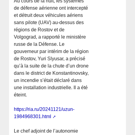
Au cours de la nuit, les systèmes
de défense aérienne ont intercepté
et détruit deux véhicules aériens
sans pilote (UAV) au-dessus des
régions de Rostov et de
Volgograd, a rapporté le ministère
russe de la Défense. Le
gouverneur par intérim de la région
de Rostov, Yuri Slyusar, a précisé
qu’à la suite de la chute d’un drone
dans le district de Konstantinovsky,
un incendie s’était déclaré dans
une installation industrielle. Il a été
éteint.
https://ria.ru/20241121/uzun-
1984968301.html
Le chef adjoint de l’autonomie