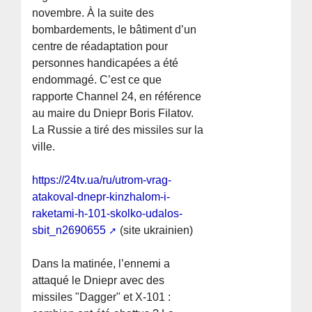
novembre. À la suite des
bombardements, le bâtiment d’un
centre de réadaptation pour
personnes handicapées a été
endommagé. C’est ce que
rapporte Channel 24, en référence
au maire du Dniepr Boris Filatov.
La Russie a tiré des missiles sur la
ville.
https://24tv.ua/ru/utrom-vrag-
atakoval-dnepr-kinzhalom-i-
raketami-h-101-skolko-udalos-
sbit_n2690655
(site ukrainien)
Dans la matinée, l’ennemi a
attaqué le Dniepr avec des
missiles "Dagger" et X-101 :