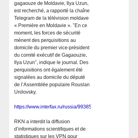
gagaouze de Moldavie, Ilya Uzun,
est recherché, a rapporté la chaîne
Telegram de la télévision moldave
« Première en Moldavie ». "En ce
moment, les forces de sécurité
mènent des perquisitions au
domicile du premier vice-président
du comité exécutif de Gagaouzie,
Ilya Uzun", indique le journal. Des
perquisitions ont également été
signalées au domicile du député
de l’Assemblée populaire Rouslan
Unilovsky.
https://www.interfax.ru/russia/993855
RKN a interdit la diffusion
d’informations scientifiques et de
statistiques sur les VPN pour