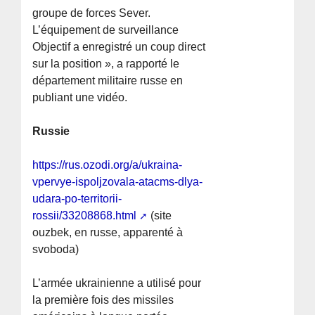
groupe de forces Sever.
L’équipement de surveillance
Objectif a enregistré un coup direct
sur la position », a rapporté le
département militaire russe en
publiant une vidéo.
Russie
https://rus.ozodi.org/a/ukraina-
vpervye-ispoljzovala-atacms-dlya-
udara-po-territorii-
rossii/33208868.html
(site
ouzbek, en russe, apparenté à
svoboda)
L’armée ukrainienne a utilisé pour
la première fois des missiles