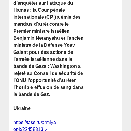
d’enquêter sur l’attaque du
Hamas ; la Cour pénale
internationale (CPI) a émis des
mandats d’arrêt contre le
Premier ministre israélien
Benjamin Netanyahu et l’ancien
ministre de la Défense Yoav
Galant pour des actions de
l’armée israélienne dans la
bande de Gaza ; Washington a
rejeté au Conseil de sécurité de
l’ONU l’opportunité d’arrêter
l’horrible effusion de sang dans
la bande de Gaz.
Ukraine
https://tass.ru/armiya-i-
opk/22458813