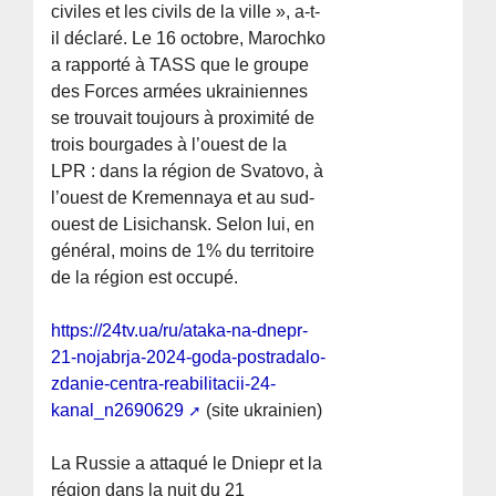
civiles et les civils de la ville », a-t-
il déclaré. Le 16 octobre, Marochko
a rapporté à TASS que le groupe
des Forces armées ukrainiennes
se trouvait toujours à proximité de
trois bourgades à l’ouest de la
LPR : dans la région de Svatovo, à
l’ouest de Kremennaya et au sud-
ouest de Lisichansk. Selon lui, en
général, moins de 1% du territoire
de la région est occupé.
https://24tv.ua/ru/ataka-na-dnepr-
21-nojabrja-2024-goda-postradalo-
zdanie-centra-reabilitacii-24-
kanal_n2690629
(site ukrainien)
La Russie a attaqué le Dniepr et la
région dans la nuit du 21