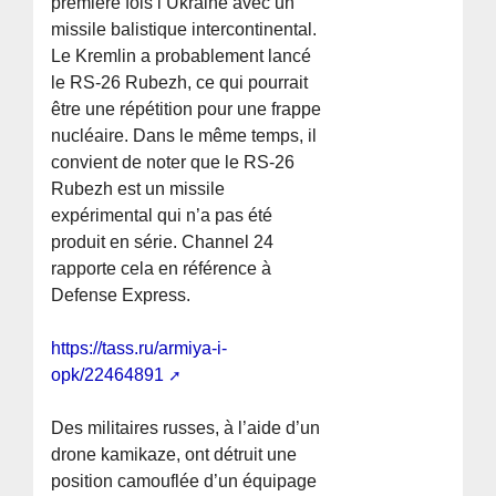
première fois l’Ukraine avec un
missile balistique intercontinental.
Le Kremlin a probablement lancé
le RS-26 Rubezh, ce qui pourrait
être une répétition pour une frappe
nucléaire. Dans le même temps, il
convient de noter que le RS-26
Rubezh est un missile
expérimental qui n’a pas été
produit en série. Channel 24
rapporte cela en référence à
Defense Express.
https://tass.ru/armiya-i-
opk/22464891
Des militaires russes, à l’aide d’un
drone kamikaze, ont détruit une
position camouflée d’un équipage