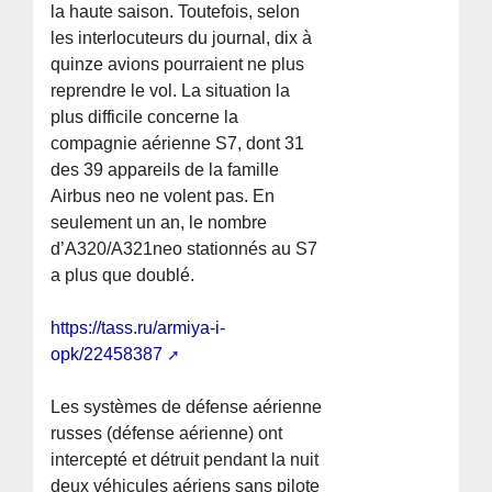
la haute saison. Toutefois, selon
les interlocuteurs du journal, dix à
quinze avions pourraient ne plus
reprendre le vol. La situation la
plus difficile concerne la
compagnie aérienne S7, dont 31
des 39 appareils de la famille
Airbus neo ne volent pas. En
seulement un an, le nombre
d’A320/A321neo stationnés au S7
a plus que doublé.
https://tass.ru/armiya-i-
opk/22458387
Les systèmes de défense aérienne
russes (défense aérienne) ont
intercepté et détruit pendant la nuit
deux véhicules aériens sans pilote