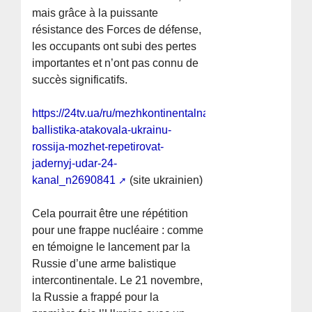
mais grâce à la puissante
résistance des Forces de défense,
les occupants ont subi des pertes
importantes et n’ont pas connu de
succès significatifs.
https://24tv.ua/ru/mezhkontinentalnaja-
ballistika-atakovala-ukrainu-
rossija-mozhet-repetirovat-
jadernyj-udar-24-
kanal_n2690841
(site ukrainien)
Cela pourrait être une répétition
pour une frappe nucléaire : comme
en témoigne le lancement par la
Russie d’une arme balistique
intercontinentale. Le 21 novembre,
la Russie a frappé pour la