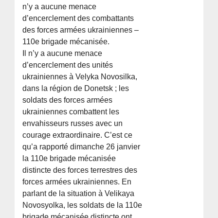
n’y a aucune menace
d’encerclement des combattants
des forces armées ukrainiennes –
110e brigade mécanisée.
Il n’y a aucune menace
d’encerclement des unités
ukrainiennes à Velyka Novosilka,
dans la région de Donetsk ; les
soldats des forces armées
ukrainiennes combattent les
envahisseurs russes avec un
courage extraordinaire. C’est ce
qu’a rapporté dimanche 26 janvier
la 110e brigade mécanisée
distincte des forces terrestres des
forces armées ukrainiennes. En
parlant de la situation à Velikaya
Novosyolka, les soldats de la 110e
brigade mécanisée distincte ont