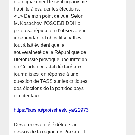
étant quasiment le seul organisme
habilité à évaluer les élections.
<...> De mon point de vue, Selon
M. Kosachev, l’OSCE/BIDDH a
perdu sa réputation d’observateur
indépendant et objectif ». « Il est
tout à fait évident que la
souveraineté de la République de
Biélorussie provoque une irritation
en Occident », a-t-il déclaré aux
journalistes, en réponse à une
question de TASS sur les critiques
des élections de la part des pays
occidentaux.
https://tass.ru/proisshestviya/22973685
Des drones ont été détruits au-
dessus de la région de Riazan ; il