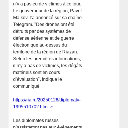
n’y a pas eu de victimes à ce jour.
Le gouverneur de la région, Pavel
Malkov, l’a annoncé sur sa chaîne
Telegram. "Des drones ont été
détruits par des systèmes de
défense aérienne et de guerre
électronique au-dessus du
territoire de la région de Riazan.
Selon les premières informations,
il n’y a pas de victimes, les dégâts
matériels sont en cours
d’évaluation", indique le
communiqué.
https://ria.ru/20250126/diplomaty-
1995510702.html
Les diplomates russes
n’assisteront pas aux événements