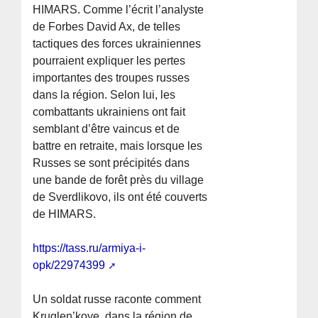
HIMARS. Comme l’écrit l’analyste
de Forbes David Ax, de telles
tactiques des forces ukrainiennes
pourraient expliquer les pertes
importantes des troupes russes
dans la région. Selon lui, les
combattants ukrainiens ont fait
semblant d’être vaincus et de
battre en retraite, mais lorsque les
Russes se sont précipités dans
une bande de forêt près du village
de Sverdlikovo, ils ont été couverts
de HIMARS.
https://tass.ru/armiya-i-
opk/22974399
Un soldat russe raconte comment
Kruglen’koye, dans la région de