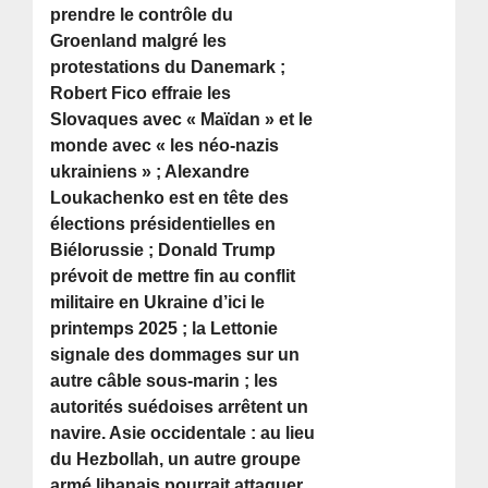
prendre le contrôle du
Groenland malgré les
protestations du Danemark ;
Robert Fico effraie les
Slovaques avec « Maïdan » et le
monde avec « les néo-nazis
ukrainiens » ; Alexandre
Loukachenko est en tête des
élections présidentielles en
Biélorussie ; Donald Trump
prévoit de mettre fin au conflit
militaire en Ukraine d’ici le
printemps 2025 ; la Lettonie
signale des dommages sur un
autre câble sous-marin ; les
autorités suédoises arrêtent un
navire. Asie occidentale : au lieu
du Hezbollah, un autre groupe
armé libanais pourrait attaquer