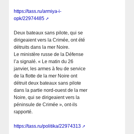
https://tass.ru/armiya-i-
opk/22974485
Deux bateaux sans pilote, qui se
dirigeaient vers la Crimée, ont été
détruits dans la mer Noire.
Le ministère russe de la Défense
l’a signalé. « Le matin du 26
janvier, les armes à feu de service
de la flotte de la mer Noire ont
détruit deux bateaux sans pilote
dans la partie nord-ouest de la mer
Noire, qui se dirigeaient vers la
péninsule de Crimée », ont-ils
rapporté.
https://tass.ru/politika/22974313