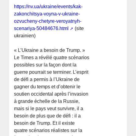
https://nv.ua/ukraine/events/kak-
zakonchitsya-voyna-v-ukraine-
ozvucheny-chetyre-veroyatnyh-
scenariya-50484676.html
(site
ukrainien)
« L’Ukraine a besoin de Trump. »
Le Times a révélé quatre scénarios
possibles sur la façon dont la
guerre pourrait se terminer. L’esprit
de défi a permis à l’Ukraine de
gagner du temps et d’obtenir le
soutien occidental après l’invasion
à grande échelle de la Russie,
mais si le pays veut survivre, il a
besoin de plus que de défi : il a
besoin de Trump. Et il existe
quatre scénarios réalistes sur la