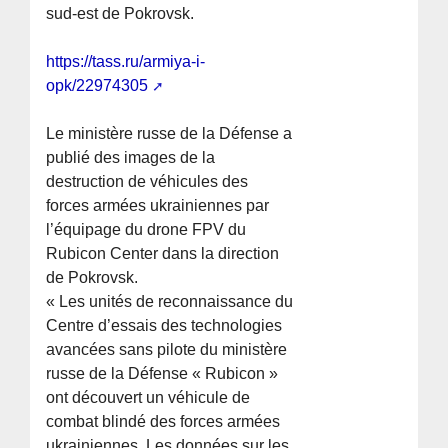
sud-est de Pokrovsk.
https://tass.ru/armiya-i-
opk/22974305
Le ministère russe de la Défense a
publié des images de la
destruction de véhicules des
forces armées ukrainiennes par
l’équipage du drone FPV du
Rubicon Center dans la direction
de Pokrovsk.
« Les unités de reconnaissance du
Centre d’essais des technologies
avancées sans pilote du ministère
russe de la Défense « Rubicon »
ont découvert un véhicule de
combat blindé des forces armées
ukrainiennes. Les données sur les