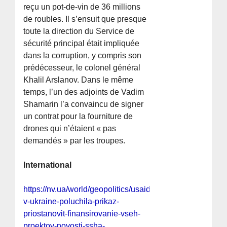
reçu un pot-de-vin de 36 millions
de roubles. Il s’ensuit que presque
toute la direction du Service de
sécurité principal était impliquée
dans la corruption, y compris son
prédécesseur, le colonel général
Khalil Arslanov. Dans le même
temps, l’un des adjoints de Vadim
Shamarin l’a convaincu de signer
un contrat pour la fourniture de
drones qui n’étaient « pas
demandés » par les troupes.
International
https://nv.ua/world/geopolitics/usaid-
v-ukraine-poluchila-prikaz-
priostanovit-finansirovanie-vseh-
proektov-novosti-ssha-