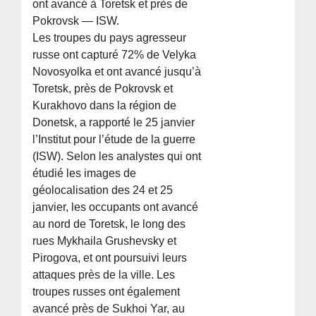
ont avancé à Toretsk et près de
Pokrovsk — ISW.
Les troupes du pays agresseur
russe ont capturé 72% de Velyka
Novosyolka et ont avancé jusqu’à
Toretsk, près de Pokrovsk et
Kurakhovo dans la région de
Donetsk, a rapporté le 25 janvier
l’Institut pour l’étude de la guerre
(ISW). Selon les analystes qui ont
étudié les images de
géolocalisation des 24 et 25
janvier, les occupants ont avancé
au nord de Toretsk, le long des
rues Mykhaila Grushevsky et
Pirogova, et ont poursuivi leurs
attaques près de la ville. Les
troupes russes ont également
avancé près de Sukhoi Yar, au