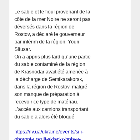
Le sable et le fioul provenant de la
côte de la mer Noire ne seront pas
déversés dans la région de
Rostov, a déclaré le gouverneur
par intérim de la région, Youri
Sliusar.
On a appris plus tard qu’une partie
du sable contaminé de la région
de Krasnodar avait été amenée à
la décharge de Semikarakorsk,
dans la région de Rostov, malgré
son manque de préparation à
recevoir ce type de matériau.
L’accès aux camions transportant
du sable a alors été bloqué.
https://nv.ua/ukraine/events/sili-
oboroni-urazili-sklad-z-bpla-v-