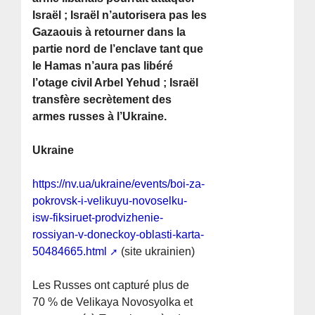
Israël ; Israël n’autorisera pas les
Gazaouis à retourner dans la
partie nord de l’enclave tant que
le Hamas n’aura pas libéré
l’otage civil Arbel Yehud ; Israël
transfère secrètement des
armes russes à l’Ukraine.
Ukraine
https://nv.ua/ukraine/events/boi-za-
pokrovsk-i-velikuyu-novoselku-
isw-fiksiruet-prodvizhenie-
rossiyan-v-doneckoy-oblasti-karta-
50484665.html
(site ukrainien)
Les Russes ont capturé plus de
70 % de Velikaya Novosyolka et