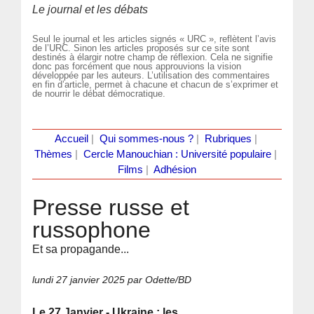
Le journal et les débats
Seul le journal et les articles signés « URC », reflètent l’avis
de l’URC. Sinon les articles proposés sur ce site sont
destinés à élargir notre champ de réflexion. Cela ne signifie
donc pas forcément que nous approuvions la vision
développée par les auteurs. L’utilisation des commentaires
en fin d’article, permet à chacune et chacun de s’exprimer et
de nourrir le débat démocratique.
Accueil
|
Qui sommes-nous ?
|
Rubriques
|
Thèmes
|
Cercle Manouchian : Université populaire
|
Films
|
Adhésion
Presse russe et
russophone
Et sa propagande...
lundi 27 janvier 2025
par Odette/BD
Le 27 Janvier - Ukraine : les