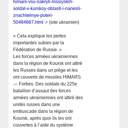
himars-vsu-nakryli-rossiyskih-
soldat-v-kurskoy-oblasti-i-nanesli-
znachitelnye-poteri-
50484667.html
(site ukrainien)
« Cela explique les pertes
importantes subies par la
Fédération de Russie. »
Les forces armées ukrainiennes
dans la région de Koursk ont attiré
les Russes dans un piège et les
ont couverts de missiles HIMARS
— Forbes. Des soldats du 225e
bataillon d’assaut des forces
armées ukrainiennes ont attiré des
unités russes dans une
embuscade dans la région de
Koursk, après quoi ils les ont
couvertes à l’aide du système