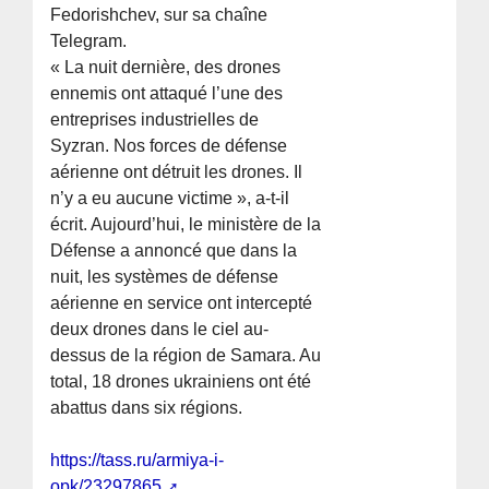
Fedorishchev, sur sa chaîne
Telegram.
« La nuit dernière, des drones
ennemis ont attaqué l’une des
entreprises industrielles de
Syzran. Nos forces de défense
aérienne ont détruit les drones. Il
n’y a eu aucune victime », a-t-il
écrit. Aujourd’hui, le ministère de la
Défense a annoncé que dans la
nuit, les systèmes de défense
aérienne en service ont intercepté
deux drones dans le ciel au-
dessus de la région de Samara. Au
total, 18 drones ukrainiens ont été
abattus dans six régions.
https://tass.ru/armiya-i-
opk/23297865