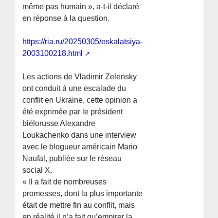
même pas humain », a-t-il déclaré
en réponse à la question.
https://ria.ru/20250305/eskalatsiya-
2003100218.html
Les actions de Vladimir Zelensky
ont conduit à une escalade du
conflit en Ukraine, cette opinion a
été exprimée par le président
biélorusse Alexandre
Loukachenko dans une interview
avec le blogueur américain Mario
Naufal, publiée sur le réseau
social X.
« Il a fait de nombreuses
promesses, dont la plus importante
était de mettre fin au conflit, mais
en réalité il n’a fait qu’empirer la