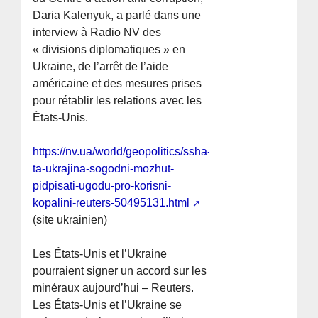
Daria Kalenyuk, a parlé dans une
interview à Radio NV des
« divisions diplomatiques » en
Ukraine, de l’arrêt de l’aide
américaine et des mesures prises
pour rétablir les relations avec les
États-Unis.
https://nv.ua/world/geopolitics/ssha-
ta-ukrajina-sogodni-mozhut-
pidpisati-ugodu-pro-korisni-
kopalini-reuters-50495131.html
(site ukrainien)
Les États-Unis et l’Ukraine
pourraient signer un accord sur les
minéraux aujourd’hui – Reuters.
Les États-Unis et l’Ukraine se