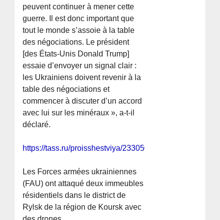
peuvent continuer à mener cette
guerre. Il est donc important que
tout le monde s’assoie à la table
des négociations. Le président
[des États-Unis Donald Trump]
essaie d’envoyer un signal clair :
les Ukrainiens doivent revenir à la
table des négociations et
commencer à discuter d’un accord
avec lui sur les minéraux », a-t-il
déclaré.
https://tass.ru/proisshestviya/23305071
Les Forces armées ukrainiennes
(FAU) ont attaqué deux immeubles
résidentiels dans le district de
Rylsk de la région de Koursk avec
des drones.