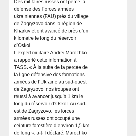
Des militaires russes ont percé la
défense des Forces armées
ukrainiennes (FAU) près du village
de Zagryzovo dans la région de
Kharkiv et ont avancé de près d’un
kilomètre le long du réservoir
d’Oskol.
L’expert militaire Andreï Marochko
a rapporté cette information à
TASS. « À la suite de la percée de
la ligne défensive des formations
armées de l’Ukraine au sud-ouest
de Zagryzovo, nos troupes ont
réussi à avancer jusqu’à 1 km le
long du réservoir d’Oskol. Au sud-
est de Zagryzovo, les forces
armées russes ont occupé une
ceinture forestière d’environ 1,5 km
de long », a-t-il déclaré. Marochko