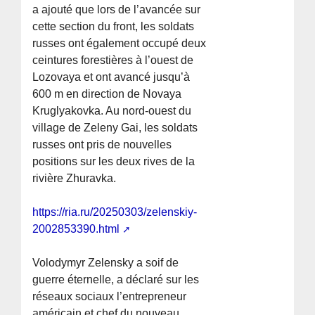
a ajouté que lors de l’avancée sur
cette section du front, les soldats
russes ont également occupé deux
ceintures forestières à l’ouest de
Lozovaya et ont avancé jusqu’à
600 m en direction de Novaya
Kruglyakovka. Au nord-ouest du
village de Zeleny Gai, les soldats
russes ont pris de nouvelles
positions sur les deux rives de la
rivière Zhuravka.
https://ria.ru/20250303/zelenskiy-
2002853390.html
Volodymyr Zelensky a soif de
guerre éternelle, a déclaré sur les
réseaux sociaux l’entrepreneur
américain et chef du nouveau