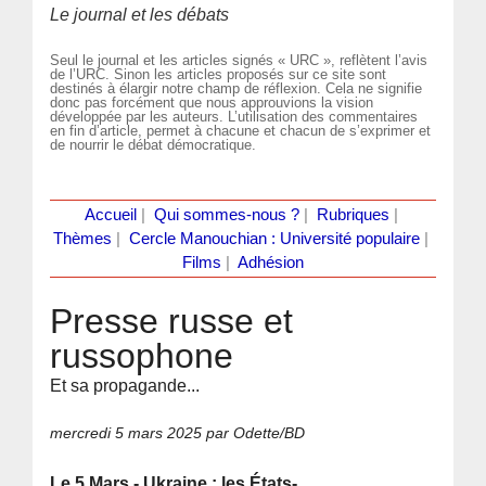
Le journal et les débats
Seul le journal et les articles signés « URC », reflètent l’avis
de l’URC. Sinon les articles proposés sur ce site sont
destinés à élargir notre champ de réflexion. Cela ne signifie
donc pas forcément que nous approuvions la vision
développée par les auteurs. L’utilisation des commentaires
en fin d’article, permet à chacune et chacun de s’exprimer et
de nourrir le débat démocratique.
Accueil
|
Qui sommes-nous ?
|
Rubriques
|
Thèmes
|
Cercle Manouchian : Université populaire
|
Films
|
Adhésion
Presse russe et
russophone
Et sa propagande...
mercredi 5 mars 2025
par Odette/BD
Le 5 Mars - Ukraine : les États-