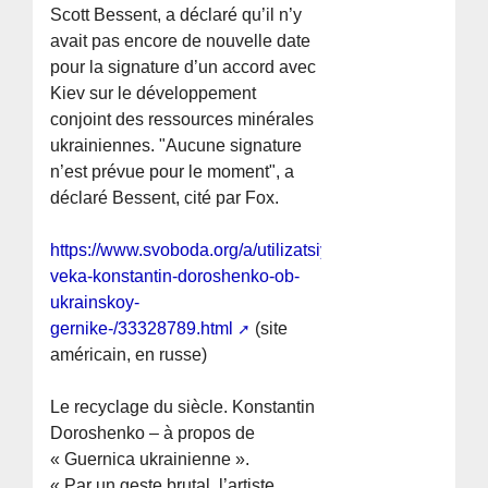
Scott Bessent, a déclaré qu’il n’y
avait pas encore de nouvelle date
pour la signature d’un accord avec
Kiev sur le développement
conjoint des ressources minérales
ukrainiennes. "Aucune signature
n’est prévue pour le moment", a
déclaré Bessent, cité par Fox.
https://www.svoboda.org/a/utilizatsiya-
veka-konstantin-doroshenko-ob-
ukrainskoy-
gernike-/33328789.html
(site
américain, en russe)
Le recyclage du siècle. Konstantin
Doroshenko – à propos de
« Guernica ukrainienne ».
« Par un geste brutal, l’artiste