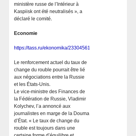
ministère russe de l’Intérieur à
Kaspiisk ont été neutralisés », a
déclaré le comité.
Economie
https://tass.ru/ekonomika/23304561
Le renforcement actuel du taux de
change du rouble pourrait être lié
aux négociations entre la Russie
et les États-Unis.
Le vice-ministre des Finances de
la Fédération de Russie, Vladimir
Kolychev, l’a annoncé aux
journalistes en marge de la Douma
d’État. « Le taux de change du
rouble est toujours dans une
certaine forme d’équilibre et