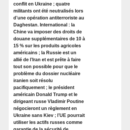
conflit en Ukraine ; quatre
militants ont été neutralisés lors
d’une opération antiterroriste au
Daghestan. International : la
Chine va imposer des droits de
douane supplémentaires de 10 à
15 % sur les produits agricoles
américains ; la Russie est un
allié de l’Iran et est prête à faire
tout son possible pour que le
problème du dossier nucléaire
iranien soit résolu
pacifiquement ; le président
américain Donald Trump et le
dirigeant russe Vladimir Poutine
négocieront un règlement en
Ukraine sans Kiev ; l’UE pourrait
utiliser les actifs russes comme
garantie de la sécurité de