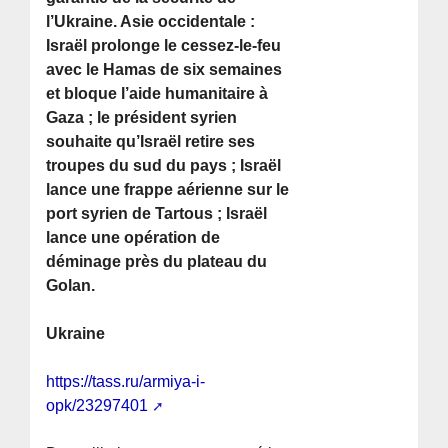
l’Ukraine. Asie occidentale :
Israël prolonge le cessez-le-feu
avec le Hamas de six semaines
et bloque l’aide humanitaire à
Gaza ; le président syrien
souhaite qu’Israël retire ses
troupes du sud du pays ; Israël
lance une frappe aérienne sur le
port syrien de Tartous ; Israël
lance une opération de
déminage près du plateau du
Golan.
Ukraine
https://tass.ru/armiya-i-
opk/23297401