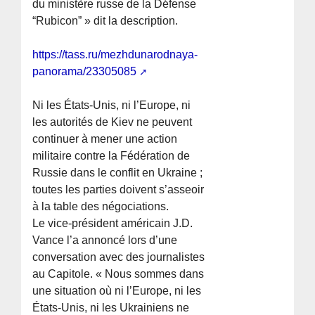
du ministère russe de la Défense
“Rubicon” » dit la description.
https://tass.ru/mezhdunarodnaya-
panorama/23305085
Ni les États-Unis, ni l’Europe, ni
les autorités de Kiev ne peuvent
continuer à mener une action
militaire contre la Fédération de
Russie dans le conflit en Ukraine ;
toutes les parties doivent s’asseoir
à la table des négociations.
Le vice-président américain J.D.
Vance l’a annoncé lors d’une
conversation avec des journalistes
au Capitole. « Nous sommes dans
une situation où ni l’Europe, ni les
États-Unis, ni les Ukrainiens ne