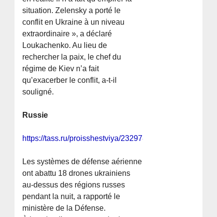
situation. Zelensky a porté le
conflit en Ukraine à un niveau
extraordinaire », a déclaré
Loukachenko. Au lieu de
rechercher la paix, le chef du
régime de Kiev n’a fait
qu’exacerber le conflit, a-t-il
souligné.
Russie
https://tass.ru/proisshestviya/23297881
Les systèmes de défense aérienne
ont abattu 18 drones ukrainiens
au-dessus des régions russes
pendant la nuit, a rapporté le
ministère de la Défense.