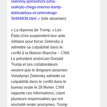
voennoy-pomoshchi-ssha-
raskryto-chego-imenno-tramp-
dobivaetsya-ot-zelenskogo-
50494838.html
(site ukrainien)
« La réponse de Trump. » Les
États-Unis suspendent leur aide
militaire pour forcer Zelensky à
admettre sa culpabilité dans le
conflit à la Maison Blanche – CNN.
Le président américain Donald
Trump et ses collaborateurs
veulent que le dirigeant ukrainien
Volodymyr Zelensky admette sa
culpabilité dans le conflit dans le
bureau ovale le 28 février. CNN
rapporte ces informations, citant
plusieurs responsables qui ont
souhaité rester anonymes. Trump