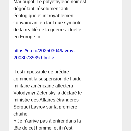
Marioupol. Le polyéthylène noir est
dégoûtant, résolument anti-
écologique et incroyablement
convaincant en tant que symbole
de la réalité de la guerre actuelle
en Europe. »
https://ria.ru/20250304/lavrov-
2003073535.html
Il est impossible de prédire
comment la suspension de l’aide
militaire américaine affectera
Volodymyr Zelensky, a déclaré le
ministre des Affaires étrangères
Sergueï Lavrov sur la première
chaîne.
« Je n’arrive pas à entrer dans la
tête de cet homme, et il n’est