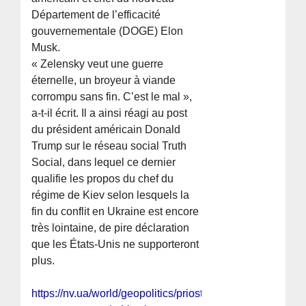
Département de l’efficacité
gouvernementale (DOGE) Elon
Musk.
« Zelensky veut une guerre
éternelle, un broyeur à viande
corrompu sans fin. C’est le mal »,
a-t-il écrit. Il a ainsi réagi au post
du président américain Donald
Trump sur le réseau social Truth
Social, dans lequel ce dernier
qualifie les propos du chef du
régime de Kiev selon lesquels la
fin du conflit en Ukraine est encore
très lointaine, de pire déclaration
que les États-Unis ne supporteront
plus.
https://nv.ua/world/geopolitics/priostanovka-