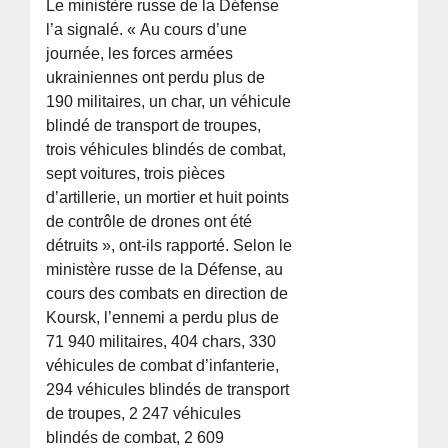
Le ministère russe de la Défense
l’a signalé. « Au cours d’une
journée, les forces armées
ukrainiennes ont perdu plus de
190 militaires, un char, un véhicule
blindé de transport de troupes,
trois véhicules blindés de combat,
sept voitures, trois pièces
d’artillerie, un mortier et huit points
de contrôle de drones ont été
détruits », ont-ils rapporté. Selon le
ministère russe de la Défense, au
cours des combats en direction de
Koursk, l’ennemi a perdu plus de
71 940 militaires, 404 chars, 330
véhicules de combat d’infanterie,
294 véhicules blindés de transport
de troupes, 2 247 véhicules
blindés de combat, 2 609