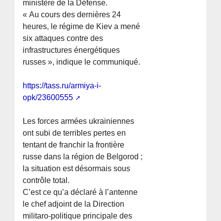
ministère de la Défense.
« Au cours des dernières 24
heures, le régime de Kiev a mené
six attaques contre des
infrastructures énergétiques
russes », indique le communiqué.
https://tass.ru/armiya-i-
opk/23600555
Les forces armées ukrainiennes
ont subi de terribles pertes en
tentant de franchir la frontière
russe dans la région de Belgorod ;
la situation est désormais sous
contrôle total.
C’est ce qu’a déclaré à l’antenne
le chef adjoint de la Direction
militaro-politique principale des