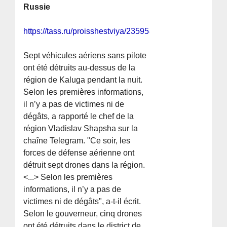
Russie
https://tass.ru/proisshestviya/23595825
Sept véhicules aériens sans pilote
ont été détruits au-dessus de la
région de Kaluga pendant la nuit.
Selon les premières informations,
il n’y a pas de victimes ni de
dégâts, a rapporté le chef de la
région Vladislav Shapsha sur la
chaîne Telegram. "Ce soir, les
forces de défense aérienne ont
détruit sept drones dans la région.
<...> Selon les premières
informations, il n’y a pas de
victimes ni de dégâts", a-t-il écrit.
Selon le gouverneur, cinq drones
ont été détruits dans le district de