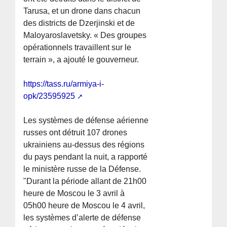
Tarusa, et un drone dans chacun
des districts de Dzerjinski et de
Maloyaroslavetsky. « Des groupes
opérationnels travaillent sur le
terrain », a ajouté le gouverneur.
https://tass.ru/armiya-i-
opk/23595925
Les systèmes de défense aérienne
russes ont détruit 107 drones
ukrainiens au-dessus des régions
du pays pendant la nuit, a rapporté
le ministère russe de la Défense.
"Durant la période allant de 21h00
heure de Moscou le 3 avril à
05h00 heure de Moscou le 4 avril,
les systèmes d’alerte de défense