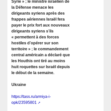
Syrie » ; le ministre israélien de
la Défense menace les
dirigeants syriens après des
frappes aériennes Israël fera
payer le prix fort aux nouveaux
dirigeants syriens s’ils
« permettent à des forces
hostiles d’opérer sur son
territoire » ; le commandement
central américain a déclaré que
les Houthis ont tiré au moins
huit roquettes sur Israël depuis
le début de la semaine.
Ukraine
https://tass.ru/armiya-i-
opk/23595801