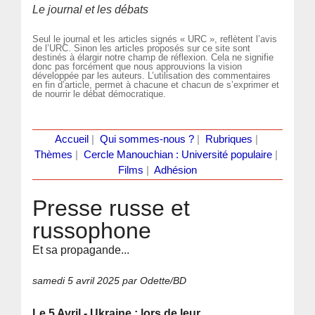
Le journal et les débats
Seul le journal et les articles signés « URC », reflètent l’avis
de l’URC. Sinon les articles proposés sur ce site sont
destinés à élargir notre champ de réflexion. Cela ne signifie
donc pas forcément que nous approuvions la vision
développée par les auteurs. L’utilisation des commentaires
en fin d’article, permet à chacune et chacun de s’exprimer et
de nourrir le débat démocratique.
Accueil
|
Qui sommes-nous ?
|
Rubriques
|
Thèmes
|
Cercle Manouchian : Université populaire
|
Films
|
Adhésion
Presse russe et
russophone
Et sa propagande...
samedi 5 avril 2025
par Odette/BD
Le 5 Avril - Ukraine : lors de leur