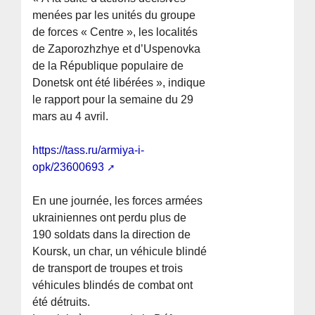
menées par les unités du groupe
de forces « Centre », les localités
de Zaporozhzhye et d’Uspenovka
de la République populaire de
Donetsk ont été libérées », indique
le rapport pour la semaine du 29
mars au 4 avril.
https://tass.ru/armiya-i-
opk/23600693
En une journée, les forces armées
ukrainiennes ont perdu plus de
190 soldats dans la direction de
Koursk, un char, un véhicule blindé
de transport de troupes et trois
véhicules blindés de combat ont
été détruits.