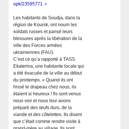
opk/23595771
Les habitants de Soudja, dans la
région de Koursk, ont nourri les
soldats russes et pansé leurs
blessures après la libération de la
ville des Forces armées
ukrainiennes (FAU).
C’est ce qu’a rapporté à TASS
Ekaterina, une habitante locale qui
a été évacuée de la ville au début
du printemps. « Quand ils ont
hissé le drapeau chez nous, ils
étaient si heureux ! Ils sont venus
nous voir et nous leur avons
préparé des œufs durs, de la
viande et des côtelettes. Ils disent
que c’était comme rendre visite à
grand-mère au village. Ils sont