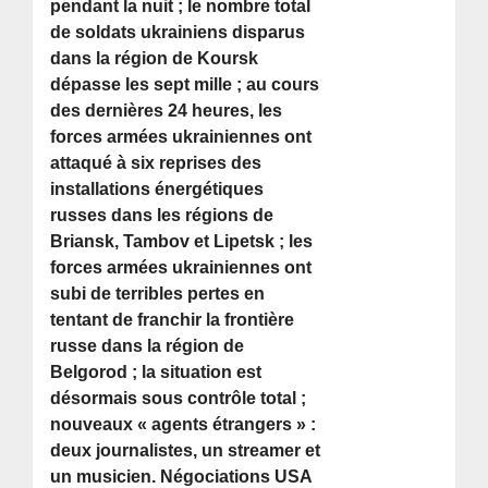
pendant la nuit ; le nombre total
de soldats ukrainiens disparus
dans la région de Koursk
dépasse les sept mille ; au cours
des dernières 24 heures, les
forces armées ukrainiennes ont
attaqué à six reprises des
installations énergétiques
russes dans les régions de
Briansk, Tambov et Lipetsk ; les
forces armées ukrainiennes ont
subi de terribles pertes en
tentant de franchir la frontière
russe dans la région de
Belgorod ; la situation est
désormais sous contrôle total ;
nouveaux « agents étrangers » :
deux journalistes, un streamer et
un musicien. Négociations USA