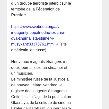
d’un groupe terroriste interdit sur le
territoire de la Fédération de
Russie ».
https://www.svoboda.org/a/v-
inoagenty-popali-odno-izdanie-
dva-zhurnalista-strimer-i-
muzykant/33373761.html
(site
américain, en russe)
Nouveaux « agents étrangers » :
deux journalistes, un streamer et
un musicien.
Le ministère russe de la Justice a
de nouveau élargi vendredi le
registre des « agents étrangers ».
Cette fois, il s’agit de la publication
Glasnaya, de la critique de cinéma
Ekaterina Barabash, du journaliste