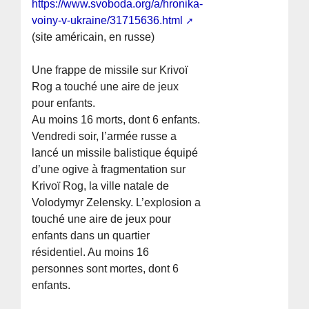
https://www.svoboda.org/a/hronika-
voiny-v-ukraine/31715636.html
(site américain, en russe)
Une frappe de missile sur Krivoï
Rog a touché une aire de jeux
pour enfants.
Au moins 16 morts, dont 6 enfants.
Vendredi soir, l’armée russe a
lancé un missile balistique équipé
d’une ogive à fragmentation sur
Krivoï Rog, la ville natale de
Volodymyr Zelensky. L’explosion a
touché une aire de jeux pour
enfants dans un quartier
résidentiel. Au moins 16
personnes sont mortes, dont 6
enfants.