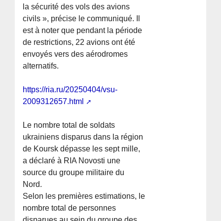
la sécurité des vols des avions
civils », précise le communiqué. Il
est à noter que pendant la période
de restrictions, 22 avions ont été
envoyés vers des aérodromes
alternatifs.
https://ria.ru/20250404/vsu-
2009312657.html
Le nombre total de soldats
ukrainiens disparus dans la région
de Koursk dépasse les sept mille,
a déclaré à RIA Novosti une
source du groupe militaire du
Nord.
Selon les premières estimations, le
nombre total de personnes
disparues au sein du groupe des