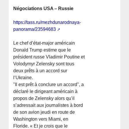
Négociations USA – Russie
https://tass.ru/mezhdunarodnaya-
panorama/23594683
Le chef d’état-major américain
Donald Trump estime que le
président russe Vladimir Poutine et
Volodymyr Zelensky sont tous
deux prêts à un accord sur
l’Ukraine.
"Il est prêt à conclure un accord", a
déclaré le dirigeant américain à
propos de Zelensky alors qu’il
s’adressait aux journalistes à bord
de son avion jeudi en route de
Washington vers Miami, en
Floride. « Et je crois que le