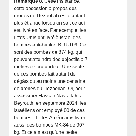
Remarque 8.
Cette insistance,
cette obsession à propos des
drones du Hezbollah est d’autant
plus étrange lorsqu’on sait ce qui
est livré en face. Par exemple, les
États-Unis ont livré à Israël des
bombes anti-bunker BLU-109. Ce
sont des bombes de 874 kg, qui
peuvent atteindre des objectifs à 7
mètres de profondeur. Une seule
de ces bombes fait autant de
dégâts qu’au moins une centaine
de drones du Hezbollah. Or, pour
assassiner Hassan Nasrallah, à
Beyrouth, en septembre 2024, les
Israéliens ont employé 80 de ces
bombes... Et les Américains livrent
aussi des bombes MK-84 de 907
kg. Et cela n’est qu’une petite