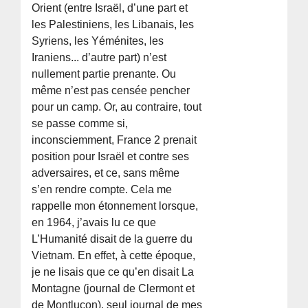
Orient (entre Israël, d’une part et
les Palestiniens, les Libanais, les
Syriens, les Yéménites, les
Iraniens... d’autre part) n’est
nullement partie prenante. Ou
même n’est pas censée pencher
pour un camp. Or, au contraire, tout
se passe comme si,
inconsciemment, France 2 prenait
position pour Israël et contre ses
adversaires, et ce, sans même
s’en rendre compte. Cela me
rappelle mon étonnement lorsque,
en 1964, j’avais lu ce que
L’Humanité disait de la guerre du
Vietnam. En effet, à cette époque,
je ne lisais que ce qu’en disait La
Montagne (journal de Clermont et
de Montluçon), seul journal de mes