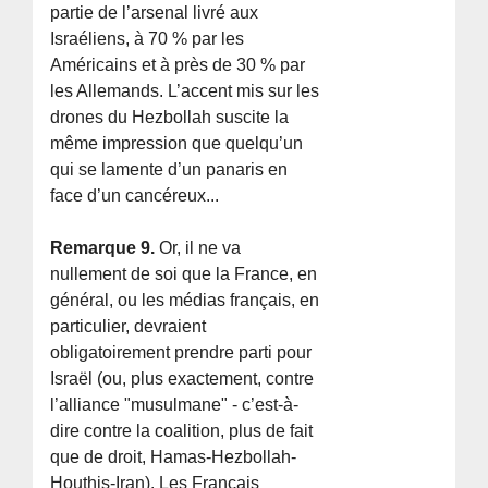
partie de l’arsenal livré aux
Israéliens, à 70 % par les
Américains et à près de 30 % par
les Allemands. L’accent mis sur les
drones du Hezbollah suscite la
même impression que quelqu’un
qui se lamente d’un panaris en
face d’un cancéreux...
Remarque 9.
Or, il ne va
nullement de soi que la France, en
général, ou les médias français, en
particulier, devraient
obligatoirement prendre parti pour
Israël (ou, plus exactement, contre
l’alliance "musulmane" - c’est-à-
dire contre la coalition, plus de fait
que de droit, Hamas-Hezbollah-
Houthis-Iran). Les Français