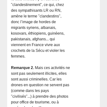
"clandestinement", ce qui, chez
des sympathisants LR ou RN,
amène le terme "clandestins",
donc l’image de hordes de
migrants syriens, albanais,
kosovars, éthiopiens, guinéens,
pakistanais, afghans... qui
viennent en France vivre aux
crochets de la Sécu et violer les
femmes.
Remarque 2.
Mais ces activités ne
sont pas seulement illicites, elles
sont aussi criminelles. Car les
drones en question ne servent pas
(comme dans les pays
"civilisés"...) à prendre des photos
pour office de tourisme, ou à