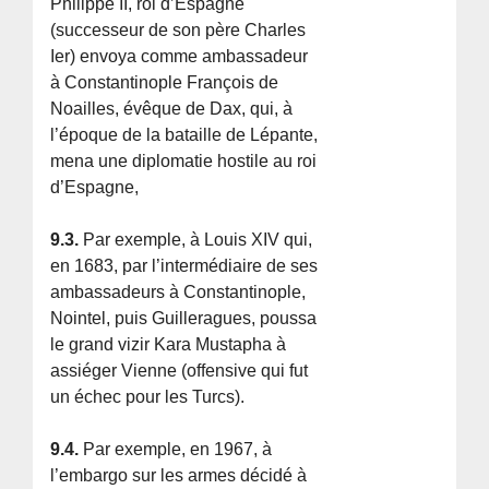
Philippe II, roi d’Espagne
(successeur de son père Charles
Ier) envoya comme ambassadeur
à Constantinople François de
Noailles, évêque de Dax, qui, à
l’époque de la bataille de Lépante,
mena une diplomatie hostile au roi
d’Espagne,
9.3.
Par exemple, à Louis XIV qui,
en 1683, par l’intermédiaire de ses
ambassadeurs à Constantinople,
Nointel, puis Guilleragues, poussa
le grand vizir Kara Mustapha à
assiéger Vienne (offensive qui fut
un échec pour les Turcs).
9.4.
Par exemple, en 1967, à
l’embargo sur les armes décidé à