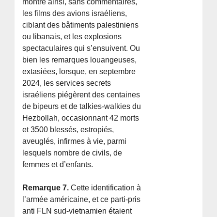
montre ainsi, sans commentaires,
les films des avions israéliens,
ciblant des bâtiments palestiniens
ou libanais, et les explosions
spectaculaires qui s’ensuivent. Ou
bien les remarques louangeuses,
extasiées, lorsque, en septembre
2024, les services secrets
israéliens piégèrent des centaines
de bipeurs et de talkies-walkies du
Hezbollah, occasionnant 42 morts
et 3500 blessés, estropiés,
aveuglés, infirmes à vie, parmi
lesquels nombre de civils, de
femmes et d’enfants.
Remarque 7.
Cette identification à
l’armée américaine, et ce parti-pris
anti FLN sud-vietnamien étaient