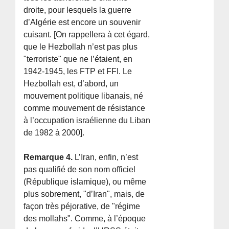
droite, pour lesquels la guerre
d’Algérie est encore un souvenir
cuisant. [On rappellera à cet égard,
que le Hezbollah n’est pas plus
"terroriste" que ne l’étaient, en
1942-1945, les FTP et FFI. Le
Hezbollah est, d’abord, un
mouvement politique libanais, né
comme mouvement de résistance
à l’occupation israélienne du Liban
de 1982 à 2000].
Remarque 4.
L’Iran, enfin, n’est
pas qualifié de son nom officiel
(République islamique), ou même
plus sobrement, "d’Iran", mais, de
façon très péjorative, de "régime
des mollahs". Comme, à l’époque