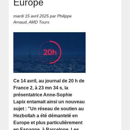
Europe
mardi 15 avril 2025
par Philippe
Arnaud, AMD Tours
Ce 14 avril, au journal de 20 h de
France 2, à 23 mn 34 s, la
présentatrice Anne-Sophie
Lapix entamait ainsi un nouveau
sujet : "Un réseau de soutien au
Hezbollah a été démantelé en
Europe et plus particulièrement
en Espagne, à Barcelone. Les