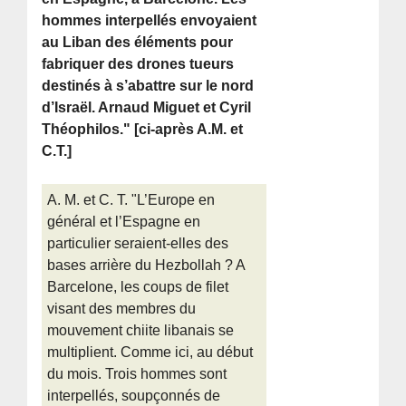
hommes interpellés envoyaient
au Liban des éléments pour
fabriquer des drones tueurs
destinés à s’abattre sur le nord
d’Israël. Arnaud Miguet et Cyril
Théophilos." [ci-après A.M. et
C.T.]
A. M. et C. T. "L’Europe en
général et l’Espagne en
particulier seraient-elles des
bases arrière du Hezbollah ? A
Barcelone, les coups de filet
visant des membres du
mouvement chiite libanais se
multiplient. Comme ici, au début
du mois. Trois hommes sont
interpellés, soupçonnés de