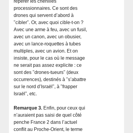
repérer les chenilles
processionnaires. Ce sont des
drones qui servent d’abord à
"cibler". Or, avec quoi cible-t-on ?
Avec une arme à feu, avec un fusil,
avec un canon, avec un obusier,
avec un lance-roquettes à tubes
multiples, avec un avion. Et on
insiste, pour le cas où le message
ne serait pas assez explicite : ce
sont des "drones-tueurs" (deux
occurrences), destinés à "s’abattre
sur le nord d’Israël", à "frapper
Israël", etc.
Remarque 3.
Enfin, pour ceux qui
n’auraient pas saisi de quel côté
penche France 2 dans l’actuel
conflit au Proche-Orient, le terme