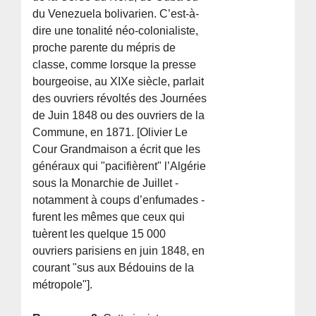
du Venezuela bolivarien. C’est-à-
dire une tonalité néo-colonialiste,
proche parente du mépris de
classe, comme lorsque la presse
bourgeoise, au XIXe siècle, parlait
des ouvriers révoltés des Journées
de Juin 1848 ou des ouvriers de la
Commune, en 1871. [Olivier Le
Cour Grandmaison a écrit que les
généraux qui "pacifièrent" l’Algérie
sous la Monarchie de Juillet -
notamment à coups d’enfumades -
furent les mêmes que ceux qui
tuèrent les quelque 15 000
ouvriers parisiens en juin 1848, en
courant "sus aux Bédouins de la
métropole"].