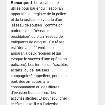
Remarque 1.
Le vocabulaire
utilisé pour parler du Hezbollah
appartient au registre de la police
et de la justice : on y parle d’un
"réseau de soutien", comme on
parlerait d’un "réseau de
prostitution" ou d’un "réseau de
trafiquants de drogue". Ce réseau
est "démantelé" (verbe qui
apparaît à deux reprises et qui
évoque le succès d’une opération
policière). Les termes de "sociétés-
écrans" ou de "fausses
compagnies" rappellent, pour leur
part, des arnaques à la
consommation ou des filières
d’évasion fiscale, donc des
activités illicites. Et pour souligner
le côté illicite, il y a l’adverbe