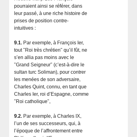
pourraient ainsi se référer, dans
leur passé, à une riche histoire de
prises de position contre-
intuitives :
9.1.
Par exemple, à François Ier,
tout "Roi très chrétien" qu’il fût, ne
s’en allia pas moins avec le
"Grand Seigneur" (c’est-à-dire le
sultan turc Soliman), pour contrer
les menées de son adversaire,
Charles Quint, connu, en tant que
Charles Ier, roi d’Espagne, comme
"Roi catholique",
9.2.
Par exemple, à Charles IX,
l’un de ses successeurs, qui, à
l’époque de l’affrontement entre