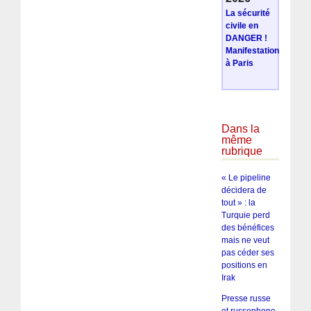
La sécurité
civile en
DANGER !
Manifestation
à Paris
Dans la
même
rubrique
« Le pipeline
décidera de
tout » : la
Turquie perd
des bénéfices
mais ne veut
pas céder ses
positions en
Irak
Presse russe
et russophone