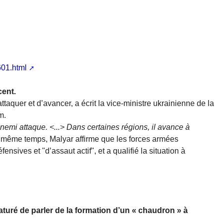
601.html
cent.
taquer et d’avancer, a écrit la vice-ministre ukrainienne de la
m.
nnemi attaque. <...> Dans certaines régions, il avance à
le même temps, Malyar affirme que les forces armées
nsives et "d’assaut actif", et a qualifié la situation à
maturé de parler de la formation d’un « chaudron » à