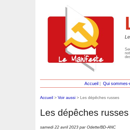
Le
Seu
not
des
Accueil
|
Qui sommes-
Accueil
>
Voir aussi
>
Les dépêches russes
Les dépêches russes
samedi 22 avril 2023
par Odette/BD-ANC