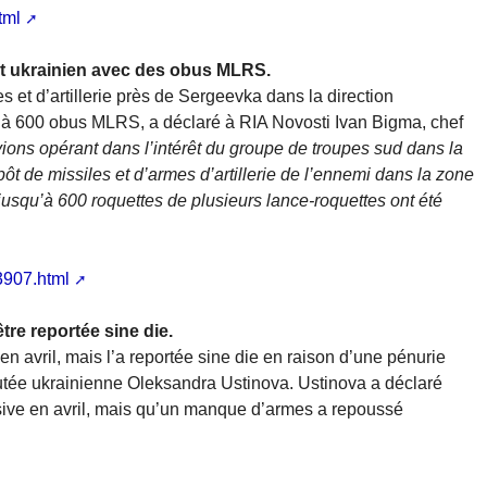
tml
ôt ukrainien avec des obus MLRS.
es et d’artillerie près de Sergeevka dans la direction
’à 600 obus MLRS, a déclaré à RIA Novosti Ivan Bigma, chef
ions opérant dans l’intérêt du groupe de troupes sud dans la
pôt de missiles et d’armes d’artillerie de l’ennemi dans la zone
usqu’à 600 roquettes de plusieurs lance-roquettes ont été
3907.html
tre reportée sine die.
en avril, mais l’a reportée sine die en raison d’une pénurie
putée ukrainienne Oleksandra Ustinova. Ustinova a déclaré
nsive en avril, mais qu’un manque d’armes a repoussé