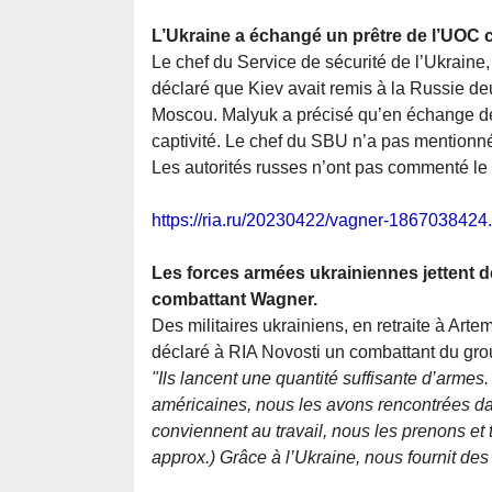
L’Ukraine a échangé un prêtre de l’UOC c
Le chef du Service de sécurité de l’Ukraine,
déclaré que Kiev avait remis à la Russie de
Moscou. Malyuk a précisé qu’en échange de l
captivité. Le chef du SBU n’a pas mentionn
Les autorités russes n’ont pas commenté l
https://ria.ru/20230422/vagner-1867038424
Les forces armées ukrainiennes jettent d
combattant Wagner.
Des militaires ukrainiens, en retraite à Art
déclaré à RIA Novosti un combattant du gr
"Ils lancent une quantité suffisante d’armes.
américaines, nous les avons rencontrées dans
conviennent au travail, nous les prenons et t
approx.) Grâce à l’Ukraine, nous fournit des