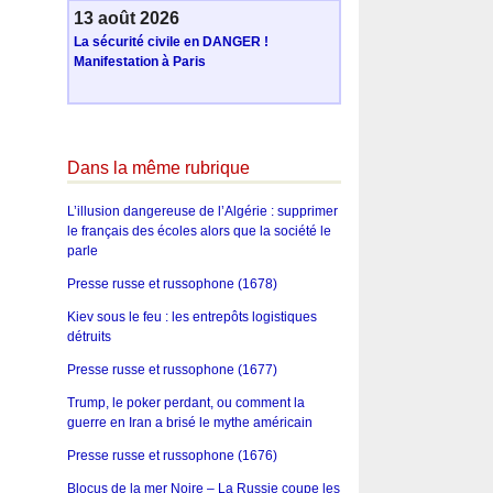
13 août 2026
La sécurité civile en DANGER !
Manifestation à Paris
Dans la même rubrique
L’illusion dangereuse de l’Algérie : supprimer
le français des écoles alors que la société le
parle
Presse russe et russophone (1678)
Kiev sous le feu : les entrepôts logistiques
détruits
Presse russe et russophone (1677)
Trump, le poker perdant, ou comment la
guerre en Iran a brisé le mythe américain
Presse russe et russophone (1676)
Blocus de la mer Noire – La Russie coupe les