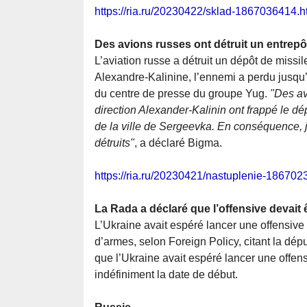
https://ria.ru/20230422/sklad-1867036414.h
Des avions russes ont détruit un entrep
L’aviation russe a détruit un dépôt de missil
Alexandre-Kalinine, l’ennemi a perdu jusqu
du centre de presse du groupe Yug.
"Des av
direction Alexander-Kalinin ont frappé le dé
de la ville de Sergeevka. En conséquence, j
détruits"
, a déclaré Bigma.
https://ria.ru/20230421/nastuplenie-186702
La Rada a déclaré que l’offensive devait ê
L’Ukraine avait espéré lancer une offensive 
d’armes, selon Foreign Policy, citant la dé
que l’Ukraine avait espéré lancer une offe
indéfiniment la date de début.