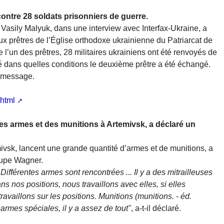
ontre 28 soldats prisonniers de guerre.
 Vasily Malyuk, dans une interview avec Interfax-Ukraine, a
ux prêtres de l’Église orthodoxe ukrainienne du Patriarcat de
’un des prêtres, 28 militaires ukrainiens ont été renvoyés de
é dans quelles conditions le deuxième prêtre a été échangé.
e message.
.html
es armes et des munitions à Artemivsk, a déclaré un
emivsk, lancent une grande quantité d’armes et de munitions, a
oupe Wagner.
 Différentes armes sont rencontrées ... Il y a des mitrailleuses
 nos positions, nous travaillons avec elles, si elles
ravaillons sur les positions. Munitions (munitions. - éd.
 armes spéciales, il y a assez de tout"
, a-t-il déclaré.