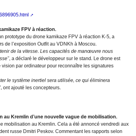
66896905.html
kamikaze FPV à réaction.
n prototype du drone kamikaze FPV à réaction K-5, a
ors de l’exposition Outfit au VDNKh à Moscou.
btenir de la vitesse. Les capacités de manœuvre nous
esse"
, a déclaré le développeur sur le stand. Le drone est
ne vision par ordinateur pour reconnaître les signatures
er le système inertiel sera utilisée, ce qui éliminera
"
, ont ajouté les concepteurs.
ion au Kremlin d’une nouvelle vague de mobilisation.
de mobilisation au Kremlin. Cela a été annoncé vendredi aux
sident russe Dmitri Peskov. Commentant les rapports selon