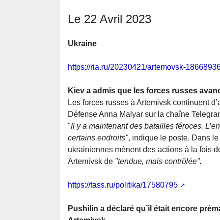
Le 22 Avril 2023
Ukraine
https://ria.ru/20230421/artemovsk-1866893
Kiev a admis que les forces russes avan
Les forces russes à Artemivsk continuent d’at
Défense Anna Malyar sur la chaîne Telegra
"
Il y a maintenant des batailles féroces. L’e
certains endroits"
, indique le poste. Dans 
ukrainiennes mènent des actions à la fois défe
Artemivsk de
"tendue, mais contrôlée".
https://tass.ru/politika/17580795
Pushilin a déclaré qu’il était encore pré