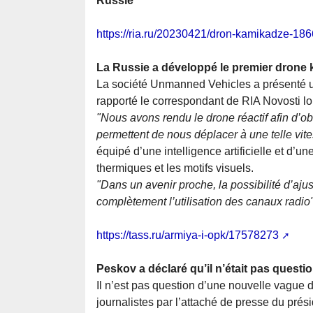
Russie
https://ria.ru/20230421/dron-kamikadze-18
La Russie a développé le premier drone 
La société Unmanned Vehicles a présenté u
rapporté le correspondant de RIA Novosti l
"Nous avons rendu le drone réactif afin d’o
permettent de nous déplacer à une telle vit
équipé d’une intelligence artificielle et d’u
thermiques et les motifs visuels.
"Dans un avenir proche, la possibilité d’ajust
complètement l’utilisation des canaux radio
https://tass.ru/armiya-i-opk/17578273
Peskov a déclaré qu’il n’était pas quest
Il n’est pas question d’une nouvelle vague 
journalistes par l’attaché de presse du pré