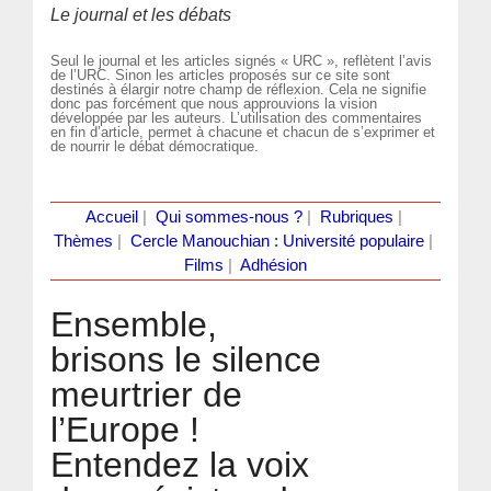
Le journal et les débats
Seul le journal et les articles signés « URC », reflètent l’avis
de l’URC. Sinon les articles proposés sur ce site sont
destinés à élargir notre champ de réflexion. Cela ne signifie
donc pas forcément que nous approuvions la vision
développée par les auteurs. L’utilisation des commentaires
en fin d’article, permet à chacune et chacun de s’exprimer et
de nourrir le débat démocratique.
Accueil
|
Qui sommes-nous ?
|
Rubriques
|
Thèmes
|
Cercle Manouchian : Université populaire
|
Films
|
Adhésion
Ensemble,
brisons le silence
meurtrier de
l’Europe !
Entendez la voix