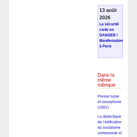
13 août
2026
La sécurité
civile en
DANGER !
Manifestation
à Paris
Dans la
même
rubrique
Presse russe
et russophone
(1681)
La dialectique
de l’édification
du socialisme
communiste et