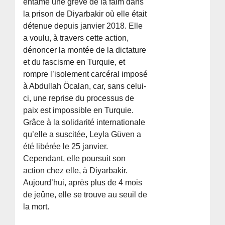
entamé une grève de la faim dans
la prison de Diyarbakir où elle était
détenue depuis janvier 2018. Elle
a voulu, à travers cette action,
dénoncer la montée de la dictature
et du fascisme en Turquie, et
rompre l’isolement carcéral imposé
à Abdullah Öcalan, car, sans celui-
ci, une reprise du processus de
paix est impossible en Turquie.
Grâce à la solidarité internationale
qu’elle a suscitée, Leyla Güven a
été libérée le 25 janvier.
Cependant, elle poursuit son
action chez elle, à Diyarbakir.
Aujourd’hui, après plus de 4 mois
de jeûne, elle se trouve au seuil de
la mort.