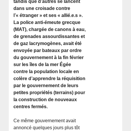
tandis que d’autres se lancent
dans une croisade contre
l’« étranger » et ses « allié.e.s ».
La police anti-émeute grecque
(MAT), chargée de canons à eau,
de grenades assourdissantes et
de gaz lacrymogènes, avait été
envoyée par bateaux par ordre
du gouvernement à la fin février
sur les îles de la mer Égée
contre la population locale en
colère d’apprendre la réquisition
par le gouvernement de leurs
petites propriétés (terrains) pour
la construction de nouveaux
centres fermés.
Ce même gouvernement avait
annoncé quelques jours plus tôt