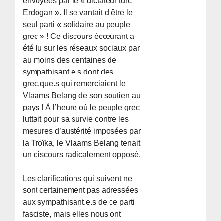
envoyées par le « dictateur turc
Erdogan ». Il se vantait d’être le
seul parti « solidaire au peuple
grec » ! Ce discours écœurant a
été lu sur les réseaux sociaux par
au moins des centaines de
sympathisant.e.s dont des
grec.que.s qui remerciaient le
Vlaams Belang de son soutien au
pays ! À l’heure où le peuple grec
luttait pour sa survie contre les
mesures d’austérité imposées par
la Troïka, le Vlaams Belang tenait
un discours radicalement opposé.
Les clarifications qui suivent ne
sont certainement pas adressées
aux sympathisant.e.s de ce parti
fasciste, mais elles nous ont