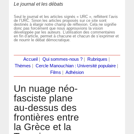
Le journal et les débats
Seul le journal et les articles signés « URC », reflètent l’avis
de l’URC. Sinon les articles proposés sur ce site sont
destinés à élargir notre champ de réflexion. Cela ne signifie
donc pas forcément que nous approuvions la vision
développée par les auteurs. L’utilisation des commentaires
en fin d’article, permet à chacune et chacun de s’exprimer et
de nourrir le débat démocratique.
Accueil
|
Qui sommes-nous ?
|
Rubriques
|
Thèmes
|
Cercle Manouchian : Université populaire
|
Films
|
Adhésion
Un nuage néo-
fasciste plane
au-dessus des
frontières entre
la Grèce et la