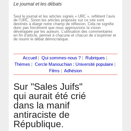
Le journal et les débats
Seul le journal et les articles signés « URC », reflètent l’avis
de l’URC. Sinon les articles proposés sur ce site sont
destinés à élargir notre champ de réflexion. Cela ne signifie
donc pas forcément que nous approuvions la vision
développée par les auteurs. L’utilisation des commentaires
en fin d’article, permet à chacune et chacun de s’exprimer et
de nourrir le débat démocratique.
Accueil
|
Qui sommes-nous ?
|
Rubriques
|
Thèmes
|
Cercle Manouchian : Université populaire
|
Films
|
Adhésion
Sur "Sales Juifs"
qui aurait été crié
dans la manif
antiraciste de
République.