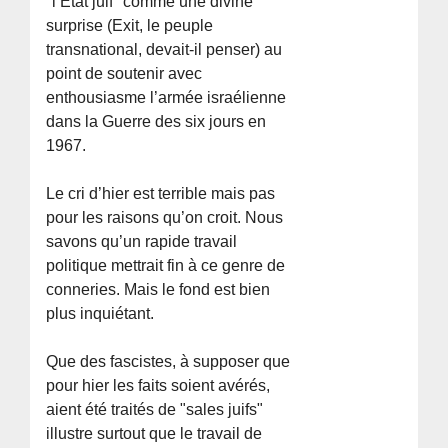
"l’État juif" comme une divine
surprise (Exit, le peuple
transnational, devait-il penser) au
point de soutenir avec
enthousiasme l’armée israélienne
dans la Guerre des six jours en
1967.
Le cri d’hier est terrible mais pas
pour les raisons qu’on croit. Nous
savons qu’un rapide travail
politique mettrait fin à ce genre de
conneries. Mais le fond est bien
plus inquiétant.
Que des fascistes, à supposer que
pour hier les faits soient avérés,
aient été traités de "sales juifs"
illustre surtout que le travail de