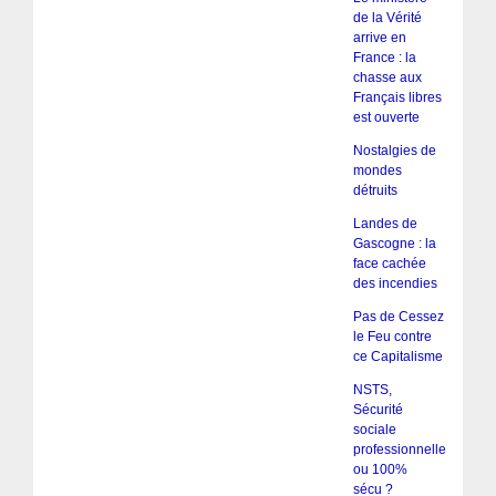
de la Vérité
arrive en
France : la
chasse aux
Français libres
est ouverte
Nostalgies de
mondes
détruits
Landes de
Gascogne : la
face cachée
des incendies
Pas de Cessez
le Feu contre
ce Capitalisme
NSTS,
Sécurité
sociale
professionnelle
ou 100%
sécu ?