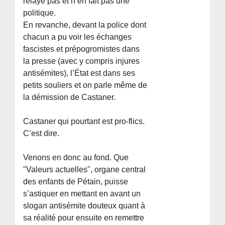
relaye pas et n’en fait pas une
politique.
En revanche, devant la police dont
chacun a pu voir les échanges
fascistes et prépogromistes dans
la presse (avec y compris injures
antisémites), l’État est dans ses
petits souliers et on parle même de
la démission de Castaner.
Castaner qui pourtant est pro-flics.
C’est dire.
Venons en donc au fond. Que
"Valeurs actuelles", organe central
des enfants de Pétain, puisse
s’astiquer en mettant en avant un
slogan antisémite douteux quant à
sa réalité pour ensuite en remettre