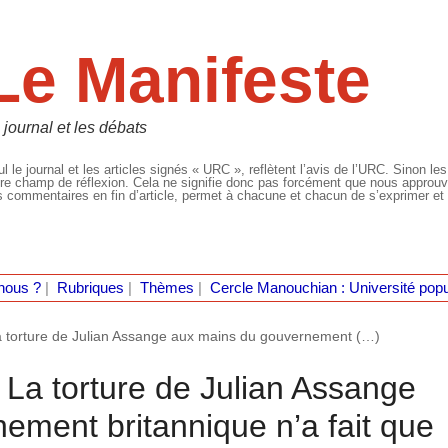
Le Manifeste
 journal et les débats
l le journal et les articles signés « URC », reflètent l’avis de l’URC. Sinon les
re champ de réflexion. Cela ne signifie donc pas forcément que nous approuvio
 commentaires en fin d’article, permet à chacune et chacun de s’exprimer et 
nous ?
|
Rubriques
|
Thèmes
|
Cercle Manouchian : Université popu
a torture de Julian Assange aux mains du gouvernement (…)
 La torture de Julian Assange
ement britannique n’a fait que