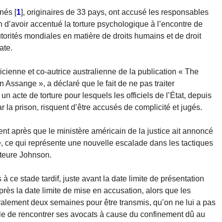
gnés
[
1
]
, originaires de 33 pays, ont accusé les responsables
d’avoir accentué la torture psychologique à l’encontre de
torités mondiales en matière de droits humains et de droit
ate.
cienne et co-autrice australienne de la publication « The
n Assange », a déclaré que le fait de ne pas traiter
 acte de torture pour lesquels les officiels de l’État, depuis
r la prison, risquent d’être accusés de complicité et jugés.
ent après que le ministère américain de la justice ait annoncé
, ce qui représente une nouvelle escalade dans les tactiques
cteure Johnson.
 ce stade tardif, juste avant la date limite de présentation
rès la date limite de mise en accusation, alors que les
alement deux semaines pour être transmis, qu’on ne lui a pas
sible de rencontrer ses avocats à cause du confinement dû au