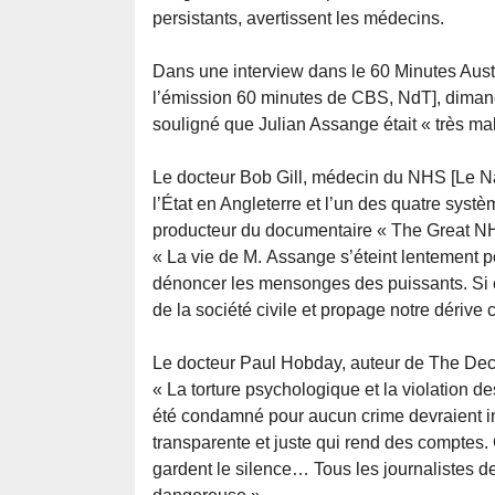
persistants, avertissent les médecins.
Dans une interview dans le 60 Minutes Austr
l’émission 60 minutes de CBS, NdT], dimanch
souligné que Julian Assange était « très mal
Le docteur Bob Gill, médecin du NHS [Le Na
l’État en Angleterre et l’un des quatre sys
producteur du documentaire « The Great NH
« La vie de M. Assange s’éteint lentement p
dénoncer les mensonges des puissants. Si c
de la société civile et propage notre dérive c
Le docteur Paul Hobday, auteur de The Dece
« La torture psychologique et la violation de
été condamné pour aucun crime devraient in
transparente et juste qui rend des comptes.
gardent le silence… Tous les journalistes de