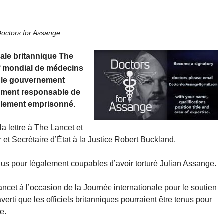
octors for Assange
cale britannique The
if mondial de médecins
e le gouvernement
lement responsable de
ellement emprisonné.
la lettre à The Lancet et
 et Secrétaire d’État à la Justice Robert Buckland.
enus pour légalement coupables d’avoir torturé Julian Assange.
ncet à l’occasion de la Journée internationale pour le soutien
erti que les officiels britanniques pourraient être tenus pour
e.