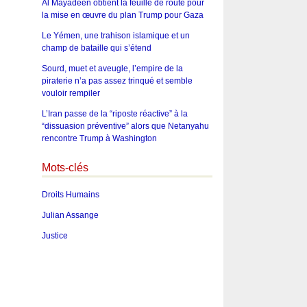
Al Mayadeen obtient la feuille de route pour
la mise en œuvre du plan Trump pour Gaza
Le Yémen, une trahison islamique et un
champ de bataille qui s’étend
Sourd, muet et aveugle, l’empire de la
piraterie n’a pas assez trinqué et semble
vouloir rempiler
L’Iran passe de la “riposte réactive” à la
“dissuasion préventive” alors que Netanyahu
rencontre Trump à Washington
Mots-clés
Droits Humains
Julian Assange
Justice