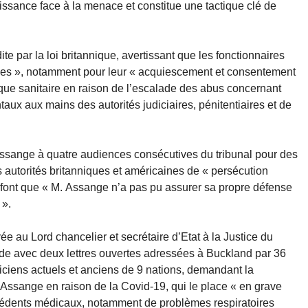
ssance face à la menace et constitue une tactique clé de
ite par la loi britannique, avertissant que les fonctionnaires
ices », notamment pour leur « acquiescement et consentement
isque sanitaire en raison de l’escalade des abus concernant
aux aux mains des autorités judiciaires, pénitentiaires et de
n Assange à quatre audiences consécutives du tribunal pour des
 autorités britanniques et américaines de « persécution
ui font que « M. Assange n’a pas pu assurer sa propre défense
 ».
ée au Lord chancelier et secrétaire d’Etat à la Justice du
de avec deux lettres ouvertes adressées à Buckland par 36
ciens actuels et anciens de 9 nations, demandant la
 Assange en raison de la Covid-19, qui le place « en grave
édents médicaux, notamment de problèmes respiratoires