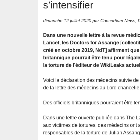
s’intensifier
dimanche 12 juillet 2020
par Consortium News, D
Dans une nouvelle lettre à la revue médi
Lancet, les Doctors for Assange [collect
créé en octobre 2019, NdT] affirment qu
britannique pourrait être tenu pour léga
la torture de l’éditeur de WikiLeaks actu
Voici la déclaration des médecins suivie de 
de la lettre des médecins au Lord chancelier
Des officiels britanniques pourraient être t
Dans une lettre ouverte publiée dans The La
aux victimes de tortures, des médecins ont av
responsables de la torture de Julian Assang