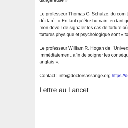
dangereuse ».
Le professeur Thomas G. Schulze, du comité 
déclaré : « En tant qu’être humain, en tant q
mon devoir de signaler les cas de torture où
tortures physique et psychologique sont « tou
Le professeur William R. Hogan de l’Univers
immédiatement, afin de soigner les conséquen
anglais ».
Contact : info@doctorsassange.org
https:/
Lettre au Lancet