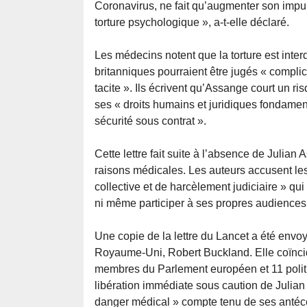
Coronavirus, ne fait qu’augmenter son impui
torture psychologique », a-t-elle déclaré.
Les médecins notent que la torture est interd
britanniques pourraient être jugés « compl
tacite ». Ils écrivent qu’Assange court un r
ses « droits humains et juridiques fondament
sécurité sous contrat ».
Cette lettre fait suite à l’absence de Julia
raisons médicales. Les auteurs accusent les
collective et de harcèlement judiciaire » q
ni même participer à ses propres audiences
Une copie de la lettre du Lancet a été envoy
Royaume-Uni, Robert Buckland. Elle coïnci
membres du Parlement européen et 11 politi
libération immédiate sous caution de Julian
danger médical » compte tenu de ses antéc