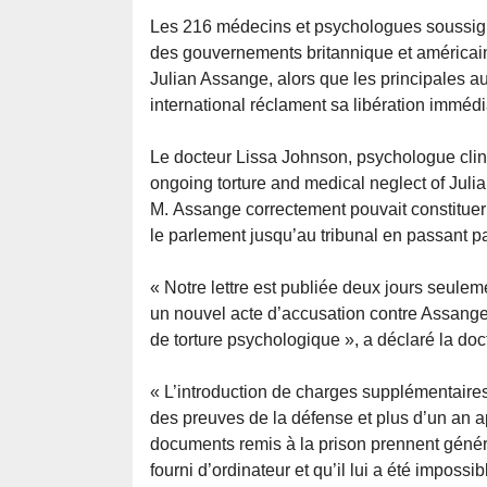
Les 216 médecins et psychologues soussi
des gouvernements britannique et américain 
Julian Assange, alors que les principales au
international réclament sa libération immédi
Le docteur Lissa Johnson, psychologue clini
ongoing torture and medical neglect of Julia
M. Assange correctement pouvait constituer un
le parlement jusqu’au tribunal en passant pa
« Notre lettre est publiée deux jours seulem
un nouvel acte d’accusation contre Assange
de torture psychologique », a déclaré la do
« L’introduction de charges supplémentaires à
des preuves de la défense et plus d’un an ap
documents remis à la prison prennent génér
fourni d’ordinateur et qu’il lui a été impos