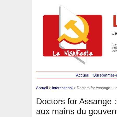
Le
Seu
not
des
Accueil
|
Qui sommes-
Accueil
>
International
>
Doctors for Assange : L
Doctors for Assange :
aux mains du gouvern