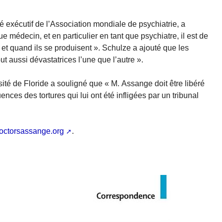
exécutif de l’Association mondiale de psychiatrie, a
ue médecin, et en particulier en tant que psychiatre, il est de
 et quand ils se produisent ». Schulze a ajouté que les
t aussi dévastatrices l’une que l’autre ».
ité de Floride a souligné que « M. Assange doit être libéré
ces des tortures qui lui ont été infligées par un tribunal
/doctorsassange.org
.