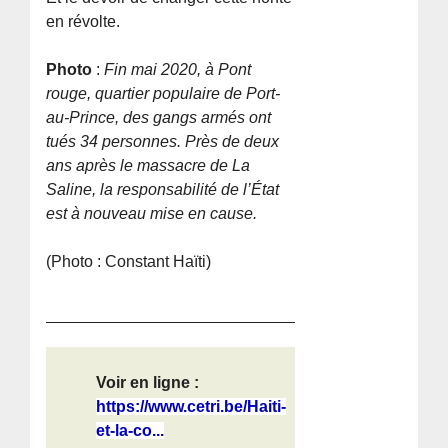
en révolte.
Photo
:
Fin mai 2020, à Pont
rouge, quartier populaire de Port-
au-Prince, des gangs armés ont
tués 34 personnes. Près de deux
ans après le massacre de La
Saline, la responsabilité de l’État
est à nouveau mise en cause.
(Photo : Constant Haïti)
Voir en ligne :
https://www.cetri.be/Haiti-
et-la-co...