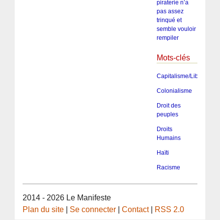
piraterie n’a
pas assez
trinqué et
semble vouloir
rempiler
Mots-clés
Capitalisme/Libéralism
Colonialisme
Droit des
peuples
Droits
Humains
Haïti
Racisme
2014 - 2026 Le Manifeste
Plan du site
|
Se connecter
|
Contact
|
RSS 2.0