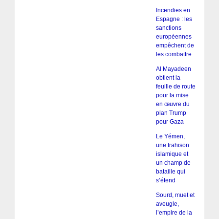
Incendies en
Espagne : les
sanctions
européennes
empêchent de
les combattre
Al Mayadeen
obtient la
feuille de route
pour la mise
en œuvre du
plan Trump
pour Gaza
Le Yémen,
une trahison
islamique et
un champ de
bataille qui
s’étend
Sourd, muet et
aveugle,
l’empire de la