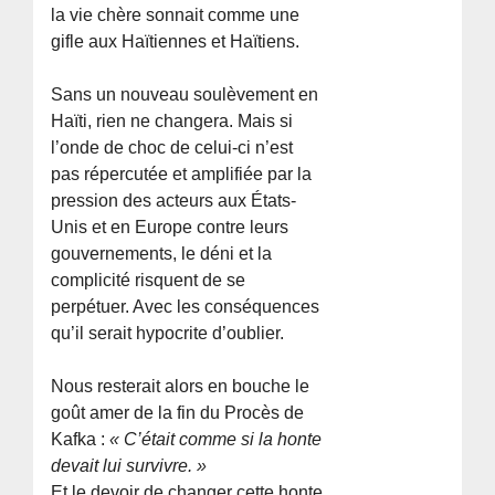
la vie chère sonnait comme une
gifle aux Haïtiennes et Haïtiens.
Sans un nouveau soulèvement en
Haïti, rien ne changera. Mais si
l’onde de choc de celui-ci n’est
pas répercutée et amplifiée par la
pression des acteurs aux États-
Unis et en Europe contre leurs
gouvernements, le déni et la
complicité risquent de se
perpétuer. Avec les conséquences
qu’il serait hypocrite d’oublier.
Nous resterait alors en bouche le
goût amer de la fin du Procès de
Kafka :
« C’était comme si la honte
devait lui survivre. »
Et le devoir de changer cette honte