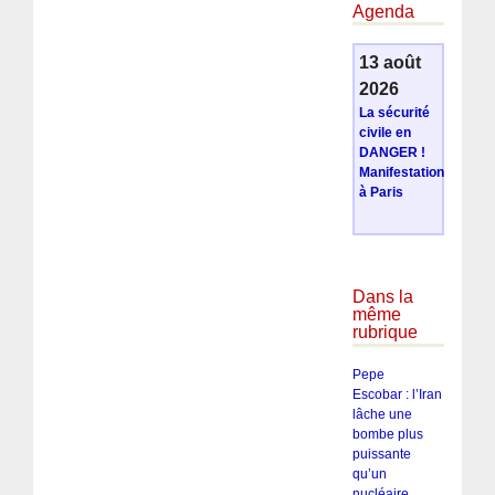
Agenda
13 août
2026
La sécurité
civile en
DANGER !
Manifestation
à Paris
Dans la
même
rubrique
Pepe
Escobar : l’Iran
lâche une
bombe plus
puissante
qu’un
nucléaire,