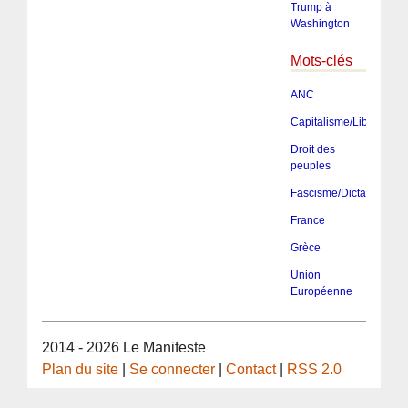
Trump à
Washington
Mots-clés
ANC
Capitalisme/Libéralism
Droit des
peuples
Fascisme/Dictature/Tota
France
Grèce
Union
Européenne
2014 - 2026 Le Manifeste
Plan du site
|
Se connecter
|
Contact
|
RSS 2.0