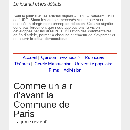
Le journal et les débats
Seul le journal et les articles signés « URC », reflètent l’avis
de l’URC. Sinon les articles proposés sur ce site sont
destinés à élargir notre champ de réflexion. Cela ne signifie
donc pas forcément que nous approuvions la vision
développée par les auteurs. L’utilisation des commentaires
en fin d’article, permet à chacune et chacun de s’exprimer et
de nourrir le débat démocratique.
Accueil
|
Qui sommes-nous ?
|
Rubriques
|
Thèmes
|
Cercle Manouchian : Université populaire
|
Films
|
Adhésion
Comme un air
d’avant la
Commune de
Paris
‘La junte revient’.