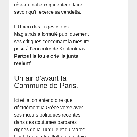
réseau mafieux qui entend faire
savoir qu’il exerce sa vendetta.
L’Union des Juges et des
Magistrats a formulé publiquement
ses critiques concernant la mesure
prise à l’encontre de Koufontinas.
Partout la foule crie ‘la junte
revient’.
Un air d’avant la
Commune de Paris.
Ici et là, on entend dire que
décidément la Grèce verse avec
ses mœurs politiques récentes
dans des coutumes barbares
dignes de la Turquie et du Maroc.
Faut-il donc être illettré en histoire