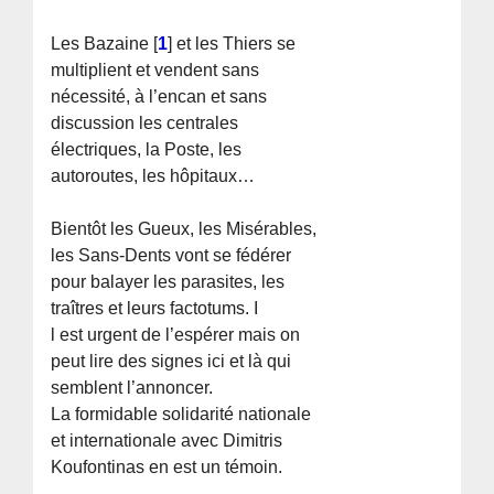
Les Bazaine
[
1
]
et les Thiers se
multiplient et vendent sans
nécessité, à l’encan et sans
discussion les centrales
électriques, la Poste, les
autoroutes, les hôpitaux…
Bientôt les Gueux, les Misérables,
les Sans-Dents vont se fédérer
pour balayer les parasites, les
traîtres et leurs factotums. I
l est urgent de l’espérer mais on
peut lire des signes ici et là qui
semblent l’annoncer.
La formidable solidarité nationale
et internationale avec Dimitris
Koufontinas en est un témoin.