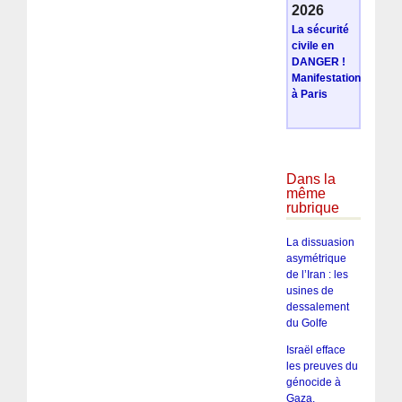
2026
La sécurité
civile en
DANGER !
Manifestation
à Paris
Dans la
même
rubrique
La dissuasion
asymétrique
de l’Iran : les
usines de
dessalement
du Golfe
Israël efface
les preuves du
génocide à
Gaza,