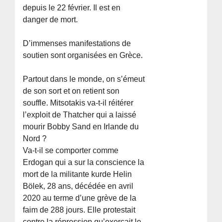
depuis le 22 février. Il est en
danger de mort.
D’immenses manifestations de
soutien sont organisées en Grèce.
Partout dans le monde, on s’émeut
de son sort et on retient son
souffle. Mitsotakis va-t-il réitérer
l’exploit de Thatcher qui a laissé
mourir Bobby Sand en Irlande du
Nord ?
Va-t-il se comporter comme
Erdogan qui a sur la conscience la
mort de la militante kurde Helin
Bölek, 28 ans, décédée en avril
2020 au terme d’une grève de la
faim de 288 jours. Elle protestait
contre la répression qu’exerçait le