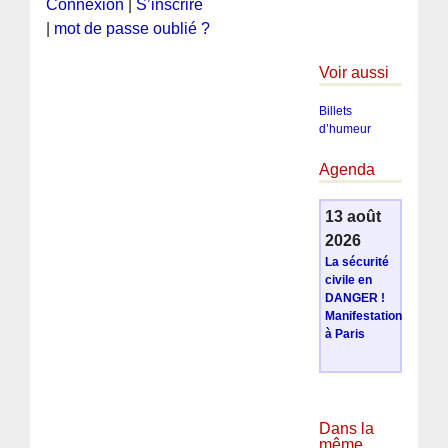
Connexion
|
S’inscrire
|
mot de passe oublié ?
Voir aussi
Billets
d’humeur
Agenda
13 août
2026
La sécurité
civile en
DANGER !
Manifestation
à Paris
Dans la
même