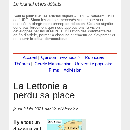
Le journal et les débats
Seul le journal et les articles signés « URC », reflètent l’avis
de l’URC. Sinon les articles proposés sur ce site sont
destinés à élargir notre champ de réflexion. Cela ne signifie
donc pas forcément que nous approuvions la vision
développée par les auteurs. L’utilisation des commentaires
en fin d’article, permet à chacune et chacun de s’exprimer et
de nourrir le débat démocratique.
Accueil
|
Qui sommes-nous ?
|
Rubriques
|
Thèmes
|
Cercle Manouchian : Université populaire
|
Films
|
Adhésion
La Lettonie a
perdu sa place
jeudi 3 juin 2021
par Youri Alexeïev
Il y a tout un
discours qui