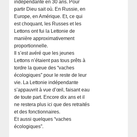
indépendante en 30 ans. Pour
partir Dieu sait où. En Russie, en
Europe, en Amérique. Et, ce qui
est choquant, les Russes et les
Lettons ont fui la Lettonie de
manière approximativement
proportionnelle.
Il s’est avéré que les jeunes
Lettons n’étaient pas tous prêts à
tordre la queue des “vaches
écologiques” pour le reste de leur
vie. La Lettonie indépendante
s’appauvrit à vue d’œil, faisant eau
de toute part. Encore dix ans et il
ne restera plus ici que des retraités
et des fonctionnaires.
Et aussi quelques “vaches
écologiques”.