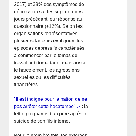
2017) et 39% des symptômes de
dépression sur les sept derniers
jours précédant leur réponse au
questionnaire (+12%). Selon les
organisations représentatives,
plusieurs facteurs expliquent les
épisodes dépressifs caractérisés,
à commencer par le temps de
travail hebdomadaire, mais aussi
le harcèlement, les agressions
sexuelles ou les difficultés
financières.
"Il est indigne pour la nation de ne
pas arrêter cette hécatombe"
: la
lettre poignante d’un père après le
suicide de son fils interne.
Pour la première fois, les externes