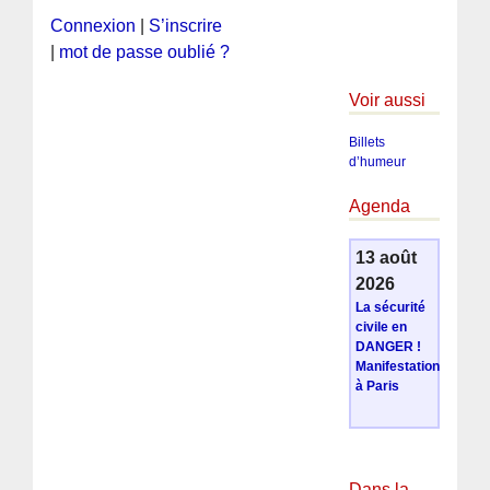
Connexion
|
S’inscrire
|
mot de passe oublié ?
Voir aussi
Billets
d’humeur
Agenda
13 août
2026
La sécurité
civile en
DANGER !
Manifestation
à Paris
Dans la