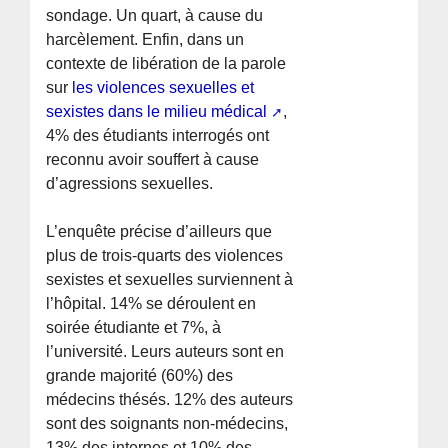
sondage. Un quart, à cause du
harcèlement. Enfin, dans un
contexte de libération de la parole
sur
les violences sexuelles et
sexistes dans le milieu médical
,
4% des étudiants interrogés ont
reconnu avoir souffert à cause
d’agressions sexuelles.
L’enquête précise d’ailleurs que
plus de trois-quarts des violences
sexistes et sexuelles surviennent à
l’hôpital. 14% se déroulent en
soirée étudiante et 7%, à
l’université. Leurs auteurs sont en
grande majorité (60%) des
médecins thésés. 12% des auteurs
sont des soignants non-médecins,
13% des internes et 10% des