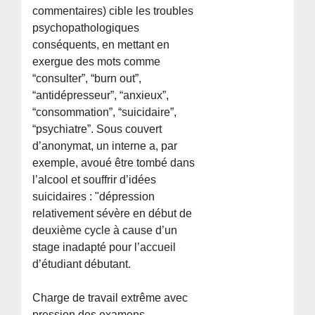
commentaires) cible les troubles
psychopathologiques
conséquents, en mettant en
exergue des mots comme
“consulter”, “burn out”,
“antidépresseur”, “anxieux”,
“consommation”, “suicidaire”,
“psychiatre”. Sous couvert
d’anonymat, un interne a, par
exemple, avoué être tombé dans
l’alcool et souffrir d’idées
suicidaires : "dépression
relativement sévère en début de
deuxième cycle à cause d’un
stage inadapté pour l’accueil
d’étudiant débutant.
Charge de travail extrême avec
pression des examens,