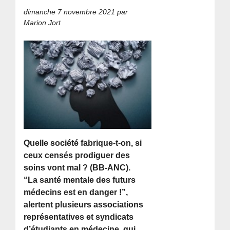
dimanche 7 novembre 2021
par
Marion Jort
Quelle société fabrique-t-on, si
ceux censés prodiguer des
soins vont mal ? (BB-ANC).
“La santé mentale des futurs
médecins est en danger !”,
alertent plusieurs associations
représentatives et syndicats
d’étudiants en médecine, qui