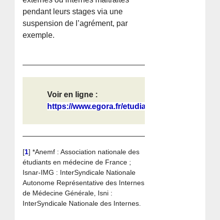
pendant leurs stages via une
suspension de l’agrément, par
exemple.
Voir en ligne :
https://www.egora.fr/etudiants/vie-...
[
1
]
*Anemf : Association nationale des
étudiants en médecine de France ;
Isnar-IMG : InterSyndicale Nationale
Autonome Représentative des Internes
de Médecine Générale, Isni :
InterSyndicale Nationale des Internes.