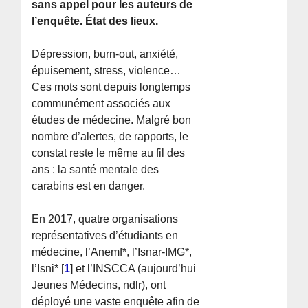
sans appel pour les auteurs de
l’enquête. État des lieux.
Dépression, burn-out, anxiété,
épuisement, stress, violence…
Ces mots sont depuis longtemps
communément associés aux
études de médecine. Malgré bon
nombre d’alertes, de rapports, le
constat reste le même au fil des
ans : la santé mentale des
carabins est en danger.
En 2017, quatre organisations
représentatives d’étudiants en
médecine, l’Anemf*, l’Isnar-IMG*,
l’Isni*
[
1
]
et l’INSCCA (aujourd’hui
Jeunes Médecins, ndlr), ont
déployé une vaste enquête afin de