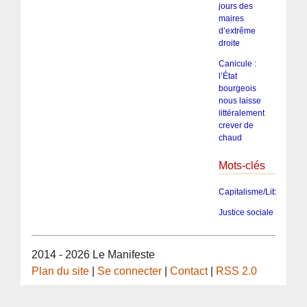
jours des
maires
d’extrême
droite
Canicule :
l’État
bourgeois
nous laisse
littéralement
crever de
chaud
Mots-clés
Capitalisme/Libéralism
Justice sociale
2014 - 2026 Le Manifeste
Plan du site
|
Se connecter
|
Contact
|
RSS 2.0