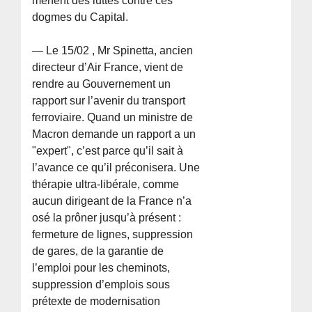
mènent des luttes contre ces
dogmes du Capital.
— Le 15/02 , Mr Spinetta, ancien
directeur d’Air France, vient de
rendre au Gouvernement un
rapport sur l’avenir du transport
ferroviaire. Quand un ministre de
Macron demande un rapport a un
"expert", c’est parce qu’il sait à
l’avance ce qu’il préconisera. Une
thérapie ultra-libérale, comme
aucun dirigeant de la France n’a
osé la prôner jusqu’à présent :
fermeture de lignes, suppression
de gares, de la garantie de
l’emploi pour les cheminots,
suppression d’emplois sous
prétexte de modernisation