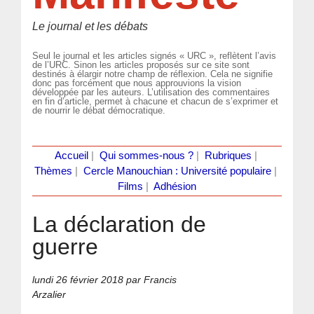
Le journal et les débats
Seul le journal et les articles signés « URC », reflètent l’avis
de l’URC. Sinon les articles proposés sur ce site sont
destinés à élargir notre champ de réflexion. Cela ne signifie
donc pas forcément que nous approuvions la vision
développée par les auteurs. L’utilisation des commentaires
en fin d’article, permet à chacune et chacun de s’exprimer et
de nourrir le débat démocratique.
Accueil
|
Qui sommes-nous ?
|
Rubriques
|
Thèmes
|
Cercle Manouchian : Université populaire
|
Films
|
Adhésion
La déclaration de
guerre
lundi 26 février 2018
par Francis
Arzalier