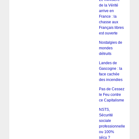
de la Vérité
arrive en
France : la
chasse aux
Français libres
est ouverte
Nostalgies de
mondes
détruits
Landes de
Gascogne : la
face cachée
des incendies
Pas de Cessez
le Feu contre
ce Capitalisme
NSTS,
Sécurité
sociale
professionnelle
ou 100%
sécu ?