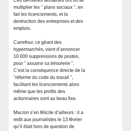
Ces dernières semaines ont vu se
multiplier les " plans sociaux ", en
fait les licenciements, et la
destruction des entreprises et des
emplois.
Carrefour, ce géant des
hypermarchés, vient d’annoncer
10 000 suppressions de postes,
pour " assainir sa trésorerie ".
C’est la conséquence directe de la
"réforme du code du travail ",
facilitant les licenciements alors
même que les profits des
actionnaires sont au beau fixe.
Macron s’en félicite d’ailleurs : il a
redit aux journalistes le 13 février
qu’il était hors de question de