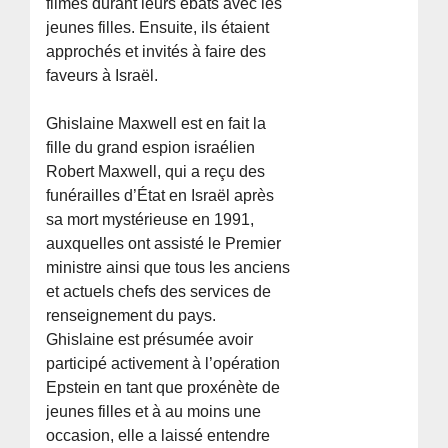
filmés durant leurs ébats avec les
jeunes filles. Ensuite, ils étaient
approchés et invités à faire des
faveurs à Israël.
Ghislaine Maxwell est en fait la
fille du grand espion israélien
Robert Maxwell, qui a reçu des
funérailles d’État en Israël après
sa mort mystérieuse en 1991,
auxquelles ont assisté le Premier
ministre ainsi que tous les anciens
et actuels chefs des services de
renseignement du pays.
Ghislaine est présumée avoir
participé activement à l’opération
Epstein en tant que proxénète de
jeunes filles et à au moins une
occasion, elle a laissé entendre