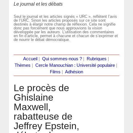
Le journal et les débats
Seul le journal et les articles signés « URC », reflètent l’avis
de l’URC. Sinon les articles proposés sur ce site sont
destinés à élargir notre champ de réflexion. Cela ne signifie
donc pas forcément que nous approuvions la vision
développée par les auteurs. L’utilisation des commentaires
en fin d’article, permet à chacune et chacun de s’exprimer et
de nourrir le débat démocratique.
Accueil
|
Qui sommes-nous ?
|
Rubriques
|
Thèmes
|
Cercle Manouchian : Université populaire
|
Films
|
Adhésion
Le procès de
Ghislaine
Maxwell,
rabatteuse de
Jeffrey Epstein,