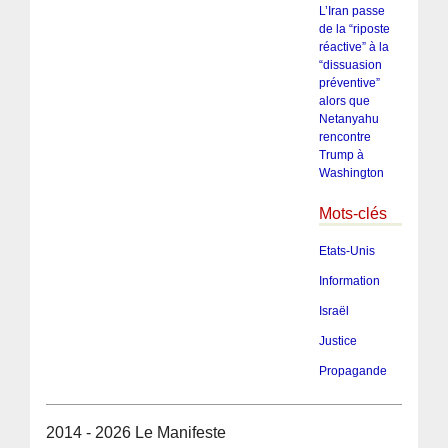
L’Iran passe
de la “riposte
réactive” à la
“dissuasion
préventive”
alors que
Netanyahu
rencontre
Trump à
Washington
Mots-clés
Etats-Unis
Information
Israël
Justice
Propagande
2014 - 2026 Le Manifeste