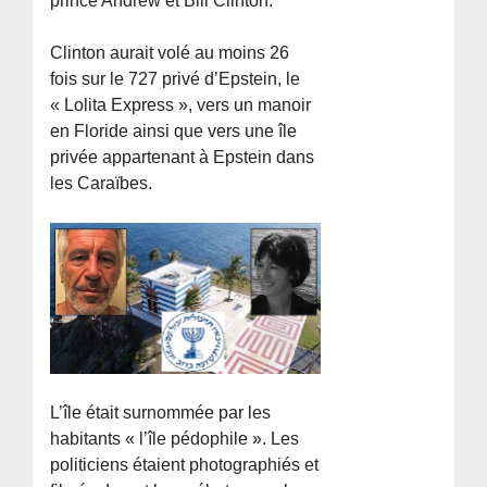
prince Andrew et Bill Clinton.
Clinton aurait volé au moins 26
fois sur le 727 privé d’Epstein, le
« Lolita Express », vers un manoir
en Floride ainsi que vers une île
privée appartenant à Epstein dans
les Caraïbes.
L’île était surnommée par les
habitants « l’île pédophile ». Les
politiciens étaient photographiés et