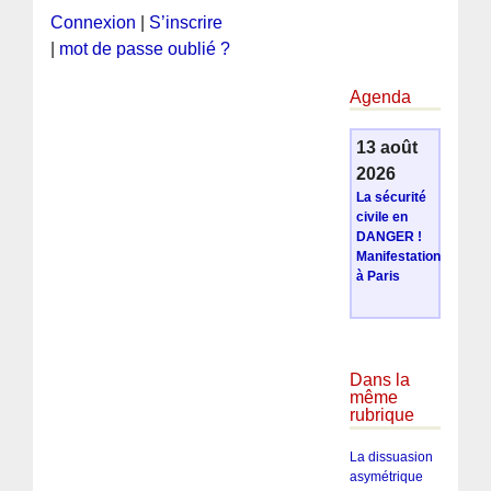
Connexion
|
S’inscrire
|
mot de passe oublié ?
Agenda
13 août
2026
La sécurité
civile en
DANGER !
Manifestation
à Paris
Dans la
même
rubrique
La dissuasion
asymétrique