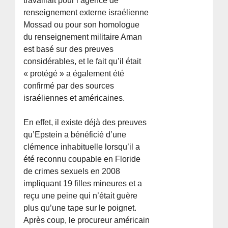
travaillait pour l’agence de
renseignement externe israélienne
Mossad ou pour son homologue
du renseignement militaire Aman
est basé sur des preuves
considérables, et le fait qu’il était
« protégé » a également été
confirmé par des sources
israéliennes et américaines.
En effet, il existe déjà des preuves
qu’Epstein a bénéficié d’une
clémence inhabituelle lorsqu’il a
été reconnu coupable en Floride
de crimes sexuels en 2008
impliquant 19 filles mineures et a
reçu une peine qui n’était guère
plus qu’une tape sur le poignet.
Après coup, le procureur américain