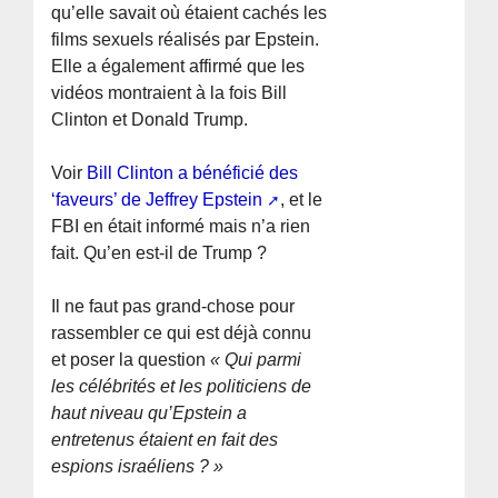
qu’elle savait où étaient cachés les
films sexuels réalisés par Epstein.
Elle a également affirmé que les
vidéos montraient à la fois Bill
Clinton et Donald Trump.
Voir
Bill Clinton a bénéficié des
‘faveurs’ de Jeffrey Epstein
, et le
FBI en était informé mais n’a rien
fait. Qu’en est-il de Trump ?
Il ne faut pas grand-chose pour
rassembler ce qui est déjà connu
et poser la question
« Qui parmi
les célébrités et les politiciens de
haut niveau qu’Epstein a
entretenus étaient en fait des
espions israéliens ? »