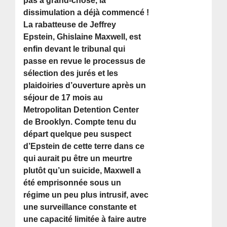
pas à grand-chose, la
dissimulation a déjà commencé !
La rabatteuse de Jeffrey
Epstein, Ghislaine Maxwell, est
enfin devant le tribunal qui
passe en revue le processus de
sélection des jurés et les
plaidoiries d’ouverture après un
séjour de 17 mois au
Metropolitan Detention Center
de Brooklyn. Compte tenu du
départ quelque peu suspect
d’Epstein de cette terre dans ce
qui aurait pu être un meurtre
plutôt qu’un suicide, Maxwell a
été emprisonnée sous un
régime un peu plus intrusif, avec
une surveillance constante et
une capacité limitée à faire autre