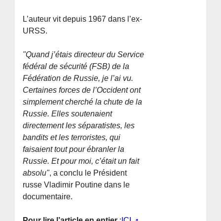
L’auteur vit depuis 1967 dans l’ex-
URSS.
"Quand j’étais directeur du Service
fédéral de sécurité (FSB) de la
Fédération de Russie, je l’ai vu.
Certaines forces de l’Occident ont
simplement cherché la chute de la
Russie. Elles soutenaient
directement les séparatistes, les
bandits et les terroristes, qui
faisaient tout pour ébranler la
Russie. Et pour moi, c’était un fait
absolu"
, a conclu le Président
russe Vladimir Poutine dans le
documentaire.
Pour lire l’article en entier
:
ICI