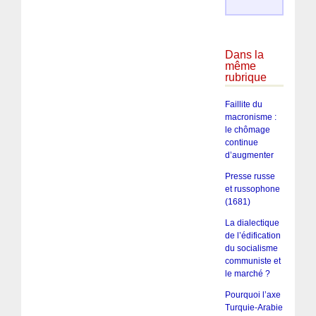
Dans la
même
rubrique
Faillite du
macronisme :
le chômage
continue
d’augmenter
Presse russe
et russophone
(1681)
La dialectique
de l’édification
du socialisme
communiste et
le marché ?
Pourquoi l’axe
Turquie-Arabie