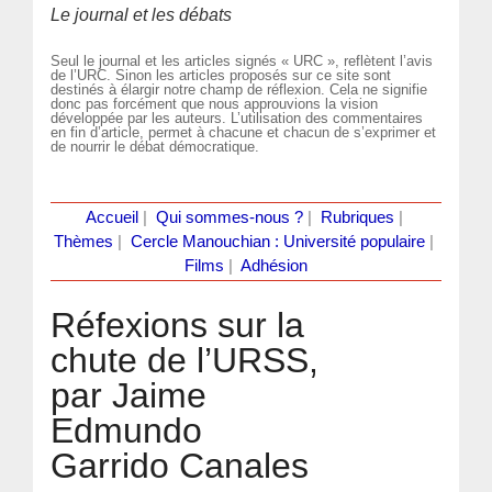
Le journal et les débats
Seul le journal et les articles signés « URC », reflètent l’avis
de l’URC. Sinon les articles proposés sur ce site sont
destinés à élargir notre champ de réflexion. Cela ne signifie
donc pas forcément que nous approuvions la vision
développée par les auteurs. L’utilisation des commentaires
en fin d’article, permet à chacune et chacun de s’exprimer et
de nourrir le débat démocratique.
Accueil
|
Qui sommes-nous ?
|
Rubriques
|
Thèmes
|
Cercle Manouchian : Université populaire
|
Films
|
Adhésion
Réfexions sur la
chute de l’URSS,
par Jaime
Edmundo
Garrido Canales