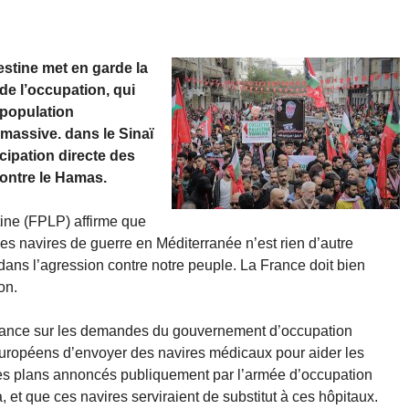
estine met en garde la
de l’occupation, qui
a population
 massive. dans le Sinaï
cipation directe des
contre le Hamas.
tine (FPLP) affirme que
es navires de guerre en Méditerranée n’est rien d’autre
 dans l’agression contre notre peuple. La France doit bien
on.
France sur les demandes du gouvernement d’occupation
européens d’envoyer des navires médicaux pour aider les
des plans annoncés publiquement par l’armée d’occupation
 et que ces navires serviraient de substitut à ces hôpitaux.