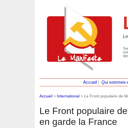
Le
Seu
not
des
Accueil
|
Qui sommes-
Accueil
>
International
>
Le Front populaire de li
Le Front populaire de 
en garde la France