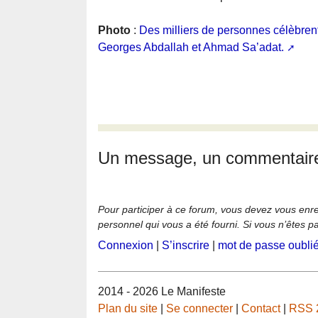
Photo
:
Des milliers de personnes célèbren
Georges Abdallah et Ahmad Sa’adat.
Un message, un commentair
Pour participer à ce forum, vous devez vous enregi
personnel qui vous a été fourni. Si vous n’êtes p
Connexion
|
S’inscrire
|
mot de passe oubli
2014 - 2026 Le Manifeste
Plan du site
|
Se connecter
|
Contact
|
RSS 