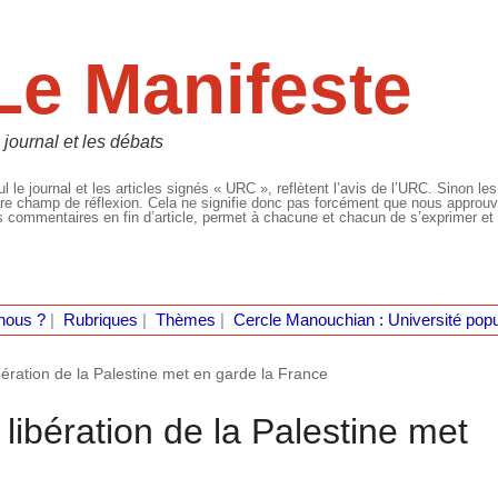
Le Manifeste
 journal et les débats
l le journal et les articles signés « URC », reflètent l’avis de l’URC. Sinon les
re champ de réflexion. Cela ne signifie donc pas forcément que nous approuvio
 commentaires en fin d’article, permet à chacune et chacun de s’exprimer et 
nous ?
|
Rubriques
|
Thèmes
|
Cercle Manouchian : Université popu
bération de la Palestine met en garde la France
libération de la Palestine met