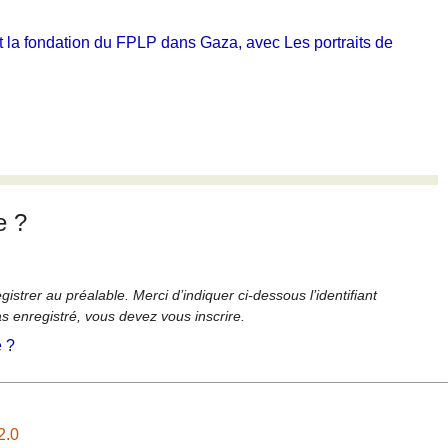
t la fondation du FPLP dans Gaza, avec Les portraits de
e ?
strer au préalable. Merci d’indiquer ci-dessous l’identifiant
as enregistré, vous devez vous inscrire.
é ?
2.0