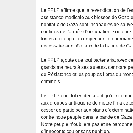
Le FPLP affirme que la revendication de l’e
assistance médicale aux blessés de Gaza e
hôpitaux de Gaza sont incapables de sauve
continus de l’armée d’occupation, soutenus 
forces d’occupation empêchent en permanenc
nécessaire aux hôpitaux de la bande de Ga
Le FPLP ajoute que tout partenariat avec ce
grands malheurs à ses auteurs, car notre peu
de Résistance et les peuples libres du mond
criminels.
Le FPLP conclut en déclarant qu’il incombe à
aux groupes anti-guerre de mettre fin à cet
cesser de participer aux plans d’extermina
contre notre peuple dans la bande de Gaza 
Notre peuple n’oubliera pas et ne pardonner
d’innocents couler sans punition.