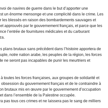
nvoi de navires de guerre dans le but d’apporter une
st un énorme mensonge et une complicité dans le crime. Les
r les blessés en raison des bombardements sauvages et
et approuvés par le gouvernement français, et parce que les
e l’entrée de fournitures médicales et du carburant
za.
s plans brutaux sans précédent dans l’histoire apportera de
ple, notre nation arabe, les peuples de la région, les forces
e ne seront pas incapables de punir les meurtriers et
 toutes les forces françaises, aux groupes de solidarité et
te obsession du gouvernement français et de le contraindre à
tion brutaux mis en œuvre par le gouvernement d’occupation
et dans l’ensemble de la Palestine occupée.
a pas tous ces crimes et ne laissera pas le sang de milliers