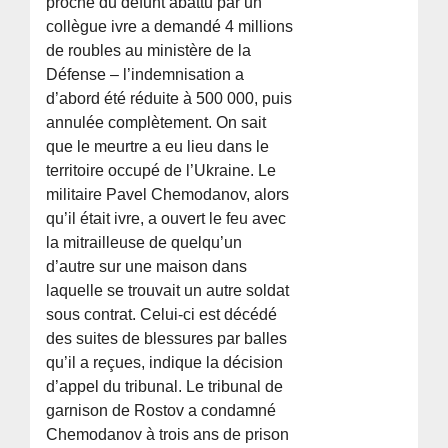
proche du défunt abattu par un
collègue ivre a demandé 4 millions
de roubles au ministère de la
Défense – l’indemnisation a
d’abord été réduite à 500 000, puis
annulée complètement. On sait
que le meurtre a eu lieu dans le
territoire occupé de l’Ukraine. Le
militaire Pavel Chemodanov, alors
qu’il était ivre, a ouvert le feu avec
la mitrailleuse de quelqu’un
d’autre sur une maison dans
laquelle se trouvait un autre soldat
sous contrat. Celui-ci est décédé
des suites de blessures par balles
qu’il a reçues, indique la décision
d’appel du tribunal. Le tribunal de
garnison de Rostov a condamné
Chemodanov à trois ans de prison