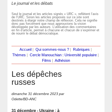
Le journal et les débats
Seul le journal et les articles signés « URC », reflètent l’avis
de l’URC. Sinon les articles proposés sur ce site sont
destinés à élargir notre champ de réflexion. Cela ne signifie
donc pas forcément que nous approuvions la vision
développée par les auteurs. L’utilisation des commentaires
en fin d’article, permet à chacune et chacun de s’exprimer et
de nourrir le débat démocratique.
Accueil
|
Qui sommes-nous ?
|
Rubriques
|
Thèmes
|
Cercle Manouchian : Université populaire
|
Films
|
Adhésion
Les dépêches
russes
dimanche 31 décembre 2023
par
Odette/BD-ANC
31 décembre - Ukraine : à