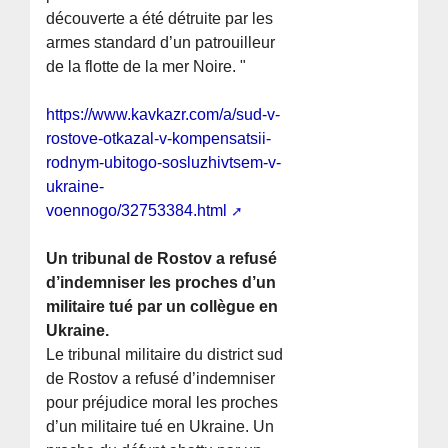
découverte a été détruite par les
armes standard d’un patrouilleur
de la flotte de la mer Noire. "
https://www.kavkazr.com/a/sud-v-
rostove-otkazal-v-kompensatsii-
rodnym-ubitogo-sosluzhivtsem-v-
ukraine-
voennogo/32753384.html
Un tribunal de Rostov a refusé
d’indemniser les proches d’un
militaire tué par un collègue en
Ukraine.
Le tribunal militaire du district sud
de Rostov a refusé d’indemniser
pour préjudice moral les proches
d’un militaire tué en Ukraine. Un