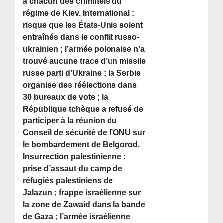
à chacun des criminels du
régime de Kiev. International :
risque que les États-Unis soient
entraînés dans le conflit russo-
ukrainien ; l’armée polonaise n’a
trouvé aucune trace d’un missile
russe parti d’Ukraine ; la Serbie
organise des réélections dans
30 bureaux de vote ; la
République tchèque a refusé de
participer à la réunion du
Conseil de sécurité de l’ONU sur
le bombardement de Belgorod.
Insurrection palestinienne :
prise d’assaut du camp de
réfugiés palestiniens de
Jalazun ; frappe israélienne sur
la zone de Zawaid dans la bande
de Gaza ; l’armée israélienne