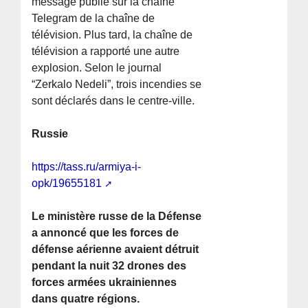
message publié sur la chaîne
Telegram de la chaîne de
télévision. Plus tard, la chaîne de
télévision a rapporté une autre
explosion. Selon le journal
“Zerkalo Nedeli”, trois incendies se
sont déclarés dans le centre-ville.
Russie
https://tass.ru/armiya-i-
opk/19655181
Le ministère russe de la Défense
a annoncé que les forces de
défense aérienne avaient détruit
pendant la nuit 32 drones des
forces armées ukrainiennes
dans quatre régions.