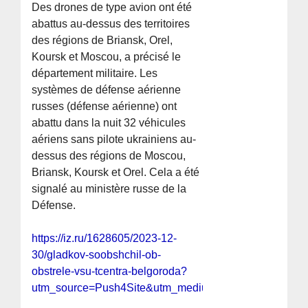
Des drones de type avion ont été
abattus au-dessus des territoires
des régions de Briansk, Orel,
Koursk et Moscou, a précisé le
département militaire. Les
systèmes de défense aérienne
russes (défense aérienne) ont
abattu dans la nuit 32 véhicules
aériens sans pilote ukrainiens au-
dessus des régions de Moscou,
Briansk, Koursk et Orel. Cela a été
signalé au ministère russe de la
Défense.
https://iz.ru/1628605/2023-12-
30/gladkov-soobshchil-ob-
obstrele-vsu-tcentra-belgoroda?
utm_source=Push4Site&utm_medium=notification&utm