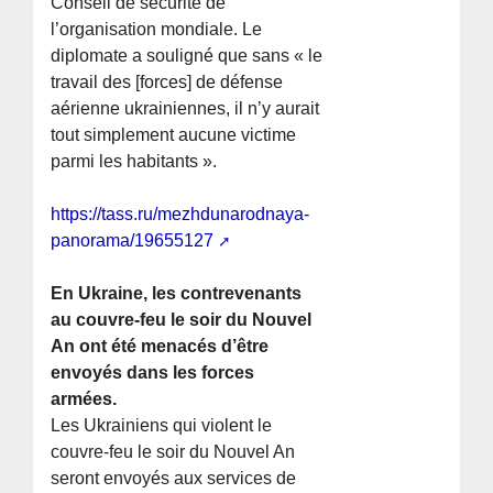
Conseil de sécurité de
l’organisation mondiale. Le
diplomate a souligné que sans « le
travail des [forces] de défense
aérienne ukrainiennes, il n’y aurait
tout simplement aucune victime
parmi les habitants ».
https://tass.ru/mezhdunarodnaya-
panorama/19655127
En Ukraine, les contrevenants
au couvre-feu le soir du Nouvel
An ont été menacés d’être
envoyés dans les forces
armées.
Les Ukrainiens qui violent le
couvre-feu le soir du Nouvel An
seront envoyés aux services de