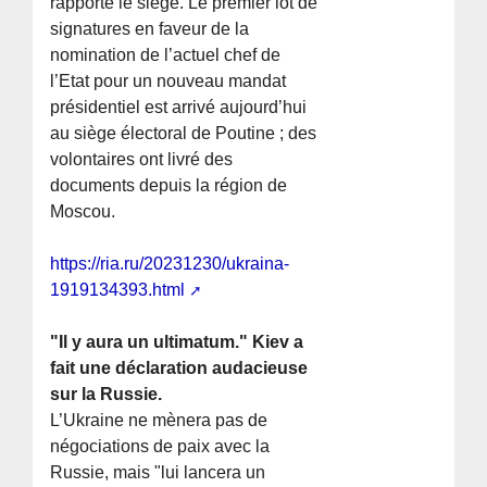
rapporté le siège. Le premier lot de
signatures en faveur de la
nomination de l’actuel chef de
l’Etat pour un nouveau mandat
présidentiel est arrivé aujourd’hui
au siège électoral de Poutine ; des
volontaires ont livré des
documents depuis la région de
Moscou.
https://ria.ru/20231230/ukraina-
1919134393.html
"Il y aura un ultimatum." Kiev a
fait une déclaration audacieuse
sur la Russie.
L’Ukraine ne mènera pas de
négociations de paix avec la
Russie, mais "lui lancera un