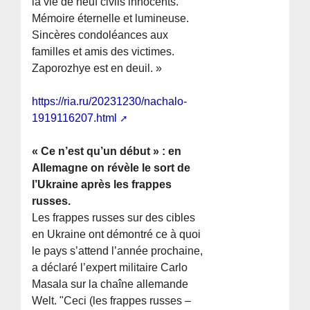
la vie de neuf civils innocents.
Mémoire éternelle et lumineuse.
Sincères condoléances aux
familles et amis des victimes.
Zaporozhye est en deuil. »
https://ria.ru/20231230/nachalo-
1919116207.html
« Ce n’est qu’un début » : en
Allemagne on révèle le sort de
l’Ukraine après les frappes
russes.
Les frappes russes sur des cibles
en Ukraine ont démontré ce à quoi
le pays s’attend l’année prochaine,
a déclaré l’expert militaire Carlo
Masala sur la chaîne allemande
Welt. "Ceci (les frappes russes –