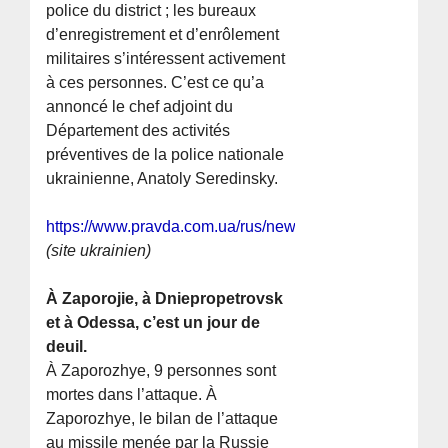
police du district ; les bureaux
d’enregistrement et d’enrôlement
militaires s’intéressent activement
à ces personnes. C’est ce qu’a
annoncé le chef adjoint du
Département des activités
préventives de la police nationale
ukrainienne, Anatoly Seredinsky.
https://www.pravda.com.ua/rus/news/2023/12/30/743517
(site ukrainien)
À Zaporojie, à Dniepropetrovsk
et à Odessa, c’est un jour de
deuil.
À Zaporozhye, 9 personnes sont
mortes dans l’attaque. À
Zaporozhye, le bilan de l’attaque
au missile menée par la Russie