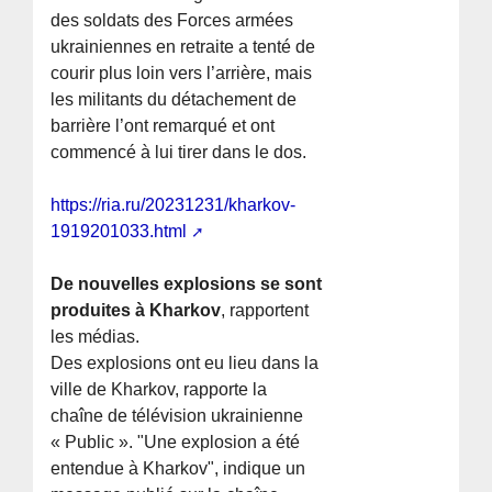
des soldats des Forces armées
ukrainiennes en retraite a tenté de
courir plus loin vers l’arrière, mais
les militants du détachement de
barrière l’ont remarqué et ont
commencé à lui tirer dans le dos.
https://ria.ru/20231231/kharkov-
1919201033.html
De nouvelles explosions se sont
produites à Kharkov
, rapportent
les médias.
Des explosions ont eu lieu dans la
ville de Kharkov, rapporte la
chaîne de télévision ukrainienne
« Public ». "Une explosion a été
entendue à Kharkov", indique un