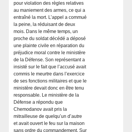
pour violation des règles relatives
au maniement des armes, ce qui a
entraîné la mort. L’appel a commué
la peine, la réduisant de deux
mois. Dans le même temps, un
proche du soldat décédé a déposé
une plainte civile en réparation du
préjudice moral contre le ministère
de la Défense. Son représentant a
insisté sur le fait que l’accusé avait
commis le meurtre dans l’exercice
de ses fonctions militaires et que le
ministère devait donc en être tenu
responsable. Le ministère de la
Défense a répondu que
Chemodanov avait pris la
mitrailleuse de quelqu’un d’autre
et avait ouvert le feu sur la maison
sans ordre du commandement. Sur