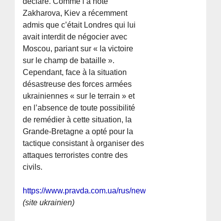
déclaré. Comme l’a noté
Zakharova, Kiev a récemment
admis que c’était Londres qui lui
avait interdit de négocier avec
Moscou, pariant sur « la victoire
sur le champ de bataille ».
Cependant, face à la situation
désastreuse des forces armées
ukrainiennes « sur le terrain » et
en l’absence de toute possibilité
de remédier à cette situation, la
Grande-Bretagne a opté pour la
tactique consistant à organiser des
attaques terroristes contre des
civils.
https://www.pravda.com.ua/rus/news/2023/12/30/743518
(site ukrainien)