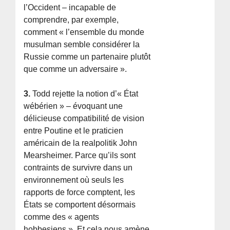
l’Occident – incapable de
comprendre, par exemple,
comment « l’ensemble du monde
musulman semble considérer la
Russie comme un partenaire plutôt
que comme un adversaire ».
3.
Todd rejette la notion d’« État
wébérien » – évoquant une
délicieuse compatibilité de vision
entre Poutine et le praticien
américain de la realpolitik John
Mearsheimer. Parce qu’ils sont
contraints de survivre dans un
environnement où seuls les
rapports de force comptent, les
États se comportent désormais
comme des « agents
hobbesiens ». Et cela nous amène