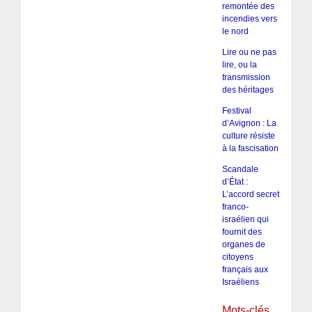
remontée des
incendies vers
le nord
Lire ou ne pas
lire, ou la
transmission
des héritages
Festival
d’Avignon : La
culture résiste
à la fascisation
Scandale
d’État :
L’accord secret
franco-
israélien qui
fournit des
organes de
citoyens
français aux
Israéliens
Mots-clés