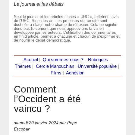
Le journal et les débats
Seul le journal et les articles signés « URC », reflètent l’avis
de l’URC. Sinon les articles proposés sur ce site sont
destinés à élargir notre champ de réflexion. Cela ne signifie
donc pas forcément que nous approuvions la vision
développée par les auteurs. L’utilisation des commentaires
en fin d’article, permet à chacune et chacun de s’exprimer et
de nourrir le débat démocratique.
Accueil
|
Qui sommes-nous ?
|
Rubriques
|
Thèmes
|
Cercle Manouchian : Université populaire
|
Films
|
Adhésion
Comment
l’Occident a été
vaincu ?
samedi 20 janvier 2024
par Pepe
Escobar