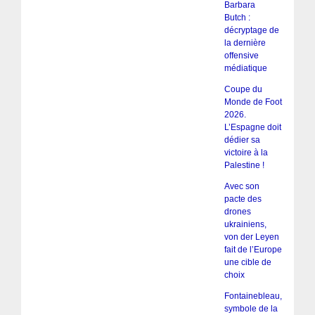
Barbara
Butch :
décryptage de
la dernière
offensive
médiatique
Coupe du
Monde de Foot
2026.
L’Espagne doit
dédier sa
victoire à la
Palestine !
Avec son
pacte des
drones
ukrainiens,
von der Leyen
fait de l’Europe
une cible de
choix
Fontainebleau,
symbole de la