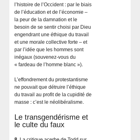
l’histoire de l’Occident : par le biais
de l’éducation et de l’économie –
la peur de la damnation et le
besoin de se sentir choisi par Dieu
engendrant une éthique du travail
et une morale collective forte – et
par l’idée que les hommes sont
inégaux (souvenez-vous du
« fardeau de l’homme blanc »).
L’effondrement du protestantisme
ne pouvait que détruire l’éthique
du travail au profit de la cupidité de
masse : c’est le néolibéralisme.
Le transgendérisme et
le culte du faux
8.
La critique acerbe de Todd sur