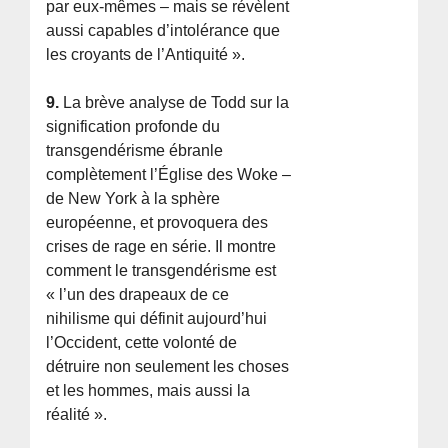
par eux-mêmes – mais se révèlent
aussi capables d’intolérance que
les croyants de l’Antiquité ».
9.
La brève analyse de Todd sur la
signification profonde du
transgendérisme ébranle
complètement l’Église des Woke –
de New York à la sphère
européenne, et provoquera des
crises de rage en série. Il montre
comment le transgendérisme est
« l’un des drapeaux de ce
nihilisme qui définit aujourd’hui
l’Occident, cette volonté de
détruire non seulement les choses
et les hommes, mais aussi la
réalité ».