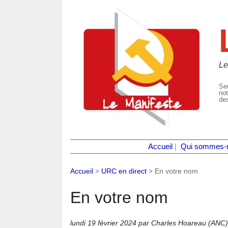
Le
Seu
not
des
Accueil
|
Qui sommes-
Accueil
>
URC en direct
>
En votre nom
En votre nom
lundi 19 février 2024
par Charles Hoareau (ANC)