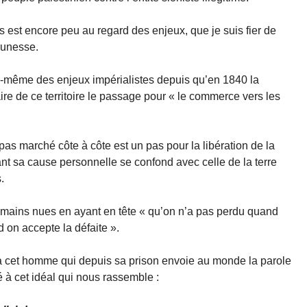
ns est encore peu au regard des enjeux, que je suis fier de
eunesse.
e-même des enjeux impérialistes depuis qu’en 1840 la
ire de ce territoire le passage pour « le commerce vers les
pas marché côte à côte est un pas pour la libération de la
tant sa cause personnelle se confond avec celle de la terre
.
s mains nues en ayant en tête « qu’on n’a pas perdu quand
d on accepte la défaite ».
 cet homme qui depuis sa prison envoie au monde la parole
ité à cet idéal qui nous rassemble :