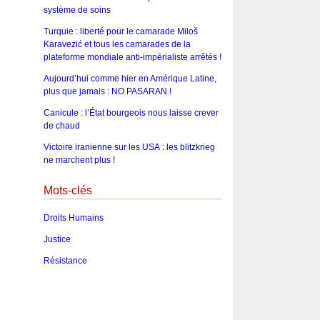
système de soins
Turquie : liberté pour le camarade Miloš
Karavezić et tous les camarades de la
plateforme mondiale anti-impérialiste arrêtés !
Aujourd’hui comme hier en Amérique Latine,
plus que jamais : NO PASARAN !
Canicule : l’État bourgeois nous laisse crever
de chaud
Victoire iranienne sur les USA : les blitzkrieg
ne marchent plus !
Mots-clés
Droits Humains
Justice
Résistance