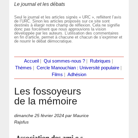
Le journal et les débats
Seul le journal et les articles signés « URC », reflètent l’avis
de l’URC. Sinon les articles proposés sur ce site sont
destinés à élargir notre champ de réflexion. Cela ne signifie
donc pas forcément que nous approuvions la vision
développée par les auteurs. L’utilisation des commentaires
en fin d’article, permet à chacune et chacun de s’exprimer et
de nourrir le débat démocratique.
Accueil
|
Qui sommes-nous ?
|
Rubriques
|
Thèmes
|
Cercle Manouchian : Université populaire
|
Films
|
Adhésion
Les fossoyeurs
de la mémoire
dimanche 25 février 2024
par Maurice
Rajsfus