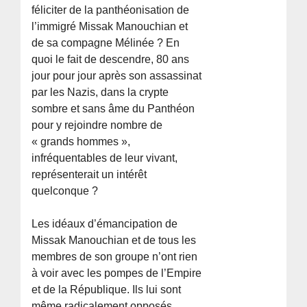
féliciter de la panthéonisation de
l’immigré Missak Manouchian et
de sa compagne Mélinée ? En
quoi le fait de descendre, 80 ans
jour pour jour après son assassinat
par les Nazis, dans la crypte
sombre et sans âme du Panthéon
pour y rejoindre nombre de
« grands hommes »,
infréquentables de leur vivant,
représenterait un intérêt
quelconque ?
Les idéaux d’émancipation de
Missak Manouchian et de tous les
membres de son groupe n’ont rien
à voir avec les pompes de l’Empire
et de la République. Ils lui sont
même radicalement opposés.