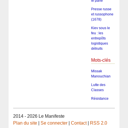
le parle
Presse russe
et russophone
(1678)
Kiev sous le
feu : les
entrepôts
logistiques
détruits
Mots-clés
Missak
Manouchian
Lutte des
Classes
Résistance
2014 - 2026 Le Manifeste
Plan du site
|
Se connecter
|
Contact
|
RSS 2.0