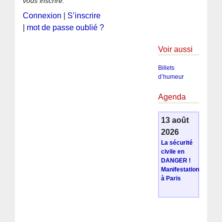
vous inscrire.
Connexion
|
S’inscrire
|
mot de passe oublié ?
Voir aussi
Billets
d’humeur
Agenda
13 août
2026
La sécurité
civile en
DANGER !
Manifestation
à Paris