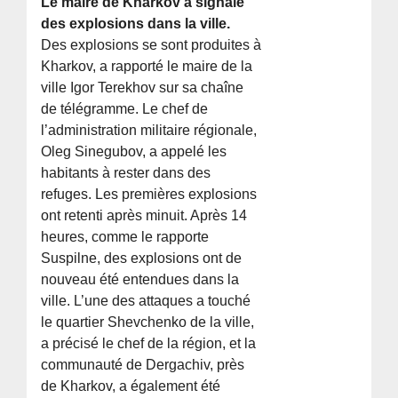
Le maire de Kharkov a signalé
des explosions dans la ville.
Des explosions se sont produites à
Kharkov, a rapporté le maire de la
ville Igor Terekhov sur sa chaîne
de télégramme. Le chef de
l’administration militaire régionale,
Oleg Sinegubov, a appelé les
habitants à rester dans des
refuges. Les premières explosions
ont retenti après minuit. Après 14
heures, comme le rapporte
Suspilne, des explosions ont de
nouveau été entendues dans la
ville. L’une des attaques a touché
le quartier Shevchenko de la ville,
a précisé le chef de la région, et la
communauté de Dergachiv, près
de Kharkov, a également été