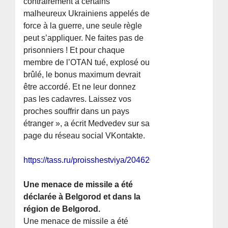
contrairement à certains
malheureux Ukrainiens appelés de
force à la guerre, une seule règle
peut s’appliquer. Ne faites pas de
prisonniers ! Et pour chaque
membre de l’OTAN tué, explosé ou
brûlé, le bonus maximum devrait
être accordé. Et ne leur donnez
pas les cadavres. Laissez vos
proches souffrir dans un pays
étranger », a écrit Medvedev sur sa
page du réseau social VKontakte.
https://tass.ru/proisshestviya/20462021
Une menace de missile a été
déclarée à Belgorod et dans la
région de Belgorod.
Une menace de missile a été