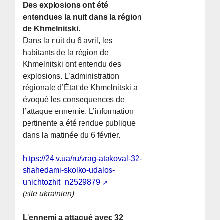
Des explosions ont été
entendues la nuit dans la région
de Khmelnitski.
Dans la nuit du 6 avril, les
habitants de la région de
Khmelnitski ont entendu des
explosions. L’administration
régionale d’État de Khmelnitski a
évoqué les conséquences de
l’attaque ennemie. L’information
pertinente a été rendue publique
dans la matinée du 6 février.
https://24tv.ua/ru/vrag-atakoval-32-
shahedami-skolko-udalos-
unichtozhit_n2529879
(site ukrainien)
L’ennemi a attaqué avec 32