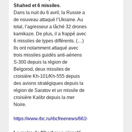
Shahed et 6 missiles.
Dans la nuit du 6 avril, la Russie a
de nouveau attaqué l’Ukraine. Au
total, l’agresseur a lâché 32 drones
kamikaze. De plus, il a frappé avec
6 missiles de types différents. (…)
Ils ont notamment attaqué avec
trois missiles guidés anti-aériens
S-300 depuis la région de
Belgorod, deux missiles de
croisière Kh-101/Kh-555 depuis
des avions stratégiques depuis la
région de Saratov et un missile de
croisière Kalibr depuis la mer
Noire.
https://www.rbc.ru/rbcfreenews/661070849a7947e78aa