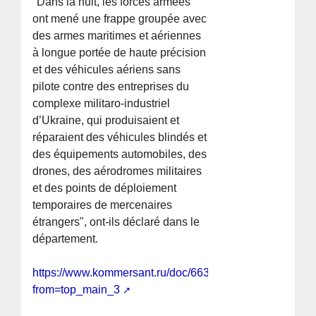
"Dans la nuit, les forces armées
ont mené une frappe groupée avec
des armes maritimes et aériennes
à longue portée de haute précision
et des véhicules aériens sans
pilote contre des entreprises du
complexe militaro-industriel
d’Ukraine, qui produisaient et
réparaient des véhicules blindés et
des équipements automobiles, des
drones, des aérodromes militaires
et des points de déploiement
temporaires de mercenaires
étrangers", ont-ils déclaré dans le
département.
https://www.kommersant.ru/doc/6633425?
from=top_main_3