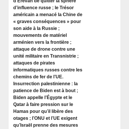
d’Erevan de quitter la sphère
d’influence russe ; le Trésor
américain a menacé la Chine de
« graves conséquences » pour
son aide à la Russie ;
mouvements de matériel
arménien vers la frontière ;
attaque de drone contre une
unité militaire en Transnistrie ;
attaques de pirates
informatiques russes contre les
chemins de fer de l’UE.
Insurrection palestinienne : la
patience de Biden est à bout ;
Biden appelle l’Égypte et le
Qatar à faire pression sur le
Hamas pour qu’il libère des
otages ; l’ONU et l’UE exigent
qu’Israël prenne des mesures