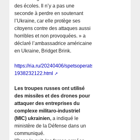
des écoles. Il n’y a pas une
seconde à perdre en soutenant
l’Ukraine, car elle protège ses
citoyens contre des attaques aussi
horribles et non provoquées. » a
déclaré l’ambassadrice américaine
en Ukraine, Bridget Brink.
https://ria.ru/20240406/spetsoperatsiya-
1938232122.html
Les troupes russes ont utilisé
des missiles et des drones pour
attaquer des entreprises du
complexe militaro-industriel
(MIC) ukrainien,
a indiqué le
ministère de la Défense dans un
communiqué.