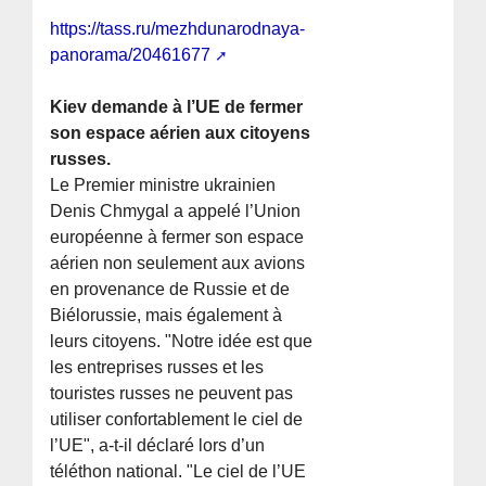
https://tass.ru/mezhdunarodnaya-
panorama/20461677
Kiev demande à l’UE de fermer
son espace aérien aux citoyens
russes.
Le Premier ministre ukrainien
Denis Chmygal a appelé l’Union
européenne à fermer son espace
aérien non seulement aux avions
en provenance de Russie et de
Biélorussie, mais également à
leurs citoyens. "Notre idée est que
les entreprises russes et les
touristes russes ne peuvent pas
utiliser confortablement le ciel de
l’UE", a-t-il déclaré lors d’un
téléthon national. "Le ciel de l’UE