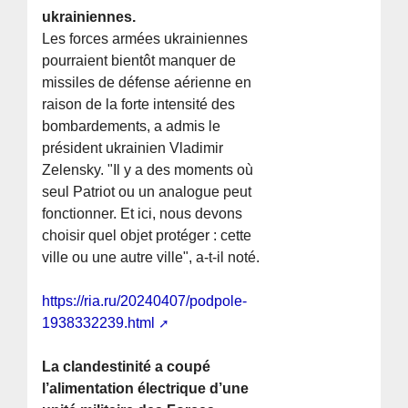
ukrainiennes.
Les forces armées ukrainiennes
pourraient bientôt manquer de
missiles de défense aérienne en
raison de la forte intensité des
bombardements, a admis le
président ukrainien Vladimir
Zelensky. "Il y a des moments où
seul Patriot ou un analogue peut
fonctionner. Et ici, nous devons
choisir quel objet protéger : cette
ville ou une autre ville", a-t-il noté.
https://ria.ru/20240407/podpole-
1938332239.html
La clandestinité a coupé
l’alimentation électrique d’une