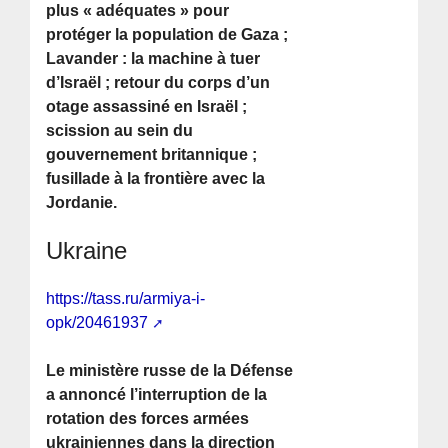
plus « adéquates » pour
protéger la population de Gaza ;
Lavander : la machine à tuer
d’Israël ; retour du corps d’un
otage assassiné en Israël ;
scission au sein du
gouvernement britannique ;
fusillade à la frontière avec la
Jordanie.
Ukraine
https://tass.ru/armiya-i-
opk/20461937
Le ministère russe de la Défense
a annoncé l’interruption de la
rotation des forces armées
ukrainiennes dans la direction