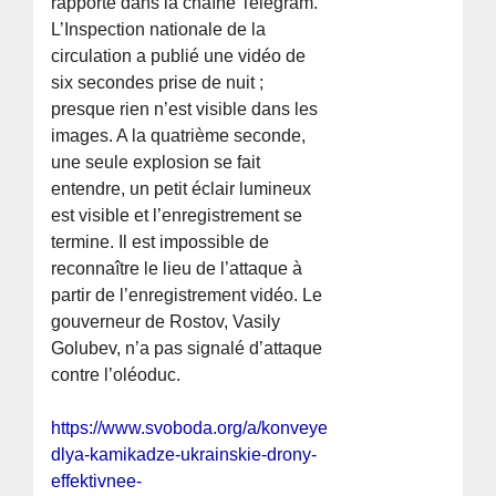
rapporté dans la chaîne Telegram.
L’Inspection nationale de la
circulation a publié une vidéo de
six secondes prise de nuit ;
presque rien n’est visible dans les
images. A la quatrième seconde,
une seule explosion se fait
entendre, un petit éclair lumineux
est visible et l’enregistrement se
termine. Il est impossible de
reconnaître le lieu de l’attaque à
partir de l’enregistrement vidéo. Le
gouverneur de Rostov, Vasily
Golubev, n’a pas signalé d’attaque
contre l’oléoduc.
https://www.svoboda.org/a/konveyer-
dlya-kamikadze-ukrainskie-drony-
effektivnee-