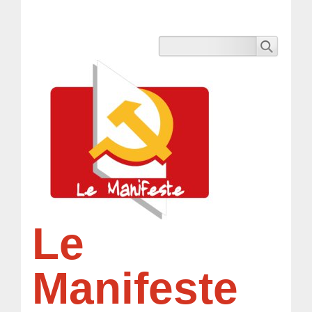
Le
Manifeste