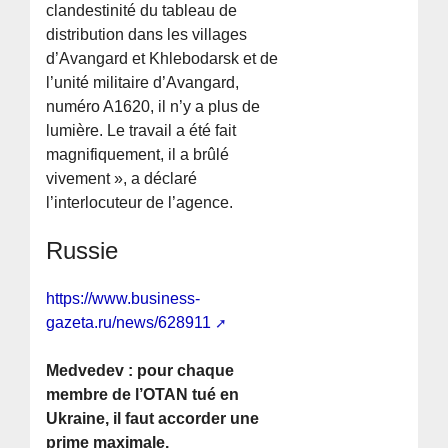
clandestinité du tableau de
distribution dans les villages
d’Avangard et Khlebodarsk et de
l’unité militaire d’Avangard,
numéro A1620, il n’y a plus de
lumière. Le travail a été fait
magnifiquement, il a brûlé
vivement », a déclaré
l’interlocuteur de l’agence.
Russie
https://www.business-
gazeta.ru/news/628911
Medvedev : pour chaque
membre de l’OTAN tué en
Ukraine, il faut accorder une
prime maximale.