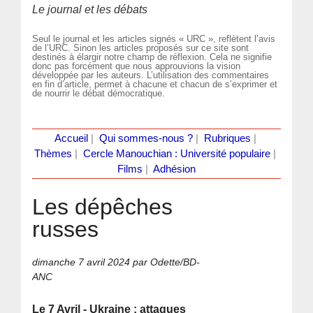
Le journal et les débats
Seul le journal et les articles signés « URC », reflètent l’avis
de l’URC. Sinon les articles proposés sur ce site sont
destinés à élargir notre champ de réflexion. Cela ne signifie
donc pas forcément que nous approuvions la vision
développée par les auteurs. L’utilisation des commentaires
en fin d’article, permet à chacune et chacun de s’exprimer et
de nourrir le débat démocratique.
Accueil
|
Qui sommes-nous ?
|
Rubriques
|
Thèmes
|
Cercle Manouchian : Université populaire
|
Films
|
Adhésion
Les dépêches
russes
dimanche 7 avril 2024
par Odette/BD-
ANC
Le 7 Avril - Ukraine : attaques