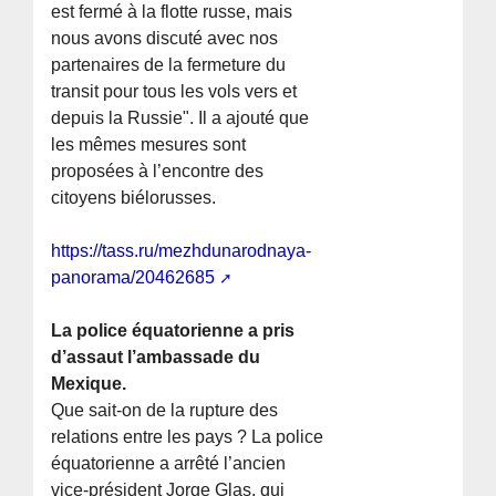
est fermé à la flotte russe, mais
nous avons discuté avec nos
partenaires de la fermeture du
transit pour tous les vols vers et
depuis la Russie". Il a ajouté que
les mêmes mesures sont
proposées à l’encontre des
citoyens biélorusses.
https://tass.ru/mezhdunarodnaya-
panorama/20462685
La police équatorienne a pris
d’assaut l’ambassade du
Mexique.
Que sait-on de la rupture des
relations entre les pays ? La police
équatorienne a arrêté l’ancien
vice-président Jorge Glas, qui