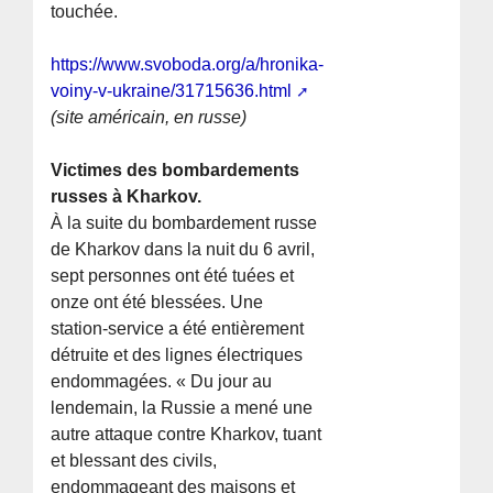
touchée.
https://www.svoboda.org/a/hronika-
voiny-v-ukraine/31715636.html
(site américain, en russe)
Victimes des bombardements
russes à Kharkov.
À la suite du bombardement russe
de Kharkov dans la nuit du 6 avril,
sept personnes ont été tuées et
onze ont été blessées. Une
station-service a été entièrement
détruite et des lignes électriques
endommagées. « Du jour au
lendemain, la Russie a mené une
autre attaque contre Kharkov, tuant
et blessant des civils,
endommageant des maisons et