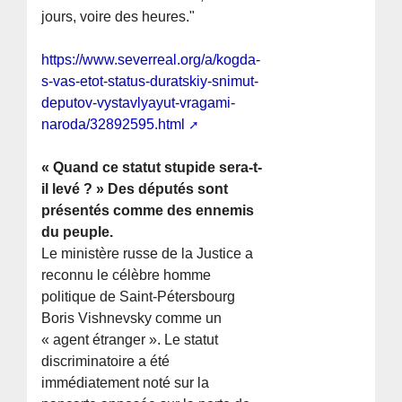
jours, voire des heures."
https://www.severreal.org/a/kogda-
s-vas-etot-status-duratskiy-snimut-
deputov-vystavlyayut-vragami-
naroda/32892595.html
« Quand ce statut stupide sera-t-
il levé ? » Des députés sont
présentés comme des ennemis
du peuple.
Le ministère russe de la Justice a
reconnu le célèbre homme
politique de Saint-Pétersbourg
Boris Vishnevsky comme un
« agent étranger ». Le statut
discriminatoire a été
immédiatement noté sur la