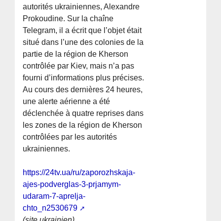
autorités ukrainiennes, Alexandre
Prokoudine. Sur la chaîne
Telegram, il a écrit que l’objet était
situé dans l’une des colonies de la
partie de la région de Kherson
contrôlée par Kiev, mais n’a pas
fourni d’informations plus précises.
Au cours des dernières 24 heures,
une alerte aérienne a été
déclenchée à quatre reprises dans
les zones de la région de Kherson
contrôlées par les autorités
ukrainiennes.
https://24tv.ua/ru/zaporozhskaja-
ajes-podverglas-3-prjamym-
udaram-7-aprelja-
chto_n2530679
(site ukrainien)