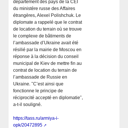
département des pays de la CEI
du ministère russe des Affaires
étrangères, Alexeï Polishchuk. Le
diplomate a rappelé que le contrat
de location du terrain où se trouve
le complexe de bâtiments de
l’ambassade d’Ukraine avait été
résilié par la mairie de Moscou en
réponse à la décision du conseil
municipal de Kiev de mettre fin au
contrat de location du terrain de
l’ambassade de Russie en
Ukraine. "C’est ainsi que
fonctionne le principe de
réciprocité accepté en diplomatie",
a-t-il souligné.
https://tass.ru/armiya-i-
opk/20472895