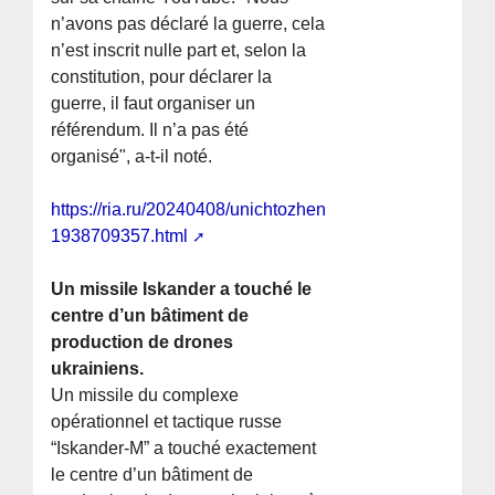
n’avons pas déclaré la guerre, cela
n’est inscrit nulle part et, selon la
constitution, pour déclarer la
guerre, il faut organiser un
référendum. Il n’a pas été
organisé", a-t-il noté.
https://ria.ru/20240408/unichtozhenie-
1938709357.html
Un missile Iskander a touché le
centre d’un bâtiment de
production de drones
ukrainiens.
Un missile du complexe
opérationnel et tactique russe
“Iskander-M” a touché exactement
le centre d’un bâtiment de