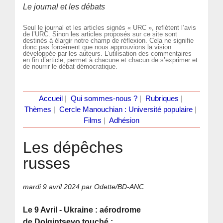
Le journal et les débats
Seul le journal et les articles signés « URC », reflètent l’avis
de l’URC. Sinon les articles proposés sur ce site sont
destinés à élargir notre champ de réflexion. Cela ne signifie
donc pas forcément que nous approuvions la vision
développée par les auteurs. L’utilisation des commentaires
en fin d’article, permet à chacune et chacun de s’exprimer et
de nourrir le débat démocratique.
Accueil
|
Qui sommes-nous ?
|
Rubriques
|
Thèmes
|
Cercle Manouchian : Université populaire
|
Films
|
Adhésion
Les dépêches
russes
mardi 9 avril 2024
par Odette/BD-ANC
Le 9 Avril - Ukraine : aérodrome
de Dolgintsevo touché ;