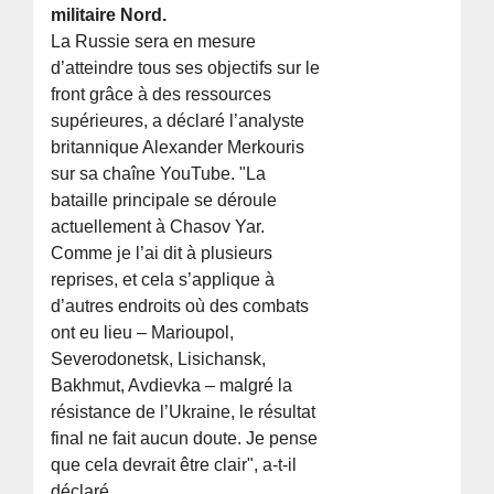
militaire Nord.
La Russie sera en mesure
d’atteindre tous ses objectifs sur le
front grâce à des ressources
supérieures, a déclaré l’analyste
britannique Alexander Merkouris
sur sa chaîne YouTube. "La
bataille principale se déroule
actuellement à Chasov Yar.
Comme je l’ai dit à plusieurs
reprises, et cela s’applique à
d’autres endroits où des combats
ont eu lieu – Marioupol,
Severodonetsk, Lisichansk,
Bakhmut, Avdievka – malgré la
résistance de l’Ukraine, le résultat
final ne fait aucun doute. Je pense
que cela devrait être clair", a-t-il
déclaré.