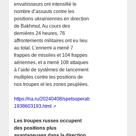
envahisseurs ont intensifié le
nombre d’assauts contre les
positions ukrainiennes en direction
de Bakhmut. Au cours des
dernières 24 heures, 76
affrontements militaires ont eu lieu
au total. L’ennemi a mené 7
frappes de missiles et 104 frappes
aériennes, et a mené 108 attaques
à l’aide de systèmes de lancement
multiples contre les positions de
nos troupes et les zones peuplées.
https://ria.ru/20240408/spetsoperatsiya-
1938603193.html
Les troupes russes occupent
des positions plus
avantageuses dans la direction