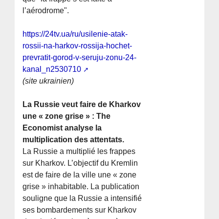
l’aérodrome".
https://24tv.ua/ru/usilenie-atak-
rossii-na-harkov-rossija-hochet-
prevratit-gorod-v-seruju-zonu-24-
kanal_n2530710
(site ukrainien)
La Russie veut faire de Kharkov
une « zone grise » : The
Economist analyse la
multiplication des attentats.
La Russie a multiplié les frappes
sur Kharkov. L’objectif du Kremlin
est de faire de la ville une « zone
grise » inhabitable. La publication
souligne que la Russie a intensifié
ses bombardements sur Kharkov