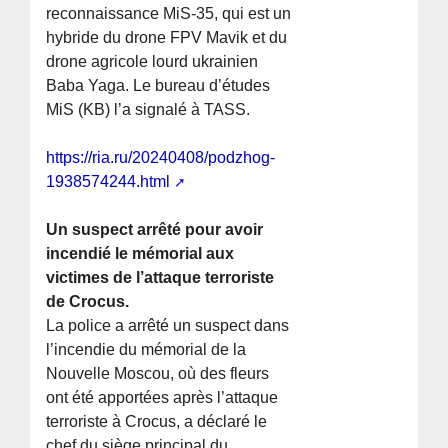
reconnaissance MiS-35, qui est un
hybride du drone FPV Mavik et du
drone agricole lourd ukrainien
Baba Yaga. Le bureau d’études
MiS (KB) l’a signalé à TASS.
https://ria.ru/20240408/podzhog-
1938574244.html
Un suspect arrêté pour avoir
incendié le mémorial aux
victimes de l’attaque terroriste
de Crocus.
La police a arrêté un suspect dans
l’incendie du mémorial de la
Nouvelle Moscou, où des fleurs
ont été apportées après l’attaque
terroriste à Crocus, a déclaré le
chef du siège principal du