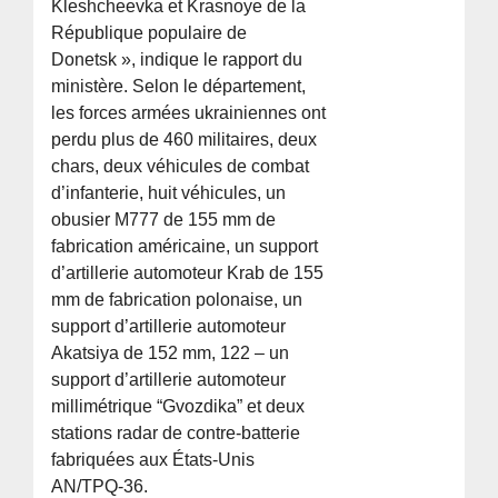
Kleshcheevka et Krasnoye de la
République populaire de
Donetsk », indique le rapport du
ministère. Selon le département,
les forces armées ukrainiennes ont
perdu plus de 460 militaires, deux
chars, deux véhicules de combat
d’infanterie, huit véhicules, un
obusier M777 de 155 mm de
fabrication américaine, un support
d’artillerie automoteur Krab de 155
mm de fabrication polonaise, un
support d’artillerie automoteur
Akatsiya de 152 mm, 122 – un
support d’artillerie automoteur
millimétrique “Gvozdika” et deux
stations radar de contre-batterie
fabriquées aux États-Unis
AN/TPQ-36.