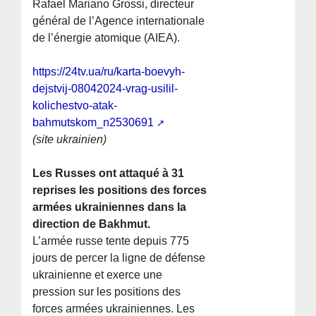
Rafael Mariano Grossi, directeur
général de l’Agence internationale
de l’énergie atomique (AIEA).
https://24tv.ua/ru/karta-boevyh-
dejstvij-08042024-vrag-usilil-
kolichestvo-atak-
bahmutskom_n2530691
(site ukrainien)
Les Russes ont attaqué à 31
reprises les positions des forces
armées ukrainiennes dans la
direction de Bakhmut.
L’armée russe tente depuis 775
jours de percer la ligne de défense
ukrainienne et exerce une
pression sur les positions des
forces armées ukrainiennes. Les