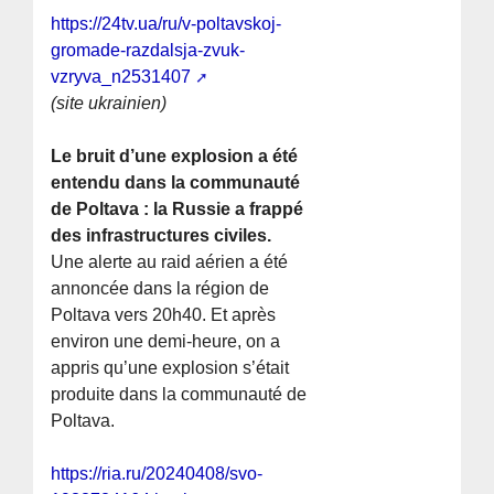
https://24tv.ua/ru/v-poltavskoj-
gromade-razdalsja-zvuk-
vzryva_n2531407
(site ukrainien)
Le bruit d’une explosion a été
entendu dans la communauté
de Poltava : la Russie a frappé
des infrastructures civiles.
Une alerte au raid aérien a été
annoncée dans la région de
Poltava vers 20h40. Et après
environ une demi-heure, on a
appris qu’une explosion s’était
produite dans la communauté de
Poltava.
https://ria.ru/20240408/svo-