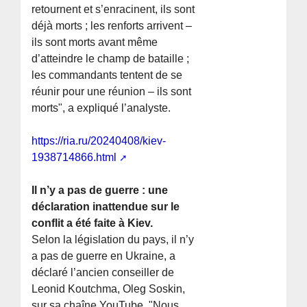
retournent et s’enracinent, ils sont
déjà morts ; les renforts arrivent –
ils sont morts avant même
d’atteindre le champ de bataille ;
les commandants tentent de se
réunir pour une réunion – ils sont
morts", a expliqué l’analyste.
https://ria.ru/20240408/kiev-
1938714866.html
Il n’y a pas de guerre : une
déclaration inattendue sur le
conflit a été faite à Kiev.
Selon la législation du pays, il n’y
a pas de guerre en Ukraine, a
déclaré l’ancien conseiller de
Leonid Koutchma, Oleg Soskin,
sur sa chaîne YouTube. "Nous