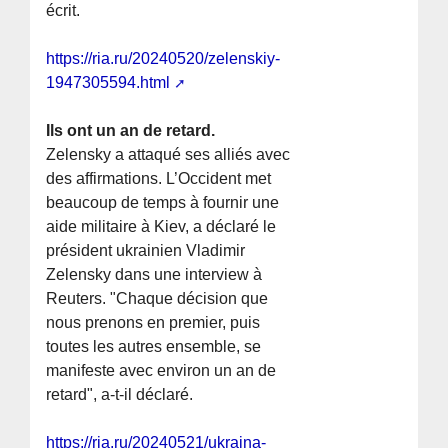
écrit.
https://ria.ru/20240520/zelenskiy-
1947305594.html
Ils ont un an de retard.
Zelensky a attaqué ses alliés avec
des affirmations. L’Occident met
beaucoup de temps à fournir une
aide militaire à Kiev, a déclaré le
président ukrainien Vladimir
Zelensky dans une interview à
Reuters. "Chaque décision que
nous prenons en premier, puis
toutes les autres ensemble, se
manifeste avec environ un an de
retard", a-t-il déclaré.
https://ria.ru/20240521/ukraina-