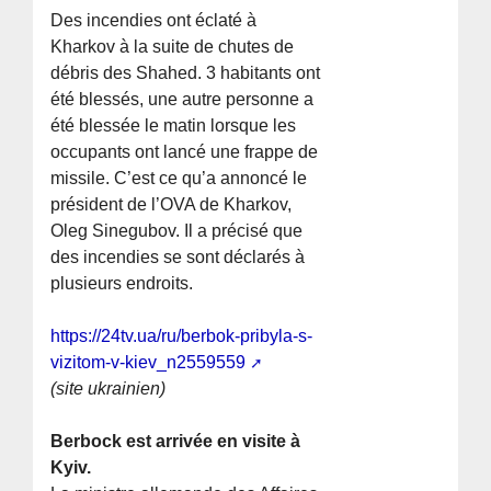
Des incendies ont éclaté à
Kharkov à la suite de chutes de
débris des Shahed. 3 habitants ont
été blessés, une autre personne a
été blessée le matin lorsque les
occupants ont lancé une frappe de
missile. C’est ce qu’a annoncé le
président de l’OVA de Kharkov,
Oleg Sinegubov. Il a précisé que
des incendies se sont déclarés à
plusieurs endroits.
https://24tv.ua/ru/berbok-pribyla-s-
vizitom-v-kiev_n2559559
(site ukrainien)
Berbock est arrivée en visite à
Kyiv.