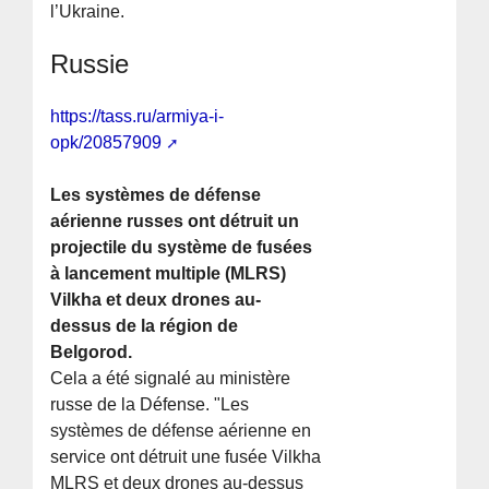
l’Ukraine.
Russie
https://tass.ru/armiya-i-
opk/20857909
Les systèmes de défense
aérienne russes ont détruit un
projectile du système de fusées
à lancement multiple (MLRS)
Vilkha et deux drones au-
dessus de la région de
Belgorod.
Cela a été signalé au ministère
russe de la Défense. "Les
systèmes de défense aérienne en
service ont détruit une fusée Vilkha
MLRS et deux drones au-dessus