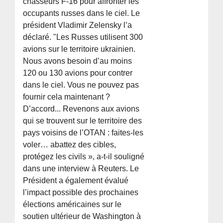
chasseurs F-16 pour affronter les
occupants russes dans le ciel. Le
président Vladimir Zelensky l’a
déclaré. "Les Russes utilisent 300
avions sur le territoire ukrainien.
Nous avons besoin d’au moins
120 ou 130 avions pour contrer
dans le ciel. Vous ne pouvez pas
fournir cela maintenant ?
D’accord... Revenons aux avions
qui se trouvent sur le territoire des
pays voisins de l’OTAN : faites-les
voler… abattez des cibles,
protégez les civils », a-t-il souligné
dans une interview à Reuters. Le
Président a également évalué
l’impact possible des prochaines
élections américaines sur le
soutien ultérieur de Washington à