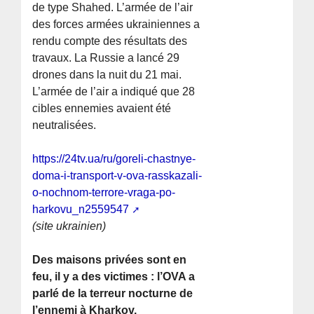
de type Shahed. L’armée de l’air
des forces armées ukrainiennes a
rendu compte des résultats des
travaux. La Russie a lancé 29
drones dans la nuit du 21 mai.
L’armée de l’air a indiqué que 28
cibles ennemies avaient été
neutralisées.
https://24tv.ua/ru/goreli-chastnye-
doma-i-transport-v-ova-rasskazali-
o-nochnom-terrore-vraga-po-
harkovu_n2559547
(site ukrainien)
Des maisons privées sont en
feu, il y a des victimes : l’OVA a
parlé de la terreur nocturne de
l’ennemi à Kharkov.