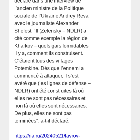
déclaré dans une interview de
l’ancien ministre de la Politique
sociale de l’Ukraine Andrey Reva
avec le journaliste Alexander
Shelest. "Il (Zelensky – NDLR) a
cité comme exemple la région de
Kharkov – quels gars formidables
il y a, comment ils construisent.
C’étaient tous des villages
Potemkine. Dès que l’ennemi a
commencé à attaquer, il s’est
avéré que (les lignes de défense –
NDLR) ont été construites là où
elles ne sont pas nécessaires et
non là où elles sont nécessaires.
De plus, elles ne sont pas
terminées", a-t-il déclaré.
https://ria.ru/20240521/lavrov-