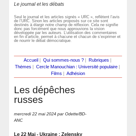
Le journal et les débats
Seul le journal et les articles signés « URC », reflètent l’avis
de l’URC. Sinon les articles proposés sur ce site sont
destinés à élargir notre champ de réflexion. Cela ne signifie
donc pas forcément que nous approuvions la vision
développée par les auteurs. L’utilisation des commentaires
en fin d’article, permet à chacune et chacun de s’exprimer et
de nourrir le débat démocratique.
Accueil
|
Qui sommes-nous ?
|
Rubriques
|
Thèmes
|
Cercle Manouchian : Université populaire
|
Films
|
Adhésion
Les dépêches
russes
mercredi 22 mai 2024
par Odette/BD-
ANC
Le 22 Mai - Ukraine : Zelensky