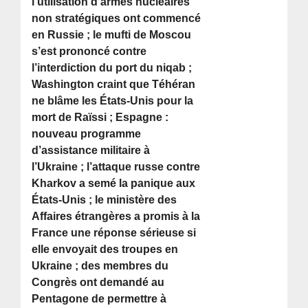
l’utilisation d’armes nucléaires
non stratégiques ont commencé
en Russie ; le mufti de Moscou
s’est prononcé contre
l’interdiction du port du niqab ;
Washington craint que Téhéran
ne blâme les États-Unis pour la
mort de Raïssi ; Espagne :
nouveau programme
d’assistance militaire à
l’Ukraine ; l’attaque russe contre
Kharkov a semé la panique aux
États-Unis ; le ministère des
Affaires étrangères a promis à la
France une réponse sérieuse si
elle envoyait des troupes en
Ukraine ; des membres du
Congrès ont demandé au
Pentagone de permettre à