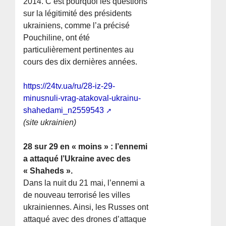
2014. C’est pourquoi les questions
sur la légitimité des présidents
ukrainiens, comme l’a précisé
Pouchiline, ont été
particulièrement pertinentes au
cours des dix dernières années.
https://24tv.ua/ru/28-iz-29-
minusnuli-vrag-atakoval-ukrainu-
shahedami_n2559543
(site ukrainien)
28 sur 29 en « moins » : l’ennemi
a attaqué l’Ukraine avec des
« Shaheds ».
Dans la nuit du 21 mai, l’ennemi a
de nouveau terrorisé les villes
ukrainiennes. Ainsi, les Russes ont
attaqué avec des drones d’attaque