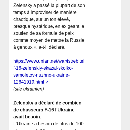
Zelensky a passé la plupart de son
temps à improviser de manière
chaotique, sur un ton élevé,
presque hystérique, en exigeant le
soutien de sa formule de paix
comme moyen de mettre la Russie
à genoux », a-t-il déclaré.
https://www.unian.net/war/istrebiteli-
f-16-zelenskiy-skazal-skolko-
samoletov-nuzhno-ukraine-
12641919.html
(site ukrainien)
Zelensky a déclaré de combien
de chasseurs F-16 l’Ukraine
avait besoin.
L’Ukraine a besoin de plus de 100