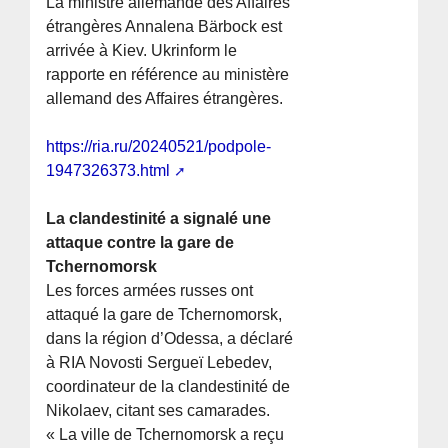
La ministre allemande des Affaires
étrangères Annalena Bärbock est
arrivée à Kiev. Ukrinform le
rapporte en référence au ministère
allemand des Affaires étrangères.
https://ria.ru/20240521/podpole-
1947326373.html
La clandestinité a signalé une
attaque contre la gare de
Tchernomorsk
Les forces armées russes ont
attaqué la gare de Tchernomorsk,
dans la région d’Odessa, a déclaré
à RIA Novosti Sergueï Lebedev,
coordinateur de la clandestinité de
Nikolaev, citant ses camarades.
« La ville de Tchernomorsk a reçu