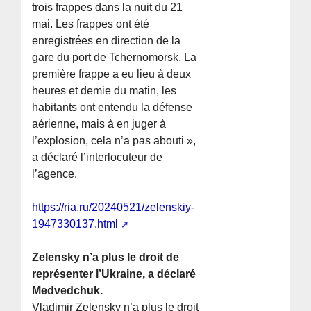
trois frappes dans la nuit du 21
mai. Les frappes ont été
enregistrées en direction de la
gare du port de Tchernomorsk. La
première frappe a eu lieu à deux
heures et demie du matin, les
habitants ont entendu la défense
aérienne, mais à en juger à
l’explosion, cela n’a pas abouti »,
a déclaré l’interlocuteur de
l’agence.
https://ria.ru/20240521/zelenskiy-
1947330137.html
Zelensky n’a plus le droit de
représenter l’Ukraine, a déclaré
Medvedchuk.
Vladimir Zelensky n’a plus le droit