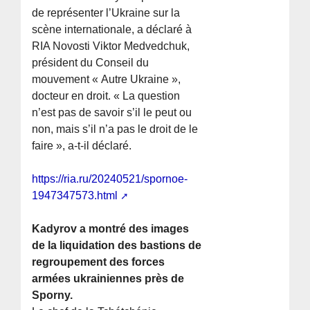
de représenter l’Ukraine sur la
scène internationale, a déclaré à
RIA Novosti Viktor Medvedchuk,
président du Conseil du
mouvement « Autre Ukraine »,
docteur en droit. « La question
n’est pas de savoir s’il le peut ou
non, mais s’il n’a pas le droit de le
faire », a-t-il déclaré.
https://ria.ru/20240521/spornoe-
1947347573.html
Kadyrov a montré des images
de la liquidation des bastions de
regroupement des forces
armées ukrainiennes près de
Sporny.