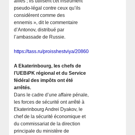
alliés ; ils utilisent cet instrument
pseudo-légal contre ceux qu’ils
considèrent comme des
ennemis », dit le commentaire
d’Antonov, distribué par
l’ambassade de Russie.
https://tass.ru/proisshestviya/20860405
A Ekaterinbourg, les chefs de
l’UEBiPK régional et du Service
fédéral des impôts ont été
arrêtés.
Dans le cadre d’une affaire pénale,
les forces de sécurité ont arrêté à
Ekaterinbourg Andrei Dyakov, le
chef de la sécurité économique et
du commissariat de la direction
principale du ministère de