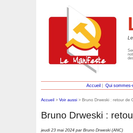
Le
Seu
not
des
Accueil
|
Qui sommes-
Accueil
>
Voir aussi
>
Bruno Drweski : retour de
Bruno Drweski : reto
jeudi 23 mai 2024
par Bruno Drweski (ANC)