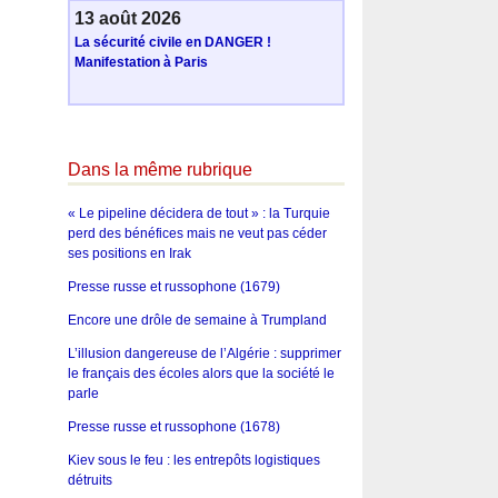
13 août 2026
La sécurité civile en DANGER !
Manifestation à Paris
Dans la même rubrique
« Le pipeline décidera de tout » : la Turquie
perd des bénéfices mais ne veut pas céder
ses positions en Irak
Presse russe et russophone (1679)
Encore une drôle de semaine à Trumpland
L’illusion dangereuse de l’Algérie : supprimer
le français des écoles alors que la société le
parle
Presse russe et russophone (1678)
Kiev sous le feu : les entrepôts logistiques
détruits