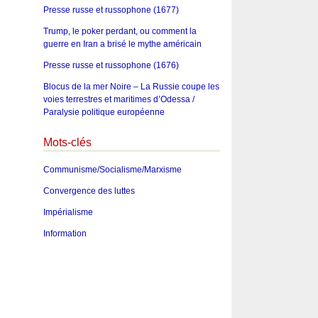
Presse russe et russophone (1677)
Trump, le poker perdant, ou comment la
guerre en Iran a brisé le mythe américain
Presse russe et russophone (1676)
Blocus de la mer Noire – La Russie coupe les
voies terrestres et maritimes d’Odessa /
Paralysie politique européenne
Mots-clés
Communisme/Socialisme/Marxisme
Convergence des luttes
Impérialisme
Information