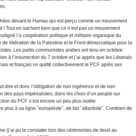
es.
ouchées devant le Hamas qui est perçu comme un mouvement
oint ! Tout en sachant bien que ce n’est pas un mouvement
uligné l’a coopération politique et militaire organique du
 de libération de la Palestine et le Front démocratique pour la
rxistes. Les partis communistes arabes ont tenu en octobre
n à l’insurrection du 7 octobre et j’ai appris que les Libanais
is et français on quitté collectivement le PCF après ses
 dire et donc l’obligation de non ingérence et de non
ier des pays impérialistes, dans les choix d’un peuple sur
ection du PCF s’est encore un peu plus isolée
e plus à sa ligne "européiste", de fait "atlantiste". Combien de
e (j’ai pu le constater lors des cérémonies de deuil au