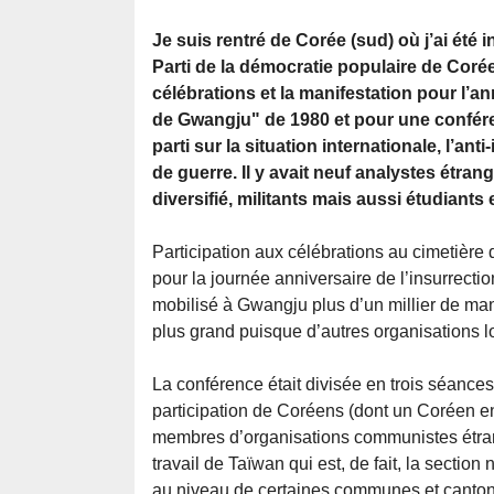
Je suis rentré de Corée (sud) où j’ai été 
Parti de la démocratie populaire de Coré
célébrations et la manifestation pour l’
de Gwangju" de 1980 et pour une confére
parti sur la situation internationale, l’ant
de guerre. Il y avait neuf analystes étrang
diversifié, militants mais aussi étudiants e
Participation aux célébrations au cimetière
pour la journée anniversaire de l’insurrect
mobilisé à Gwangju plus d’un millier de man
plus grand puisque d’autres organisations l
La conférence était divisée en trois séances,
participation de Coréens (dont un Coréen en
membres d’organisations communistes étran
travail de Taïwan qui est, de fait, la sectio
au niveau de certaines communes et cantons