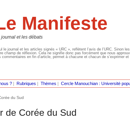
Le Manifeste
 journal et les débats
l le journal et les articles signés « URC », reflètent l’avis de l’URC. Sinon les
re champ de réflexion. Cela ne signifie donc pas forcément que nous approuvio
 commentaires en fin d’article, permet à chacune et chacun de s’exprimer et 
nous ?
|
Rubriques
|
Thèmes
|
Cercle Manouchian : Université popu
 Corée du Sud
ur de Corée du Sud