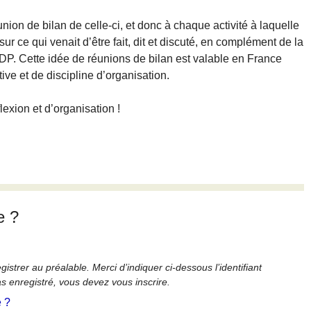
nion de bilan de celle-ci, et donc à chaque activité à laquelle
r ce qui venait d’être fait, dit et discuté, en complément de la
DP. Cette idée de réunions de bilan est valable en France
tive et de discipline d’organisation.
exion et d’organisation !
e ?
strer au préalable. Merci d’indiquer ci-dessous l’identifiant
as enregistré, vous devez vous inscrire.
é ?