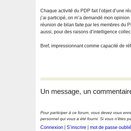
Chaque activité du PDP fait l’objet d’une réu
j’ai participé, on m’a demandé mon opinion su
réunion de bilan faite par les membres du P
aussi, pour des raisons d’intelligence collec
Bref, impressionnant comme capacité de réfl
Un message, un commentair
Pour participer à ce forum, vous devez vous enregi
personnel qui vous a été fourni. Si vous n’êtes p
Connexion
|
S’inscrire
|
mot de passe oubli