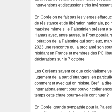
Interventions et discussions très intéressant
En Corée on ne fait pas les vierges effar
de résistance et de libération nationale, p
marxiste même si le Palestinien présent a so
Hamas avec, entre autres, le Front populaire
libération de la Palestine qui sont, eux, ma
2023 une rencontre qui a proclamé son soutie
résidant en France et membres des PC libana
déclarations sur le 7 octobre.
Les Coréens savent ce que colonialisme veut
jugement de la part d’étrangers, en particul
comment et avec qui on résiste. Bref, la dir
internationalement pour pouvoir coller encor
temps cette chute pourra-t-elle continuer ?
En Corée, grande sympathie pour la Palestin