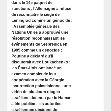
dans le 14e paquet de
sanctions ; l’Allemagne a refusé
de reconnaître le siège de
Leningrad comme un génocide ;
l’Assemblée générale des
Nations Unies a approuvé une
résolution reconnaissant les
événements de Srebrenica en
1995 comme un génocide ;
Poutine a déclaré qu’il
discuterait avec Loukachenko ;
les États-Unis ont lancé un
examen complet de leur
coopération avec la Géorgie.
Insurrection palestinienne : une
vidéo de plusieurs otages
israéliens détenus par le Hamas
a été publiée ; les autorités
israéliennes décident de