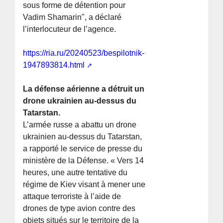
sous forme de détention pour
Vadim Shamarin", a déclaré
l’interlocuteur de l’agence.
https://ria.ru/20240523/bespilotnik-
1947893814.html
La défense aérienne a détruit un
drone ukrainien au-dessus du
Tatarstan.
L’armée russe a abattu un drone
ukrainien au-dessus du Tatarstan,
a rapporté le service de presse du
ministère de la Défense. « Vers 14
heures, une autre tentative du
régime de Kiev visant à mener une
attaque terroriste à l’aide de
drones de type avion contre des
objets situés sur le territoire de la