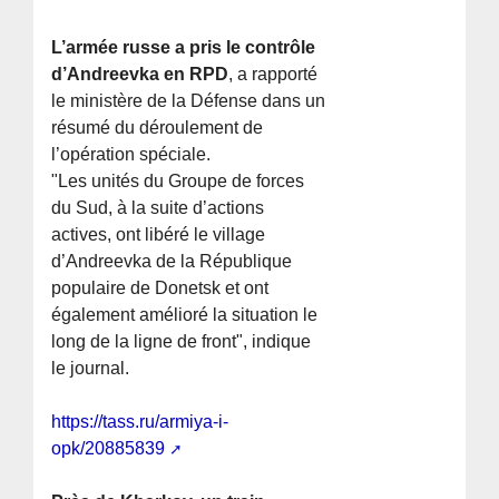
L’armée russe a pris le contrôle
d’Andreevka en RPD
, a rapporté
le ministère de la Défense dans un
résumé du déroulement de
l’opération spéciale.
"Les unités du Groupe de forces
du Sud, à la suite d’actions
actives, ont libéré le village
d’Andreevka de la République
populaire de Donetsk et ont
également amélioré la situation le
long de la ligne de front", indique
le journal.
https://tass.ru/armiya-i-
opk/20885839