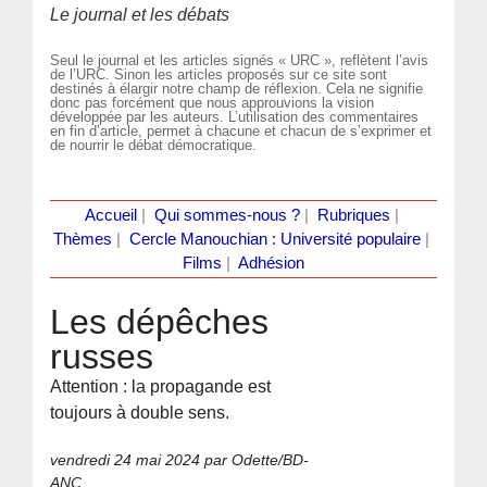
Le journal et les débats
Seul le journal et les articles signés « URC », reflètent l’avis
de l’URC. Sinon les articles proposés sur ce site sont
destinés à élargir notre champ de réflexion. Cela ne signifie
donc pas forcément que nous approuvions la vision
développée par les auteurs. L’utilisation des commentaires
en fin d’article, permet à chacune et chacun de s’exprimer et
de nourrir le débat démocratique.
Accueil
|
Qui sommes-nous ?
|
Rubriques
|
Thèmes
|
Cercle Manouchian : Université populaire
|
Films
|
Adhésion
Les dépêches
russes
Attention : la propagande est
toujours à double sens.
vendredi 24 mai 2024
par Odette/BD-
ANC