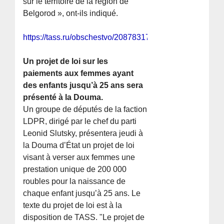
sur le territoire de la région de
Belgorod », ont-ils indiqué.
https://tass.ru/obschestvo/20878317
Un projet de loi sur les
paiements aux femmes ayant
des enfants jusqu’à 25 ans sera
présenté à la Douma.
Un groupe de députés de la faction
LDPR, dirigé par le chef du parti
Leonid Slutsky, présentera jeudi à
la Douma d’État un projet de loi
visant à verser aux femmes une
prestation unique de 200 000
roubles pour la naissance de
chaque enfant jusqu’à 25 ans. Le
texte du projet de loi est à la
disposition de TASS. "Le projet de