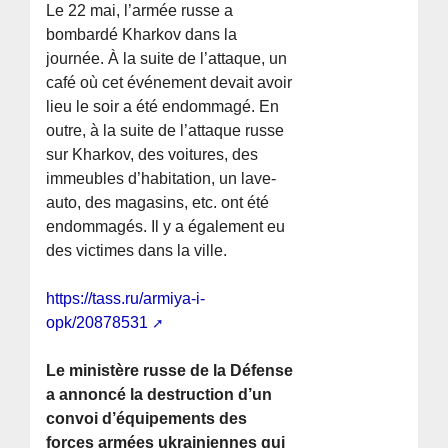
Le 22 mai, l’armée russe a
bombardé Kharkov dans la
journée. À la suite de l’attaque, un
café où cet événement devait avoir
lieu le soir a été endommagé. En
outre, à la suite de l’attaque russe
sur Kharkov, des voitures, des
immeubles d’habitation, un lave-
auto, des magasins, etc. ont été
endommagés. Il y a également eu
des victimes dans la ville.
https://tass.ru/armiya-i-
opk/20878531
Le ministère russe de la Défense
a annoncé la destruction d’un
convoi d’équipements des
forces armées ukrainiennes qui