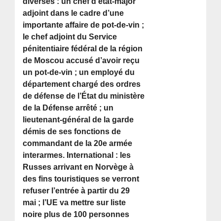
diverses : un chef d’état-major
adjoint dans le cadre d’une
importante affaire de pot-de-vin ;
le chef adjoint du Service
pénitentiaire fédéral de la région
de Moscou accusé d’avoir reçu
un pot-de-vin ; un employé du
département chargé des ordres
de défense de l’État du ministère
de la Défense arrêté ; un
lieutenant-général de la garde
démis de ses fonctions de
commandant de la 20e armée
interarmes. International : les
Russes arrivant en Norvège à
des fins touristiques se verront
refuser l’entrée à partir du 29
mai ; l’UE va mettre sur liste
noire plus de 100 personnes