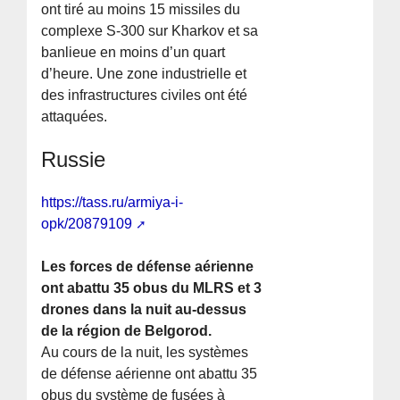
ont tiré au moins 15 missiles du
complexe S-300 sur Kharkov et sa
banlieue en moins d’un quart
d’heure. Une zone industrielle et
des infrastructures civiles ont été
attaquées.
Russie
https://tass.ru/armiya-i-
opk/20879109
Les forces de défense aérienne
ont abattu 35 obus du MLRS et 3
drones dans la nuit au-dessus
de la région de Belgorod.
Au cours de la nuit, les systèmes
de défense aérienne ont abattu 35
obus du système de fusées à