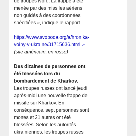
de troupes Nord. La frappe a été
menée par des missiles aériens
non guidés à des coordonnées
spécifiées », indique le rapport.
https://www.svoboda.org/a/hronika-
voiny-v-ukraine/31715636.html
(site américain, en russe)
Des dizaines de personnes ont
été blessées lors du
bombardement de Kharkov.
Les troupes russes ont lancé jeudi
après-midi une nouvelle frappe de
missile sur Kharkov. En
conséquence, sept personnes sont
mortes et 21 autres ont été
blessées. Selon les autorités
ukrainiennes, les troupes russes