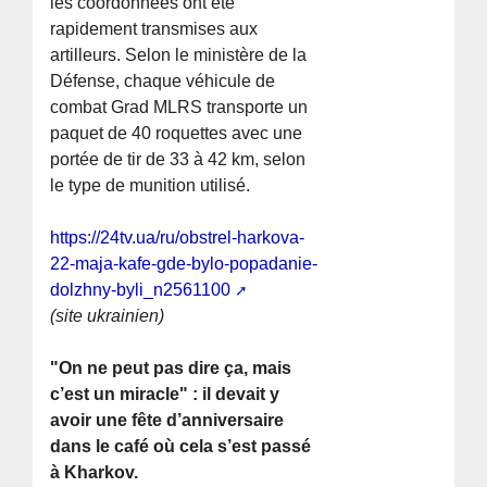
les coordonnées ont été
rapidement transmises aux
artilleurs. Selon le ministère de la
Défense, chaque véhicule de
combat Grad MLRS transporte un
paquet de 40 roquettes avec une
portée de tir de 33 à 42 km, selon
le type de munition utilisé.
https://24tv.ua/ru/obstrel-harkova-
22-maja-kafe-gde-bylo-popadanie-
dolzhny-byli_n2561100
(site ukrainien)
"On ne peut pas dire ça, mais
c’est un miracle" : il devait y
avoir une fête d’anniversaire
dans le café où cela s’est passé
à Kharkov.