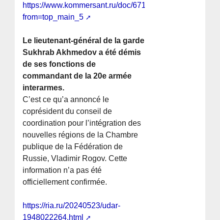
https://www.kommersant.ru/doc/6715532?
from=top_main_5
Le lieutenant-général de la garde
Sukhrab Akhmedov a été démis
de ses fonctions de
commandant de la 20e armée
interarmes.
C’est ce qu’a annoncé le
coprésident du conseil de
coordination pour l’intégration des
nouvelles régions de la Chambre
publique de la Fédération de
Russie, Vladimir Rogov. Cette
information n’a pas été
officiellement confirmée.
https://ria.ru/20240523/udar-
1948022264.html