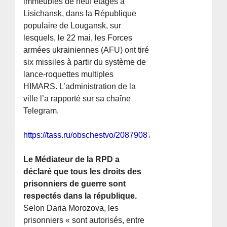
immeubles de neuf étages à
Lisichansk, dans la République
populaire de Lougansk, sur
lesquels, le 22 mai, les Forces
armées ukrainiennes (AFU) ont tiré
six missiles à partir du système de
lance-roquettes multiples
HIMARS. L’administration de la
ville l’a rapporté sur sa chaîne
Telegram.
https://tass.ru/obschestvo/20879087
Le Médiateur de la RPD a
déclaré que tous les droits des
prisonniers de guerre sont
respectés dans la république.
Selon Daria Morozova, les
prisonniers « sont autorisés, entre