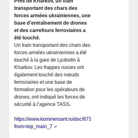
Près de Kharkov, un train
transportant des chars des
forces armées ukrainiennes, une
base d’entraînement de drones
et des carrefours ferroviaires a
été touché.
Un train transportant des chars des
forces armées ukrainiennes a été
touché à la gare de Lyubotin à
Kharkov. Les frappes russes ont
également touché des nœuds
ferroviaires et une base de
formation pour les opérateurs de
drones, ont indiqué les forces de
sécurité à l’agence TASS.
https://www.kommersant.ru/doc/6715479?
from=top_main_7