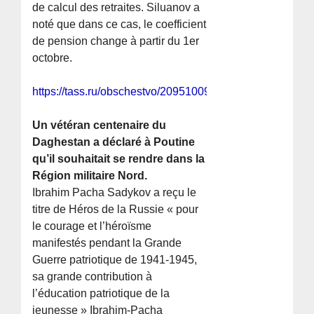
de calcul des retraites. Siluanov a
noté que dans ce cas, le coefficient
de pension change à partir du 1er
octobre.
https://tass.ru/obschestvo/20951009
Un vétéran centenaire du
Daghestan a déclaré à Poutine
qu’il souhaitait se rendre dans la
Région militaire Nord.
Ibrahim Pacha Sadykov a reçu le
titre de Héros de la Russie « pour
le courage et l’héroïsme
manifestés pendant la Grande
Guerre patriotique de 1941-1945,
sa grande contribution à
l’éducation patriotique de la
jeunesse » Ibrahim-Pacha