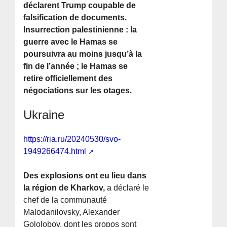
déclarent Trump coupable de
falsification de documents.
Insurrection palestinienne : la
guerre avec le Hamas se
poursuivra au moins jusqu’à la
fin de l’année ; le Hamas se
retire officiellement des
négociations sur les otages.
Ukraine
https://ria.ru/20240530/svo-
1949266474.html
Des explosions ont eu lieu dans
la région de Kharkov,
a déclaré le
chef de la communauté
Malodanilovsky, Alexander
Gololobov, dont les propos sont