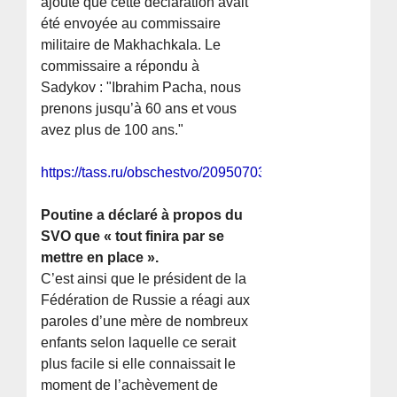
ajouté que cette déclaration avait
été envoyée au commissaire
militaire de Makhachkala. Le
commissaire a répondu à
Sadykov : "Ibrahim Pacha, nous
prenons jusqu’à 60 ans et vous
avez plus de 100 ans."
https://tass.ru/obschestvo/20950703
Poutine a déclaré à propos du
SVO que « tout finira par se
mettre en place ».
C’est ainsi que le président de la
Fédération de Russie a réagi aux
paroles d’une mère de nombreux
enfants selon laquelle ce serait
plus facile si elle connaissait le
moment de l’achèvement de