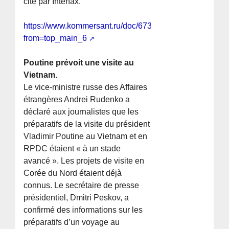
cité par Interfax.
https://www.kommersant.ru/doc/6730718?
from=top_main_6
Poutine prévoit une visite au
Vietnam.
Le vice-ministre russe des Affaires
étrangères Andrei Rudenko a
déclaré aux journalistes que les
préparatifs de la visite du président
Vladimir Poutine au Vietnam et en
RPDC étaient « à un stade
avancé ». Les projets de visite en
Corée du Nord étaient déjà
connus. Le secrétaire de presse
présidentiel, Dmitri Peskov, a
confirmé des informations sur les
préparatifs d’un voyage au