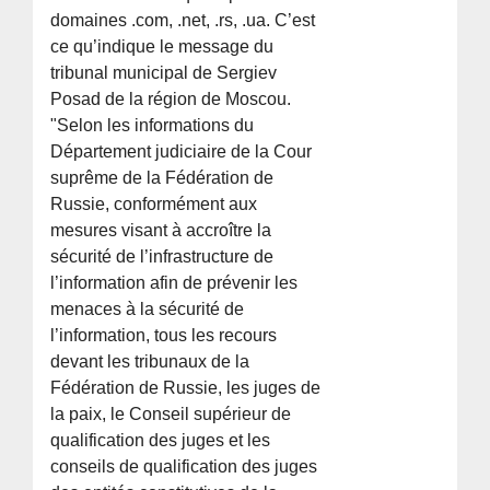
domaines .com, .net, .rs, .ua. C’est
ce qu’indique le message du
tribunal municipal de Sergiev
Posad de la région de Moscou.
"Selon les informations du
Département judiciaire de la Cour
suprême de la Fédération de
Russie, conformément aux
mesures visant à accroître la
sécurité de l’infrastructure de
l’information afin de prévenir les
menaces à la sécurité de
l’information, tous les recours
devant les tribunaux de la
Fédération de Russie, les juges de
la paix, le Conseil supérieur de
qualification des juges et les
conseils de qualification des juges