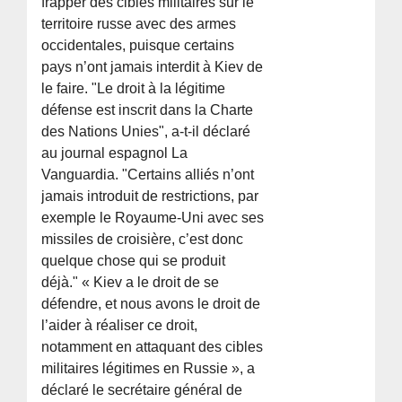
frapper des cibles militaires sur le
territoire russe avec des armes
occidentales, puisque certains
pays n’ont jamais interdit à Kiev de
le faire. "Le droit à la légitime
défense est inscrit dans la Charte
des Nations Unies", a-t-il déclaré
au journal espagnol La
Vanguardia. "Certains alliés n’ont
jamais introduit de restrictions, par
exemple le Royaume-Uni avec ses
missiles de croisière, c’est donc
quelque chose qui se produit
déjà." « Kiev a le droit de se
défendre, et nous avons le droit de
l’aider à réaliser ce droit,
notamment en attaquant des cibles
militaires légitimes en Russie », a
déclaré le secrétaire général de