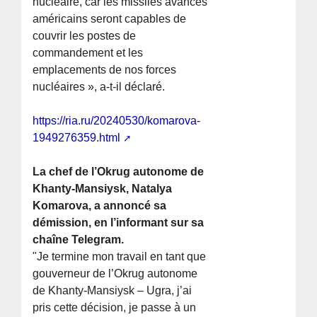
nucléaire, car les missiles avancés
américains seront capables de
couvrir les postes de
commandement et les
emplacements de nos forces
nucléaires », a-t-il déclaré.
https://ria.ru/20240530/komarova-
1949276359.html
La chef de l’Okrug autonome de
Khanty-Mansiysk, Natalya
Komarova, a annoncé sa
démission, en l’informant sur sa
chaîne Telegram.
"Je termine mon travail en tant que
gouverneur de l’Okrug autonome
de Khanty-Mansiysk – Ugra, j’ai
pris cette décision, je passe à un