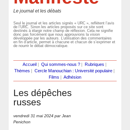
Le journal et les débats
Seul le journal et les articles signés « URC », reflètent l’avis
de l’URC. Sinon les articles proposés sur ce site sont
destinés à élargir notre champ de réflexion. Cela ne signifie
donc pas forcément que nous approuvions la vision
développée par les auteurs. L’utilisation des commentaires
en fin d’article, permet à chacune et chacun de s’exprimer et
de nourrir le débat démocratique.
Accueil
|
Qui sommes-nous ?
|
Rubriques
|
Thèmes
|
Cercle Manouchian : Université populaire
|
Films
|
Adhésion
Les dépêches
russes
vendredi 31 mai 2024
par Jean
Penichon