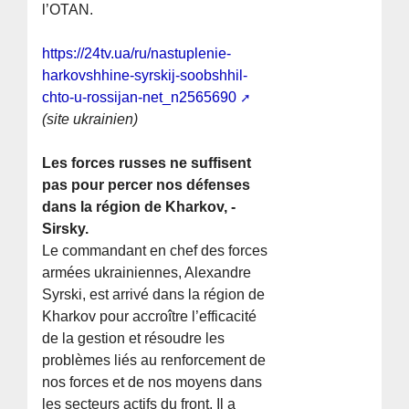
l’OTAN.
https://24tv.ua/ru/nastuplenie-
harkovshhine-syrskij-soobshhil-
chto-u-rossijan-net_n2565690
(site ukrainien)
Les forces russes ne suffisent
pas pour percer nos défenses
dans la région de Kharkov, -
Sirsky.
Le commandant en chef des forces
armées ukrainiennes, Alexandre
Syrski, est arrivé dans la région de
Kharkov pour accroître l’efficacité
de la gestion et résoudre les
problèmes liés au renforcement de
nos forces et de nos moyens dans
les secteurs actifs du front. Il a