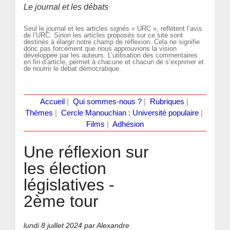
Le journal et les débats
Seul le journal et les articles signés « URC », reflètent l’avis
de l’URC. Sinon les articles proposés sur ce site sont
destinés à élargir notre champ de réflexion. Cela ne signifie
donc pas forcément que nous approuvions la vision
développée par les auteurs. L’utilisation des commentaires
en fin d’article, permet à chacune et chacun de s’exprimer et
de nourrir le débat démocratique.
Accueil
|
Qui sommes-nous ?
|
Rubriques
|
Thèmes
|
Cercle Manouchian : Université populaire
|
Films
|
Adhésion
Une réflexion sur
les élection
législatives -
2ème tour
lundi 8 juillet 2024
par Alexandre