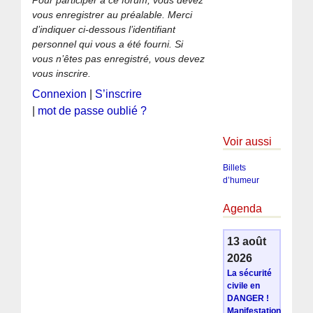
vous enregistrer au préalable. Merci
d’indiquer ci-dessous l’identifiant
personnel qui vous a été fourni. Si
vous n’êtes pas enregistré, vous devez
vous inscrire.
Connexion
|
S’inscrire
|
mot de passe oublié ?
Voir aussi
Billets
d’humeur
Agenda
13 août
2026
La sécurité
civile en
DANGER !
Manifestation