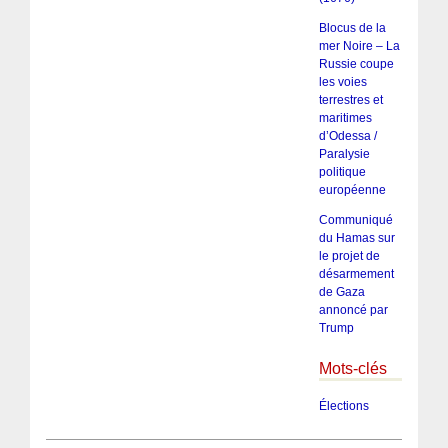
Blocus de la
mer Noire – La
Russie coupe
les voies
terrestres et
maritimes
d’Odessa /
Paralysie
politique
européenne
Communiqué
du Hamas sur
le projet de
désarmement
de Gaza
annoncé par
Trump
Mots-clés
Élections