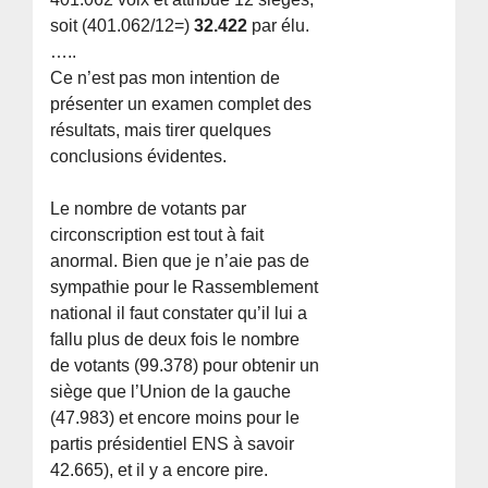
soit (401.062/12=)
32.422
par élu.
…..
Ce n’est pas mon intention de
présenter un examen complet des
résultats, mais tirer quelques
conclusions évidentes.
Le nombre de votants par
circonscription est tout à fait
anormal. Bien que je n’aie pas de
sympathie pour le Rassemblement
national il faut constater qu’il lui a
fallu plus de deux fois le nombre
de votants (99.378) pour obtenir un
siège que l’Union de la gauche
(47.983) et encore moins pour le
partis présidentiel ENS à savoir
42.665), et il y a encore pire.